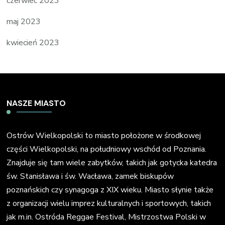
czerwiec 2023
maj 2023
kwiecień 2023
NASZE MIASTO
Ostrów Wielkopolski to miasto położone w środkowej
części Wielkopolski, na południowy wschód od Poznania.
Znajduje się tam wiele zabytków, takich jak gotycka katedra
św. Stanisława i św. Wacława, zamek biskupów
poznańskich czy synagoga z XIX wieku. Miasto słynie także
z organizacji wielu imprez kulturalnych i sportowych, takich
jak m.in. Ostróda Reggae Festival, Mistrzostwa Polski w