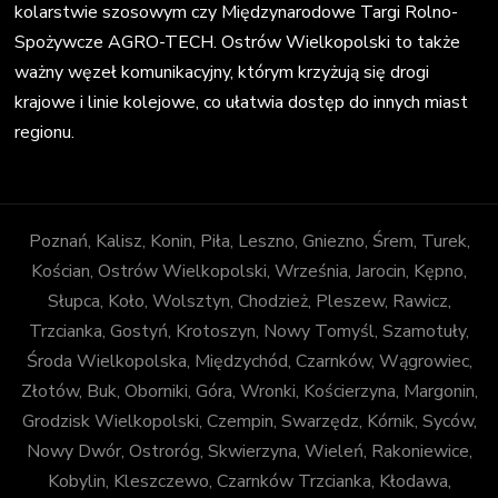
kolarstwie szosowym czy Międzynarodowe Targi Rolno-
Spożywcze AGRO-TECH. Ostrów Wielkopolski to także
ważny węzeł komunikacyjny, którym krzyżują się drogi
krajowe i linie kolejowe, co ułatwia dostęp do innych miast
regionu.
Poznań, Kalisz, Konin, Piła, Leszno, Gniezno, Śrem, Turek,
Kościan, Ostrów Wielkopolski, Września, Jarocin, Kępno,
Słupca, Koło, Wolsztyn, Chodzież, Pleszew, Rawicz,
Trzcianka, Gostyń, Krotoszyn, Nowy Tomyśl, Szamotuły,
Środa Wielkopolska, Międzychód, Czarnków, Wągrowiec,
Złotów, Buk, Oborniki, Góra, Wronki, Kościerzyna, Margonin,
Grodzisk Wielkopolski, Czempin, Swarzędz, Kórnik, Syców,
Nowy Dwór, Ostroróg, Skwierzyna, Wieleń, Rakoniewice,
Kobylin, Kleszczewo, Czarnków Trzcianka, Kłodawa,