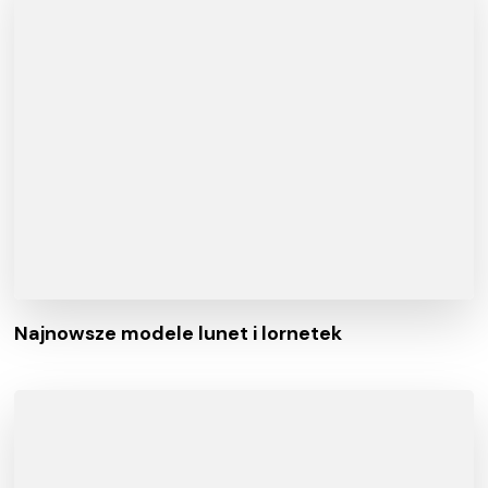
Najnowsze modele lunet i lornetek