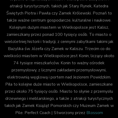
atrakcji turystycznych, takich jak Stary Rynek, Katedra
Świętych Piotra i Pawła czy Zamek Królewski. Poznań to
także ważne centrum gospodarcze, kulturalne i naukowe.
Kolejnym dużym miastem w Wielkopolsce jest Kalisz,
zamieszkany przez ponad 100 tysięcy osób. To miasto o
wieloletniej historii i tradycji, z cennymi zabytkami takimi jak
Bazylika św. Józefa czy Zamek w Kaliszu. Trzecim co do
wielkości miastem w Wielkopolsce jest Konin, liczący około
74 tysiące mieszkańców. Konin to ważny ośrodek
przemysłowy, z licznymi zakładami przemysłowymi,
elektrownią węglową i portem nad Jeziorem Powidzkim.
Piła to kolejne duże miasto w Wielkopolsce, zamieszkane
przez około 75 tysięcy osób. Miasto to słynie z przemysłu
drzewnego i meblarskiego, a także z atrakcji turystycznych
takich jak Zamek Książąt Pomorskich czy Muzeum Zamek w
Pile.
Perfect Coach | Stworzony przez
Blossom