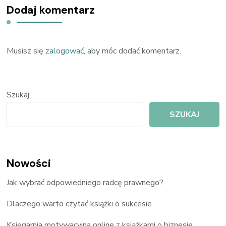
Dodaj komentarz
Musisz się
zalogować
, aby móc dodać komentarz.
Szukaj
SZUKAJ
Nowości
Jak wybrać odpowiedniego radcę prawnego?
Dlaczego warto czytać książki o sukcesie
Księgarnia motywacyjna online z książkami o biznesie