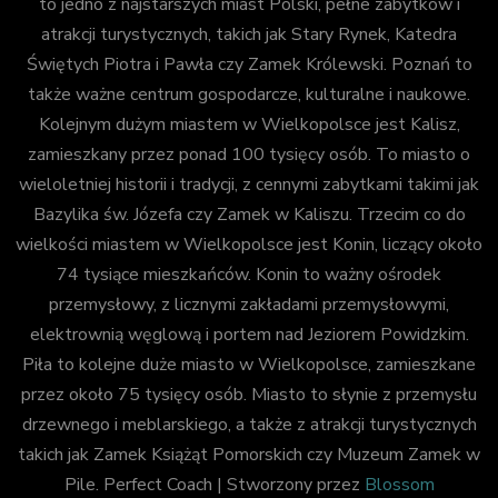
to jedno z najstarszych miast Polski, pełne zabytków i
atrakcji turystycznych, takich jak Stary Rynek, Katedra
Świętych Piotra i Pawła czy Zamek Królewski. Poznań to
także ważne centrum gospodarcze, kulturalne i naukowe.
Kolejnym dużym miastem w Wielkopolsce jest Kalisz,
zamieszkany przez ponad 100 tysięcy osób. To miasto o
wieloletniej historii i tradycji, z cennymi zabytkami takimi jak
Bazylika św. Józefa czy Zamek w Kaliszu. Trzecim co do
wielkości miastem w Wielkopolsce jest Konin, liczący około
74 tysiące mieszkańców. Konin to ważny ośrodek
przemysłowy, z licznymi zakładami przemysłowymi,
elektrownią węglową i portem nad Jeziorem Powidzkim.
Piła to kolejne duże miasto w Wielkopolsce, zamieszkane
przez około 75 tysięcy osób. Miasto to słynie z przemysłu
drzewnego i meblarskiego, a także z atrakcji turystycznych
takich jak Zamek Książąt Pomorskich czy Muzeum Zamek w
Pile.
Perfect Coach | Stworzony przez
Blossom