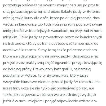
potrzebują odświeżenia swoich umiejętności lub po prostu
chcą poczuć się pewniej na drodze. Szkoły jazdy w Bytomiu
oferują takie kursy dla osób, które po długiej przerwie chcą
wrócić za kierownicę lub tych, którzy pragną poprawić swoje
umiejętności w trudniejszych warunkach, na przykład w ruchu
miejskim. Takie jazdy są prowadzone przez doświadczonych
instruktorów, którzy potrafią dostosować tempo nauki do
oczekiwań kursanta. Kursy te są także polecane osobom,
które nie zdały egzaminu na prawo jazdy i chcą jeszcze raz
przejść przez praktyczną część egzaminu, przygotowując się
do kolejnej próby. Prawo jazdy kategorii B, najbardziej
popularne w Polsce, to w Bytomiu kurs, który łączy
wszystkie kluczowe elementy nauki jazdy. W ramach kursu
uczestnicy uczą się nie tylko, jak obsługiwać pojazd, ale
także, jak reagować w różnych warunkach drogowych, jak
jeździć w ruchu miejskim i podjąć odpowiednie działania w