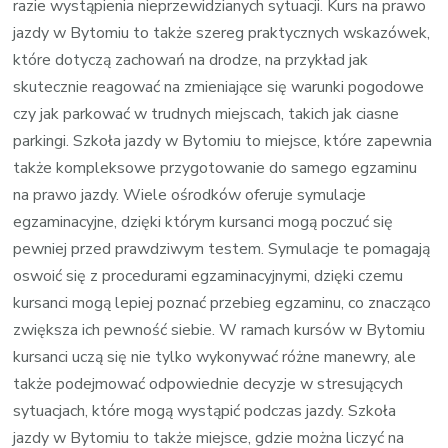
razie wystąpienia nieprzewidzianych sytuacji. Kurs na prawo
jazdy w Bytomiu to także szereg praktycznych wskazówek,
które dotyczą zachowań na drodze, na przykład jak
skutecznie reagować na zmieniające się warunki pogodowe
czy jak parkować w trudnych miejscach, takich jak ciasne
parkingi. Szkoła jazdy w Bytomiu to miejsce, które zapewnia
także kompleksowe przygotowanie do samego egzaminu
na prawo jazdy. Wiele ośrodków oferuje symulacje
egzaminacyjne, dzięki którym kursanci mogą poczuć się
pewniej przed prawdziwym testem. Symulacje te pomagają
oswoić się z procedurami egzaminacyjnymi, dzięki czemu
kursanci mogą lepiej poznać przebieg egzaminu, co znacząco
zwiększa ich pewność siebie. W ramach kursów w Bytomiu
kursanci uczą się nie tylko wykonywać różne manewry, ale
także podejmować odpowiednie decyzje w stresujących
sytuacjach, które mogą wystąpić podczas jazdy. Szkoła
jazdy w Bytomiu to także miejsce, gdzie można liczyć na