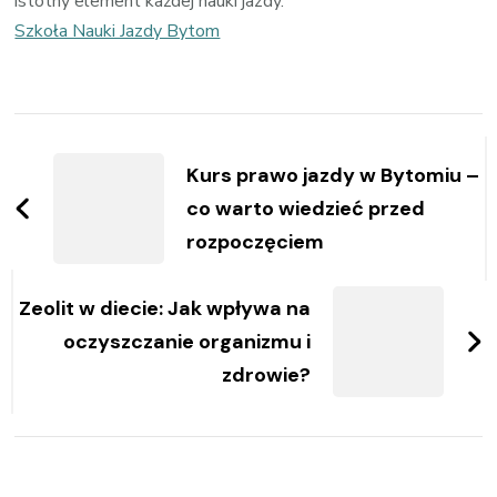
istotny element każdej nauki jazdy.
Szkoła Nauki Jazdy Bytom
Zobacz
wpisy
Kurs prawo jazdy w Bytomiu –
co warto wiedzieć przed
rozpoczęciem
Zeolit w diecie: Jak wpływa na
oczyszczanie organizmu i
zdrowie?