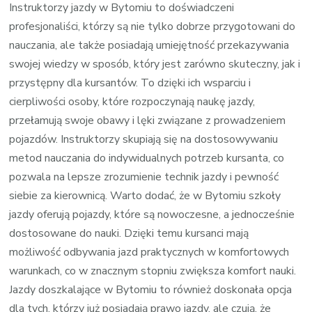
Instruktorzy jazdy w Bytomiu to doświadczeni
profesjonaliści, którzy są nie tylko dobrze przygotowani do
nauczania, ale także posiadają umiejętność przekazywania
swojej wiedzy w sposób, który jest zarówno skuteczny, jak i
przystępny dla kursantów. To dzięki ich wsparciu i
cierpliwości osoby, które rozpoczynają naukę jazdy,
przełamują swoje obawy i lęki związane z prowadzeniem
pojazdów. Instruktorzy skupiają się na dostosowywaniu
metod nauczania do indywidualnych potrzeb kursanta, co
pozwala na lepsze zrozumienie technik jazdy i pewność
siebie za kierownicą. Warto dodać, że w Bytomiu szkoły
jazdy oferują pojazdy, które są nowoczesne, a jednocześnie
dostosowane do nauki. Dzięki temu kursanci mają
możliwość odbywania jazd praktycznych w komfortowych
warunkach, co w znacznym stopniu zwiększa komfort nauki.
Jazdy doszkalające w Bytomiu to również doskonała opcja
dla tych, którzy już posiadają prawo jazdy, ale czują, że