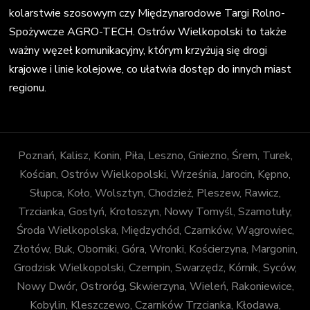
kolarstwie szosowym czy Międzynarodowe Targi Rolno-
Spożywcze AGRO-TECH. Ostrów Wielkopolski to także
ważny węzeł komunikacyjny, którym krzyżują się drogi
krajowe i linie kolejowe, co ułatwia dostęp do innych miast
regionu.
Poznań, Kalisz, Konin, Piła, Leszno, Gniezno, Śrem, Turek,
Kościan, Ostrów Wielkopolski, Września, Jarocin, Kępno,
Słupca, Koło, Wolsztyn, Chodzież, Pleszew, Rawicz,
Trzcianka, Gostyń, Krotoszyn, Nowy Tomyśl, Szamotuły,
Środa Wielkopolska, Międzychód, Czarnków, Wągrowiec,
Złotów, Buk, Oborniki, Góra, Wronki, Kościerzyna, Margonin,
Grodzisk Wielkopolski, Czempin, Swarzędz, Kórnik, Syców,
Nowy Dwór, Ostroróg, Skwierzyna, Wieleń, Rakoniewice,
Kobylin, Kleszczewo, Czarnków Trzcianka, Kłodawa,