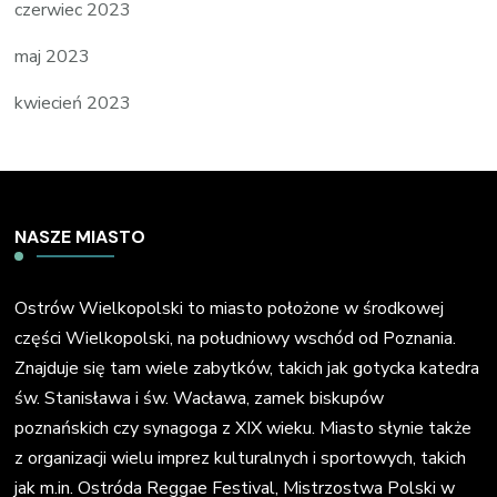
czerwiec 2023
maj 2023
kwiecień 2023
NASZE MIASTO
Ostrów Wielkopolski to miasto położone w środkowej
części Wielkopolski, na południowy wschód od Poznania.
Znajduje się tam wiele zabytków, takich jak gotycka katedra
św. Stanisława i św. Wacława, zamek biskupów
poznańskich czy synagoga z XIX wieku. Miasto słynie także
z organizacji wielu imprez kulturalnych i sportowych, takich
jak m.in. Ostróda Reggae Festival, Mistrzostwa Polski w