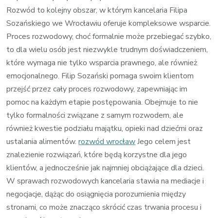
Rozwód to kolejny obszar, w którym kancelaria Filipa
Sozańskiego we Wrocławiu oferuje kompleksowe wsparcie.
Proces rozwodowy, choć formalnie może przebiegać szybko,
to dla wielu osób jest niezwykle trudnym doświadczeniem,
które wymaga nie tylko wsparcia prawnego, ale również
emocjonalnego. Filip Sozański pomaga swoim klientom
przejść przez cały proces rozwodowy, zapewniając im
pomoc na każdym etapie postępowania. Obejmuje to nie
tylko formalności związane z samym rozwodem, ale
również kwestie podziału majątku, opieki nad dziećmi oraz
ustalania alimentów.
rozwód wrocław
Jego celem jest
znalezienie rozwiązań, które będą korzystne dla jego
klientów, a jednocześnie jak najmniej obciążające dla dzieci.
W sprawach rozwodowych kancelaria stawia na mediacje i
negocjacje, dążąc do osiągnięcia porozumienia między
stronami, co może znacząco skrócić czas trwania procesu i