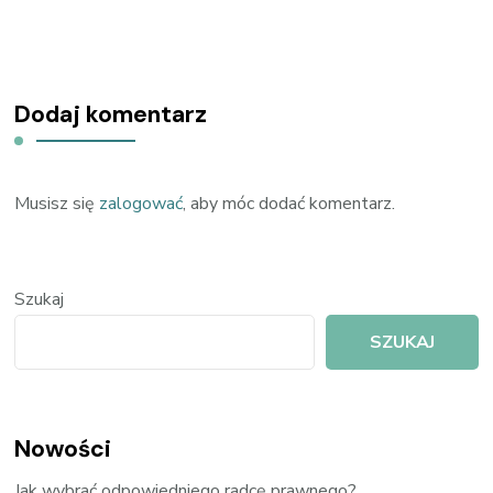
Dodaj komentarz
Musisz się
zalogować
, aby móc dodać komentarz.
Szukaj
SZUKAJ
Nowości
Jak wybrać odpowiedniego radcę prawnego?