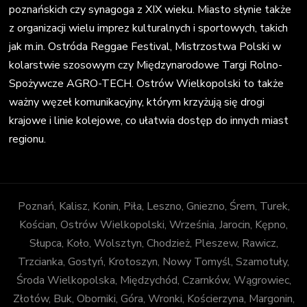
poznańskich czy synagoga z XIX wieku. Miasto słynie także
z organizacji wielu imprez kulturalnych i sportowych, takich
jak m.in. Ostróda Reggae Festival, Mistrzostwa Polski w
kolarstwie szosowym czy Międzynarodowe Targi Rolno-
Spożywcze AGRO-TECH. Ostrów Wielkopolski to także
ważny węzeł komunikacyjny, którym krzyżują się drogi
krajowe i linie kolejowe, co ułatwia dostęp do innych miast
regionu.
Poznań, Kalisz, Konin, Piła, Leszno, Gniezno, Śrem, Turek,
Kościan, Ostrów Wielkopolski, Września, Jarocin, Kępno,
Słupca, Koło, Wolsztyn, Chodzież, Pleszew, Rawicz,
Trzcianka, Gostyń, Krotoszyn, Nowy Tomyśl, Szamotuły,
Środa Wielkopolska, Międzychód, Czarnków, Wągrowiec,
Złotów, Buk, Oborniki, Góra, Wronki, Kościerzyna, Margonin,