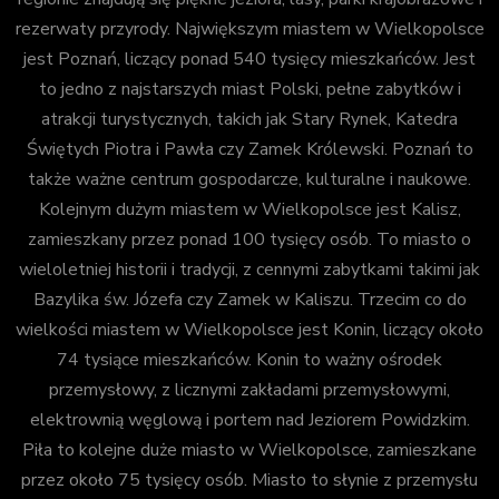
rezerwaty przyrody. Największym miastem w Wielkopolsce
jest Poznań, liczący ponad 540 tysięcy mieszkańców. Jest
to jedno z najstarszych miast Polski, pełne zabytków i
atrakcji turystycznych, takich jak Stary Rynek, Katedra
Świętych Piotra i Pawła czy Zamek Królewski. Poznań to
także ważne centrum gospodarcze, kulturalne i naukowe.
Kolejnym dużym miastem w Wielkopolsce jest Kalisz,
zamieszkany przez ponad 100 tysięcy osób. To miasto o
wieloletniej historii i tradycji, z cennymi zabytkami takimi jak
Bazylika św. Józefa czy Zamek w Kaliszu. Trzecim co do
wielkości miastem w Wielkopolsce jest Konin, liczący około
74 tysiące mieszkańców. Konin to ważny ośrodek
przemysłowy, z licznymi zakładami przemysłowymi,
elektrownią węglową i portem nad Jeziorem Powidzkim.
Piła to kolejne duże miasto w Wielkopolsce, zamieszkane
przez około 75 tysięcy osób. Miasto to słynie z przemysłu