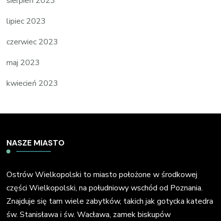
sierpień 2023
lipiec 2023
czerwiec 2023
maj 2023
kwiecień 2023
NASZE MIASTO
Ostrów Wielkopolski to miasto położone w środkowej
części Wielkopolski, na południowy wschód od Poznania.
Znajduje się tam wiele zabytków, takich jak gotycka katedra
św. Stanisława i św. Wacława, zamek biskupów