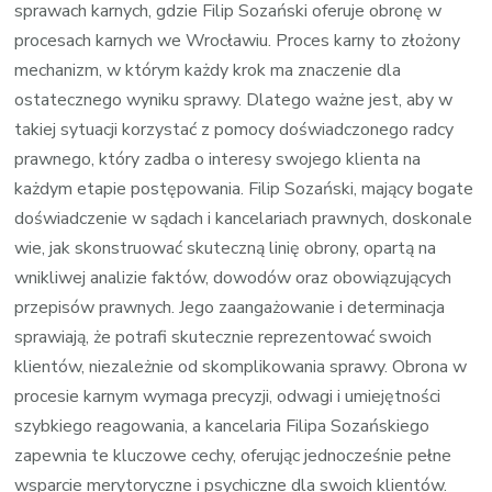
sprawach karnych, gdzie Filip Sozański oferuje obronę w
procesach karnych we Wrocławiu. Proces karny to złożony
mechanizm, w którym każdy krok ma znaczenie dla
ostatecznego wyniku sprawy. Dlatego ważne jest, aby w
takiej sytuacji korzystać z pomocy doświadczonego radcy
prawnego, który zadba o interesy swojego klienta na
każdym etapie postępowania. Filip Sozański, mający bogate
doświadczenie w sądach i kancelariach prawnych, doskonale
wie, jak skonstruować skuteczną linię obrony, opartą na
wnikliwej analizie faktów, dowodów oraz obowiązujących
przepisów prawnych. Jego zaangażowanie i determinacja
sprawiają, że potrafi skutecznie reprezentować swoich
klientów, niezależnie od skomplikowania sprawy. Obrona w
procesie karnym wymaga precyzji, odwagi i umiejętności
szybkiego reagowania, a kancelaria Filipa Sozańskiego
zapewnia te kluczowe cechy, oferując jednocześnie pełne
wsparcie merytoryczne i psychiczne dla swoich klientów.