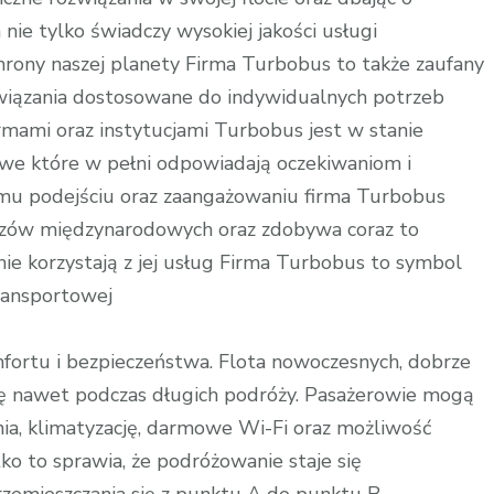
 nie tylko świadczy wysokiej jakości usługi
chrony naszej planety Firma Turbobus to także zaufany
związania dostosowane do indywidualnych potrzeb
rmami oraz instytucjami Turbobus jest w stanie
we które w pełni odpowiadają oczekiwaniom i
mu podejściu oraz zaangażowaniu firma Turbobus
ozów międzynarodowych oraz zdobywa coraz to
e korzystają z jej usług Firma Turbobus to symbol
ransportowej
ortu i bezpieczeństwa. Flota nowoczesnych, dobrze
nawet podczas długich podróży. Pasażerowie mogą
nia, klimatyzację, darmowe Wi-Fi oraz możliwość
ko to sprawia, że podróżowanie staje się