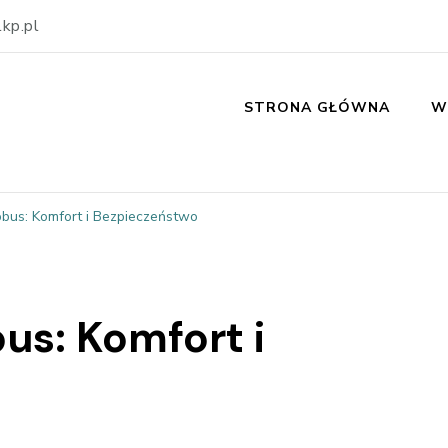
kp.pl
STRONA GŁÓWNA
W
obus: Komfort i Bezpieczeństwo
us: Komfort i