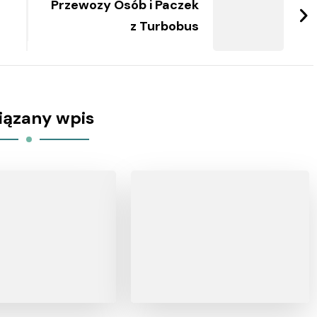
Przewozy Osób i Paczek
z Turbobus
iązany wpis