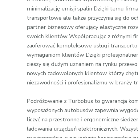
minimalizację emisji spalin Dzięki temu firma
transportowe ale także przyczynia się do o
partner biznesowy oferujący elastyczne ro
swoich klientów Współpracując z różnymi fi
zaoferować kompleksowe usługi transporto
wymaganiom klientów Dzięki profesjonalne
cieszy się dużym uznaniem na rynku przew
nowych zadowolonych klientów którzy chętni
niezawodności i profesjonalizmu w branży t
Podróżowanie z Turbobus to gwarancja komf
wyposażonych autobusów zapewnia wygodę 
liczyć na przestronne i ergonomiczne siedze
ładowania urządzeń elektronicznych. Wszyst