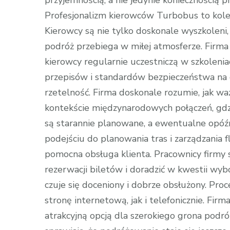
przyjemnością, a nie jedynie koniecznością 
Profesjonalizm kierowców Turbobus to kole
Kierowcy są nie tylko doskonale wyszkoleni, 
podróż przebiega w miłej atmosferze. Firma
kierowcy regularnie uczestniczą w szkolenia
przepisów i standardów bezpieczeństwa na 
rzetelność. Firma doskonale rozumie, jak 
kontekście międzynarodowych połączeń, gdzi
są starannie planowane, a ewentualne opóź
podejściu do planowania tras i zarządzania 
pomocna obsługa klienta. Pracownicy firmy
rezerwacji biletów i doradzić w kwestii wyb
czuje się doceniony i dobrze obsłużony. Proce
stronę internetową, jak i telefonicznie. Fir
atrakcyjną opcją dla szerokiego grona podróż