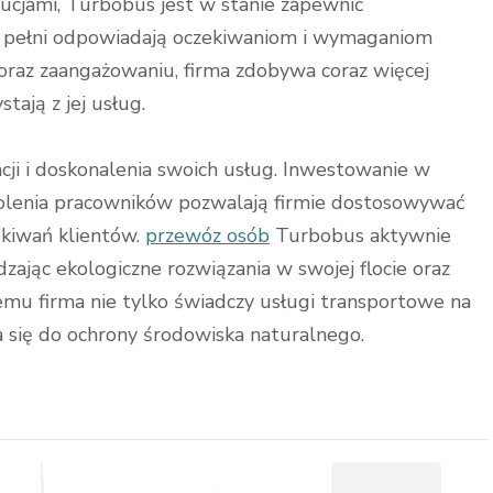
tucjami, Turbobus jest w stanie zapewnić
 pełni odpowiadają oczekiwaniom i wymaganiom
 oraz zaangażowaniu, firma zdobywa coraz więcej
tają z jej usług.
ji i doskonalenia swoich usług. Inwestowanie w
olenia pracowników pozwalają firmie dostosowywać
zekiwań klientów.
przewóz osób
Turbobus aktywnie
zając ekologiczne rozwiązania w swojej flocie oraz
 temu firma nie tylko świadczy usługi transportowe na
a się do ochrony środowiska naturalnego.