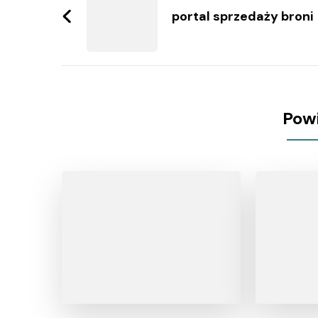
wpisy
portal sprzedaży broni
Pow