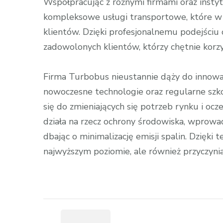
Współpracując z różnymi firmami oraz insty
kompleksowe usługi transportowe, które w
klientów. Dzięki profesjonalnemu podejściu
zadowolonych klientów, którzy chętnie korzys
Firma Turbobus nieustannie dąży do innowac
nowoczesne technologie oraz regularne szk
się do zmieniających się potrzeb rynku i oc
działa na rzecz ochrony środowiska, wprowad
dbając o minimalizację emisji spalin. Dzięki
najwyższym poziomie, ale również przyczyni
Zobacz