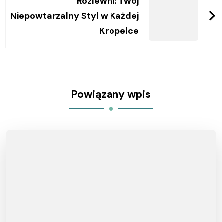
Rozlewni: Twój
Niepowtarzalny Styl w Każdej
Kropelce
Powiązany wpis