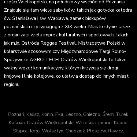
części Wielkopolski, na południowy wschód od Poznania.
Znajduje się tam wiele zabytków, takich jak gotycka katedra
św. Stanisława i św. Wacława, zamek biskupów
poznańskich czy synagoga z XIX wieku. Miasto słynie także
z organizacji wielu imprez kulturalnych i sportowych, takich
jak m.in. Ostróda Reggae Festival, Mistrzostwa Polski w
kolarstwie szosowym czy Międzynarodowe Targi Rolno-
Spożywcze AGRO-TECH. Ostrów Wielkopolski to także
ważny węzeł komunikacyjny, którym krzyżują się drogi
krajowe i linie kolejowe, co ułatwia dostęp do innych miast
regionu.
Poznań, Kalisz, Konin, Piła, Leszno, Gniezno, Śrem, Turek,
Kościan, Ostrów Wielkopolski, Września, Jarocin, Kępno,
Słupca, Koło, Wolsztyn, Chodzież, Pleszew, Rawicz,