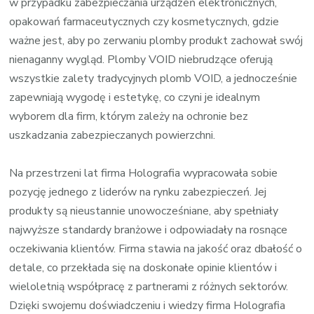
w przypadku zabezpieczania urządzeń elektronicznych,
opakowań farmaceutycznych czy kosmetycznych, gdzie
ważne jest, aby po zerwaniu plomby produkt zachował swój
nienaganny wygląd. Plomby VOID niebrudzące oferują
wszystkie zalety tradycyjnych plomb VOID, a jednocześnie
zapewniają wygodę i estetykę, co czyni je idealnym
wyborem dla firm, którym zależy na ochronie bez
uszkadzania zabezpieczanych powierzchni.
Na przestrzeni lat firma Holografia wypracowała sobie
pozycję jednego z liderów na rynku zabezpieczeń. Jej
produkty są nieustannie unowocześniane, aby spełniały
najwyższe standardy branżowe i odpowiadały na rosnące
oczekiwania klientów. Firma stawia na jakość oraz dbałość o
detale, co przekłada się na doskonałe opinie klientów i
wieloletnią współpracę z partnerami z różnych sektorów.
Dzięki swojemu doświadczeniu i wiedzy firma Holografia