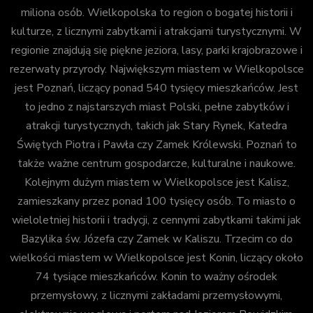
miliona osób. Wielkopolska to region o bogatej historii i
kulturze, z licznymi zabytkami i atrakcjami turystycznymi. W
regionie znajdują się piękne jeziora, lasy, parki krajobrazowe i
rezerwaty przyrody. Największym miastem w Wielkopolsce
jest Poznań, liczący ponad 540 tysięcy mieszkańców. Jest
to jedno z najstarszych miast Polski, pełne zabytków i
atrakcji turystycznych, takich jak Stary Rynek, Katedra
Świętych Piotra i Pawła czy Zamek Królewski. Poznań to
także ważne centrum gospodarcze, kulturalne i naukowe.
Kolejnym dużym miastem w Wielkopolsce jest Kalisz,
zamieszkany przez ponad 100 tysięcy osób. To miasto o
wieloletniej historii i tradycji, z cennymi zabytkami takimi jak
Bazylika św. Józefa czy Zamek w Kaliszu. Trzecim co do
wielkości miastem w Wielkopolsce jest Konin, liczący około
74 tysiące mieszkańców. Konin to ważny ośrodek
przemysłowy, z licznymi zakładami przemysłowymi,