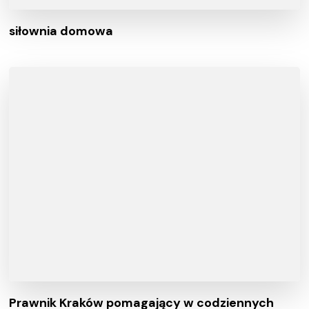
siłownia domowa
Prawnik Kraków pomagający w codziennych