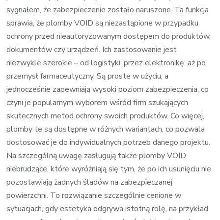
sygnałem, że zabezpieczenie zostało naruszone. Ta funkcja
sprawia, że plomby VOID są niezastąpione w przypadku
ochrony przed nieautoryzowanym dostępem do produktów,
dokumentów czy urządzeń. Ich zastosowanie jest
niezwykle szerokie – od logistyki, przez elektronikę, aż po
przemysł farmaceutyczny. Są proste w użyciu, a
jednocześnie zapewniają wysoki poziom zabezpieczenia, co
czyni je popularnym wyborem wśród firm szukających
skutecznych metod ochrony swoich produktów. Co więcej,
plomby te są dostępne w różnych wariantach, co pozwala
dostosować je do indywidualnych potrzeb danego projektu.
Na szczególną uwagę zasługują także plomby VOID
niebrudzące, które wyróżniają się tym, że po ich usunięciu nie
pozostawiają żadnych śladów na zabezpieczanej
powierzchni. To rozwiązanie szczególnie cenione w
sytuacjach, gdy estetyka odgrywa istotną rolę, na przykład