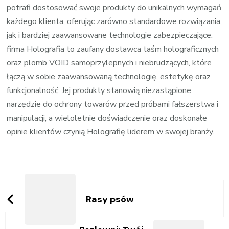
potrafi dostosować swoje produkty do unikalnych wymagań
każdego klienta, oferując zarówno standardowe rozwiązania,
jak i bardziej zaawansowane technologie zabezpieczające.
firma Holografia to zaufany dostawca taśm holograficznych
oraz plomb VOID samoprzylepnych i niebrudzących, które
łączą w sobie zaawansowaną technologię, estetykę oraz
funkcjonalność. Jej produkty stanowią niezastąpione
narzędzie do ochrony towarów przed próbami fałszerstwa i
manipulacji, a wieloletnie doświadczenie oraz doskonałe
opinie klientów czynią Holografię liderem w swojej branży.
Zobacz
wpisy
Rasy psów