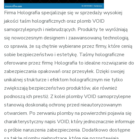
Firma Holografia specjalizuje się w sprzedaży wysokiej
jakości taśm holograficznych oraz plomb VOID
samoprzylepnych i niebrudzących. Produkty te wyróżniają
się nowoczesnym designem i zaawansowaną technologią,
co sprawia, że są chętnie wybierane przez firmy, które cenią
sobie bezpieczeństwo i estetykę. Taśmy holograficzne
oferowane przez firmę Holografia to idealne rozwiązanie do
zabezpieczania opakowań oraz przesyłek. Dzięki swojej
unikalnej strukturze i efektom holograficznym nie tylko
zwiększają bezpieczeństwo produktów, ale również
podnoszą ich prestiż. Z kolei plomby VOID samoprzylepne
stanowią doskonałą ochronę przed nieautoryzowanym
otwarciem. Po zerwaniu plomby na powierzchni pojawia się
charakterystyczny napis VOID, który jednoznacznie informuje
o próbie naruszenia zabezpieczenia. Dodatkowo dostępne
są także plomby niebrudzące, które nie pozostawiają