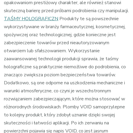
opakowaniom prestiżowy charakter, ale również stanowi
skuteczną barierę przed próbami podrobienia czy manipulacji.
TAŚMY HOLOGRAFICZN
Produkty te są powszechnie
wykorzystywane w branży farmaceutycznej, kosmetycznej,
spożywczej oraz technologicznej, gdzie konieczne jest
zabezpieczenie towarów przed nieautoryzowanym
otwarciem lub sfałszowaniem. Wykorzystanie
zaawansowanej technologii produkcji sprawia, że taśmy
holograficzne są praktycznie niemożliwe do podrobienia, co
znacząco zwiększa poziom bezpieczeństwa towarów.
Dodatkowo, są one odporne na uszkodzenia mechaniczne i
warunki atmosferyczne, co czyni je wszechstronnym
rozwiązaniem zabezpieczającym, które można stosować w
różnorodnych środowiskach. Plomby VOID samoprzylepne
to kolejny produkt, który zdobył uznanie dzięki swojej
skuteczności i łatwości aplikacji. Po ich zerwaniu na
powierzchni pojawia się napis VOID, co jest jasnym