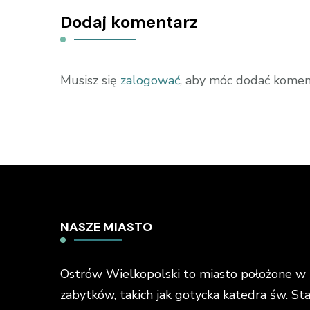
Dodaj komentarz
Musisz się
zalogować
, aby móc dodać komen
NASZE MIASTO
Ostrów Wielkopolski to miasto położone w ś
zabytków, takich jak gotycka katedra św. St