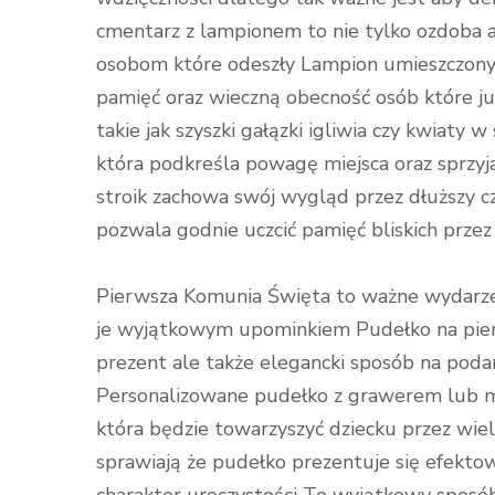
cmentarz z lampionem to nie tylko ozdoba 
osobom które odeszły Lampion umieszczony 
pamięć oraz wieczną obecność osób które j
takie jak szyszki gałązki igliwia czy kwia
która podkreśla powagę miejsca oraz sprzyja
stroik zachowa swój wygląd przez dłuższy 
pozwala godnie uczcić pamięć bliskich przez 
Pierwsza Komunia Święta to ważne wydarzen
je wyjątkowym upominkiem Pudełko na pieni
prezent ale także elegancki sposób na pod
Personalizowane pudełko z grawerem lub m
która będzie towarzyszyć dziecku przez wie
sprawiają że pudełko prezentuje się efekto