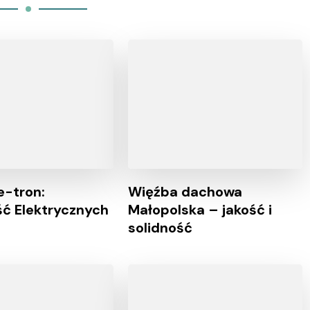
e-tron:
Więźba dachowa
ść Elektrycznych
Małopolska – jakość i
solidność