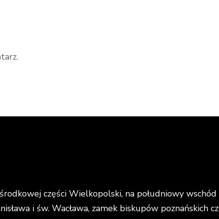
tarz.
rodkowej części Wielkopolski, na południowy wschód o
anisława i św. Wacława, zamek biskupów poznańskich cz