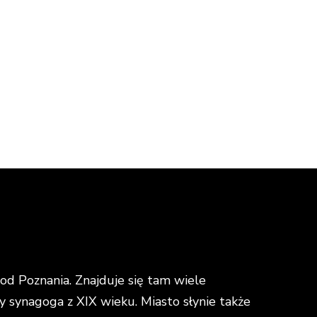
d Poznania. Znajduje się tam wiele
y synagoga z XIX wieku. Miasto słynie także