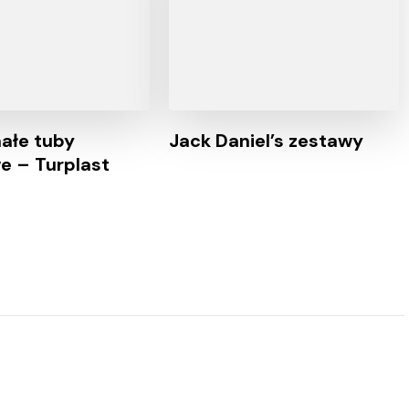
ałe tuby
Jack Daniel’s zestawy
e – Turplast