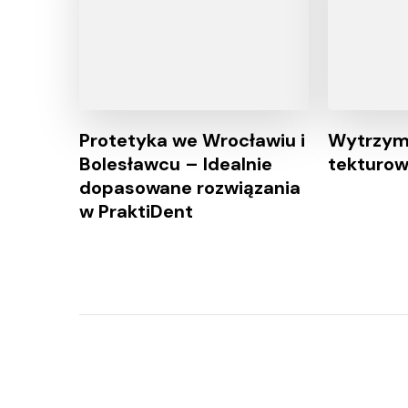
Protetyka we Wrocławiu i
Wytrzym
Bolesławcu – Idealnie
tekturow
dopasowane rozwiązania
w PraktiDent