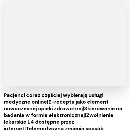
Pacjenci coraz częściej wybierają usługi
medyczne online|E-recepta jako element
nowoczesnej opieki zdrowotnej|Skierowanie na
badania w formie elektronicznej|Zwolnienie
lekarskie L4 dostępne przez
internet|Telemedycyna zmienia sposób