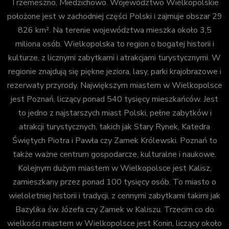
Trzemeszno, Miedzichowo. Województwo Wielkopolskie
położone jest w zachodniej części Polski i zajmuje obszar 29
826 km². Na terenie województwa mieszka około 3,5
miliona osób. Wielkopolska to region o bogatej historii i
kulturze, z licznymi zabytkami i atrakcjami turystycznymi. W
regionie znajdują się piękne jeziora, lasy, parki krajobrazowe i
rezerwaty przyrody. Największym miastem w Wielkopolsce
jest Poznań, liczący ponad 540 tysięcy mieszkańców. Jest
to jedno z najstarszych miast Polski, pełne zabytków i
atrakcji turystycznych, takich jak Stary Rynek, Katedra
Świętych Piotra i Pawła czy Zamek Królewski. Poznań to
także ważne centrum gospodarcze, kulturalne i naukowe.
Kolejnym dużym miastem w Wielkopolsce jest Kalisz,
zamieszkany przez ponad 100 tysięcy osób. To miasto o
wieloletniej historii i tradycji, z cennymi zabytkami takimi jak
Bazylika św. Józefa czy Zamek w Kaliszu. Trzecim co do
wielkości miastem w Wielkopolsce jest Konin, liczący około