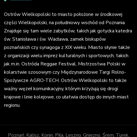
Ostrów Wielkopolski to miasto położone w środkowej
części Wielkopolski, na południowy wschód od Poznania.
Znajduje się tam wiele zabytków, takich jak gotycka katedra
św. Stanisława i św. Wacława, zamek biskupów
poznańskich czy synagoga z XIX wieku. Miasto słynie także
z organizacji wielu imprez kulturalnych i sportowych, takich
jak m.in. Ostróda Reggae Festival, Mistrzostwa Polski w
kolarstwie szosowym czy Międzynarodowe Targi Rolno-
Spożywcze AGRO-TECH. Ostrów Wielkopolski to także
ważny węzeł komunikacyjny, którym krzyżują się drogi
krajowe i linie kolejowe, co ułatwia dostęp do innych miast
regionu.
Poznań, Kalisz, Konin, Piła, Leszno, Gniezno, Śrem, Turek,