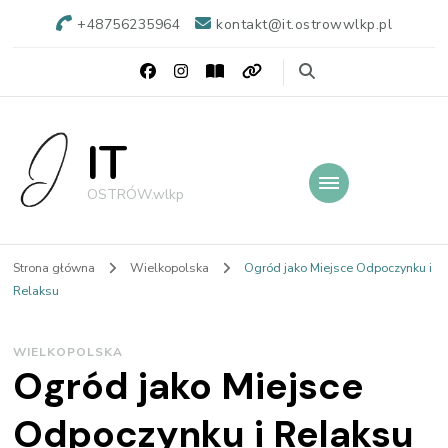
+48756235964
kontakt@it.ostrowwlkp.pl
IT
OSTRÓW.wlkp
Strona główna
Wielkopolska
Ogród jako Miejsce Odpoczynku i
Relaksu
WIELKOPOLSKA
Ogród jako Miejsce
Odpoczynku i Relaksu