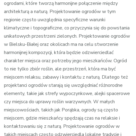
ogrodami, które tworzą harmonijne połączenie między
architekturą a naturą. Projektowanie ogrodów w tym
regionie często uwzględnia specyficzne warunki
klimatyczne i topograficzne, co przyczynia się do powstania
unikatowych przestrzeni zielonych. Projektowanie ogrodów
w Bielsku-Białej oraz okolicach ma na celu stworzenie
harmonijnej kompozycji, która będzie odzwierciedlać
charakter miejsca oraz potrzeby jego mieszkańców. Ogród
to nie tylko zbiór roślin, ale przestrzeń, która ma być
miejscem relaksu, zabawy i kontaktu z naturą. Dlatego też
projektanci ogrodów starają się uwzględniać różnorodne
elementy, takie jak strefy wypoczynkowe, alejki spacerowe
czy miejsca do uprawy roślin warzywnych. W małych
miejscowościach, takich jak Porąbka, ogrody są często
miejscem, gdzie mieszkańcy spędzają czas na relaksie i
kontaktowaniu się z naturą. Projektowanie ogrodów w
takich miejscach często odzwierciedla lokalne tradycje i