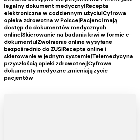
legalny dokument medyczny|Recepta
elektroniczna w codziennym użyciu|Cyfrowa
opieka zdrowotna w Polsce|Pacjenci mają
dostęp do dokumentów medycznych
online|Skierowanie na badania krwi w formie e-
dokumentu|Zwolnienie online wysyłane
bezpośrednio do ZUS|Recepta online i
skierowanie w jednym systemie|Telemedycyna
przyszłością opieki zdrowotnej|Cyfrowe
dokumenty medyczne zmieniają życie
pacjentów