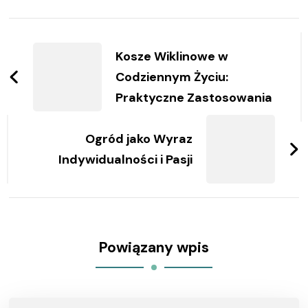
Zobacz
wpisy
Kosze Wiklinowe w
Codziennym Życiu:
Praktyczne Zastosowania
Ogród jako Wyraz
Indywidualności i Pasji
Powiązany wpis