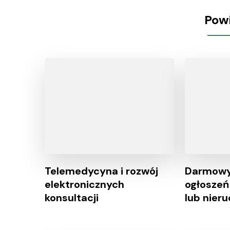
Pow
Telemedycyna i rozwój
Darmowy
elektronicznych
ogłoszeń
konsultacji
lub nier