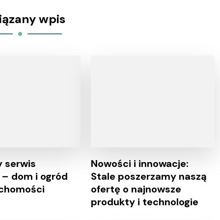
iązany wpis
 serwis
Nowości i innowacje:
 – dom i ogród
Stale poszerzamy naszą
uchomości
ofertę o najnowsze
produkty i technologie