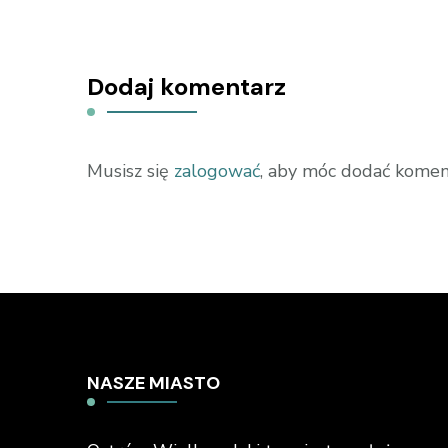
Dodaj komentarz
Musisz się
zalogować
, aby móc dodać komen
NASZE MIASTO