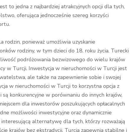
st to jedna z najbardziej atrakcyjnych opcji dla tych,
lstwo, oferująca jednocześnie szereg korzyści
rtu.
la rodzin, ponieważ umożliwia uzyskanie
nków rodziny, w tym dzieci do 18. roku życia. Turecki
możliwość podróżowania bezwizowego do wielu krajów
cy w Turcji. Inwestycja w nieruchomości w Turcji jest
atelstwa, ale także na zapewnienie sobie i swojej
cja w nieruchomości w Turcji to korzystna opcja z
i są konkurencyjne w porównaniu do innych krajów,
m miejscem dla inwestorów poszukujących opłacalnych
orodne możliwości inwestycyjne oraz dynamicznie
 interesującą alternatywę dla tych, którzy rozważają
cie krajów bez ekstradycji, Turcja zapewnia stabilne i