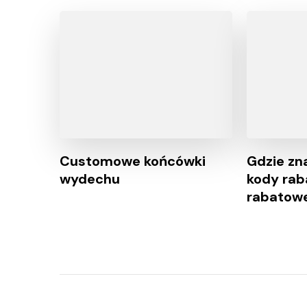
Customowe końcówki
Gdzie zn
wydechu
kody rab
rabatow