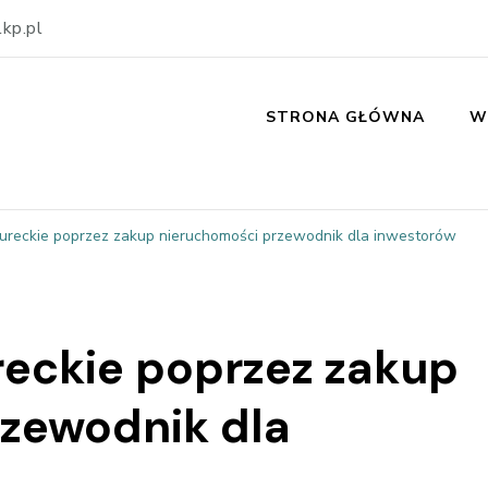
kp.pl
STRONA GŁÓWNA
W
reckie poprzez zakup nieruchomości przewodnik dla inwestorów
eckie poprzez zakup
zewodnik dla