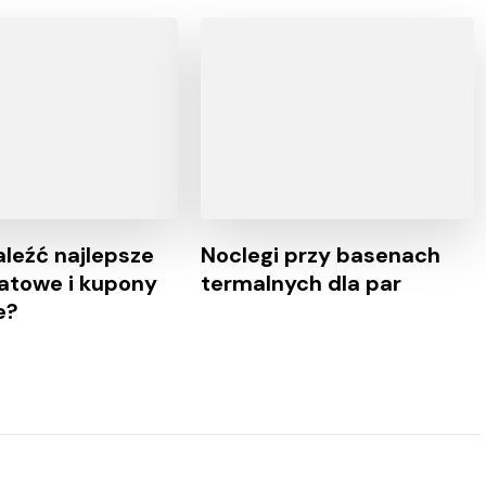
aleźć najlepsze
Noclegi przy basenach
atowe i kupony
termalnych dla par
e?