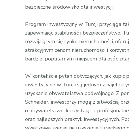
bezpieczne środowisko dla inwestycji.
Program inwestycyjny w Turcji przyciąga tak
zapewniając stabilność i bezpieczeństwo. Tur
rozwijającym się rynku nieruchomości, oferu
atrakcyjnym cenom nieruchomości i korzystn
bardziej popularnym miejscem dla osób plan
W kontekście pytań dotyczących, jak kupić
inwestycyjne w Turcji są jednym z najefekt
uzyskanie obywatelstwa podwójnego. Z pomo
Schneider, inwestorzy mogą z łatwością prz
o obywatelstwo, korzystając z profesjonaln
oraz najlepszych praktyk inwestycyjnych. P
wyjątkową szansę na uzyskanie tureckiego 