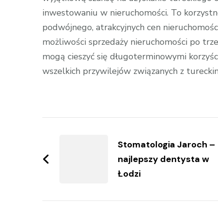
inwestowaniu w nieruchomości. To korzystn
podwójnego, atrakcyjnych cen nieruchomości 
możliwości sprzedaży nieruchomości po trze
mogą cieszyć się długoterminowymi korzyścia
wszelkich przywilejów związanych z tureck
Zobacz
wpisy
Stomatologia Jaroch –
najlepszy dentysta w
Łodzi