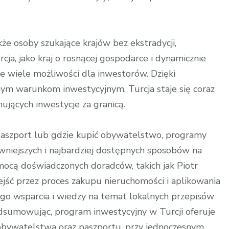
że osoby szukające krajów bez ekstradycji,
cja, jako kraj o rosnącej gospodarce i dynamicznie
je wiele możliwości dla inwestorów. Dzięki
ym warunkom inwestycyjnym, Turcja staje się coraz
ujących inwestycje za granicą.
 paszport lub gdzie kupić obywatelstwo, programy
ywniejszych i najbardziej dostępnych sposobów na
cą doświadczonych doradców, takich jak Piotr
ejść przez proces zakupu nieruchomości i aplikowania
ego wsparcia i wiedzy na temat lokalnych przepisów
odsumowując, program inwestycyjny w Turcji oferuje
obywatelstwa oraz paszportu, przy jednoczesnym