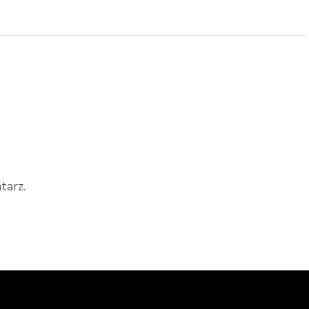
tarz.