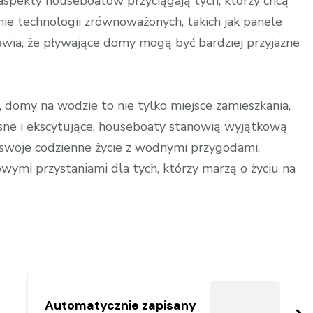
aspekty houseboatów przyciągają tych, którzy chcą
ie technologii zrównoważonych, takich jak panele
awia, że pływające domy mogą być bardziej przyjazne
omy na wodzie to nie tylko miejsce zamieszkania,
esne i ekscytujące, houseboaty stanowią wyjątkową
ć swoje codzienne życie z wodnymi przygodami.
wymi przystaniami dla tych, którzy marzą o życiu na
Automatycznie zapisany