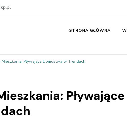
kp.pl
STRONA GŁÓWNA
W
 Mieszkania: Pływające Domostwa w Trendach
ieszkania: Pływające
ndach