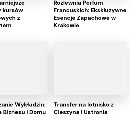
arniejsze
Rozlewnia Perfum
y kursów
Francuskich: Ekskluzywne
owych z
Esencje Zapachowe w
atem
Krakowie
anie Wykładzin:
Transfer na lotnisko z
la Biznesu i Domu
Cieszyna i Ustronia