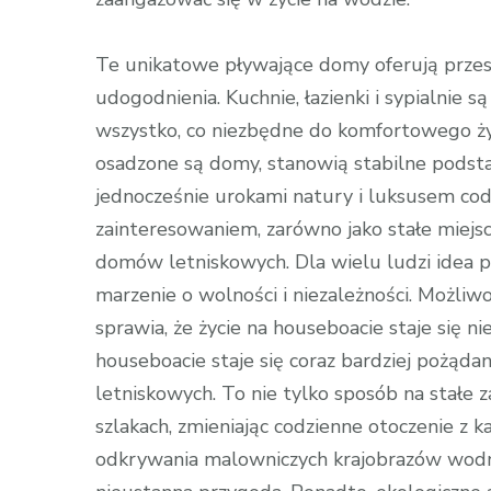
Te unikatowe pływające domy oferują prze
udogodnienia. Kuchnie, łazienki i sypialnie 
wszystko, co niezbędne do komfortowego życ
osadzone są domy, stanowią stabilne podsta
jednocześnie urokami natury i luksusem cod
zainteresowaniem, zarówno jako stałe miejsce
domów letniskowych. Dla wielu ludzi idea 
marzenie o wolności i niezależności. Możli
sprawia, że życie na houseboacie staje się n
houseboacie staje się coraz bardziej pożą
letniskowych. To nie tylko sposób na stałe
szlakach, zmieniając codzienne otoczenie 
odkrywania malowniczych krajobrazów wodn