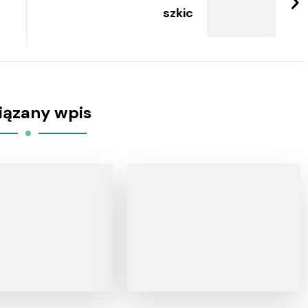
szkic
iązany wpis