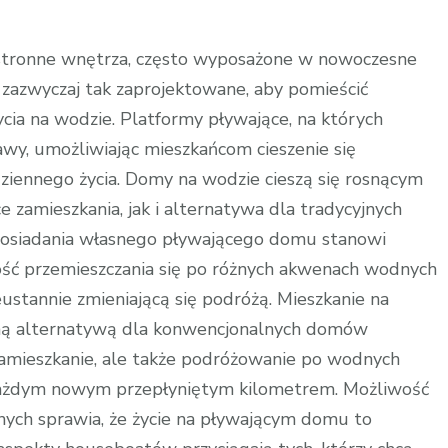
stronne wnętrza, często wyposażone w nowoczesne
są zazwyczaj tak zaprojektowane, aby pomieścić
ia na wodzie. Platformy pływające, na których
wy, umożliwiając mieszkańcom cieszenie się
ziennego życia. Domy na wodzie cieszą się rosnącym
 zamieszkania, jak i alternatywa dla tradycyjnych
posiadania własnego pływającego domu stanowi
wość przemieszczania się po różnych akwenach wodnych
ieustannie zmieniającą się podróżą. Mieszkanie na
daną alternatywą dla konwencjonalnych domów
 zamieszkanie, ale także podróżowanie po wodnych
z każdym nowym przepłyniętym kilometrem. Możliwość
ych sprawia, że życie na pływającym domu to