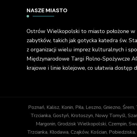
NASZE MIASTO
Ostrów Wielkopolski to miasto położone w ś
zabytków, takich jak gotycka katedra św. St
z organizacji wielu imprez kulturalnych i s
Międzynarodowe Targi Rolno-Spożywcze AGR
krajowe i linie kolejowe, co ułatwia dostęp 
Poznań, Kalisz, Konin, Piła, Leszno, Gniezno, Śrem
Trzcianka, Gostyń, Krotoszyn, Nowy Tomyśl, Szam
Margonin, Grodzisk Wielkopolski, Czempin, Sw
Trzcianka, Kłodawa, Czajków, Kościan, Pobiedziska,