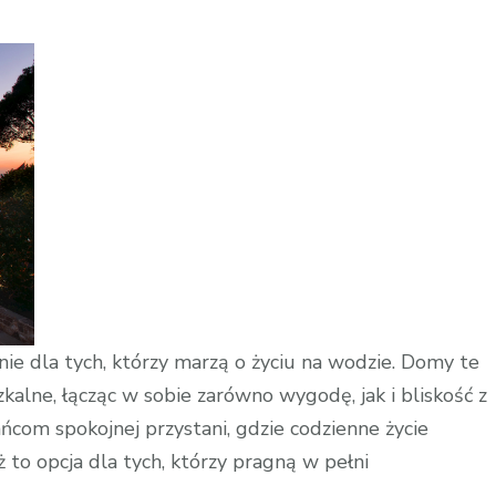
e dla tych, którzy marzą o życiu na wodzie. Domy te
alne, łącząc w sobie zarówno wygodę, jak i bliskość z
ńcom spokojnej przystani, gdzie codzienne życie
 to opcja dla tych, którzy pragną w pełni