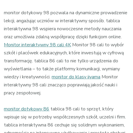
monitor dotykowy 98 pozwala na dynamiczne prowadzenie
lekcji, angażując uczniów w interaktywny sposób. tablica
interaktywna 98 wspiera nowoczesne metody nauczania
oraz umożliwia zdalną współpracę dzięki funkcjom online.
Monitor interaktywny 98 cali 4K
Monitor 98 cali to wybór
szkół i placówek edukacyjnych, które inwestują w cyfrową
transformację. tablica 86 cali to nie tylko urządzenia do
wyświetlania – to także platformy komunikacji, wymiany
wiedzy i kreatywności.
monitor do klasy iiyama
Monitor
interaktywny 98 cali znacząco poprawiają jakość nauki i
pracy zespołowej.
monitor dotykowy 86
tablica 98 cali to sprzęt, który
wpisuje się w potrzeby współczesnych szkół, uczelni i firm.
tablica interaktywna 86 cechuje się solidnym wykonaniem,
odpornością na intensywne użytkowanie i prostotą obsługi.