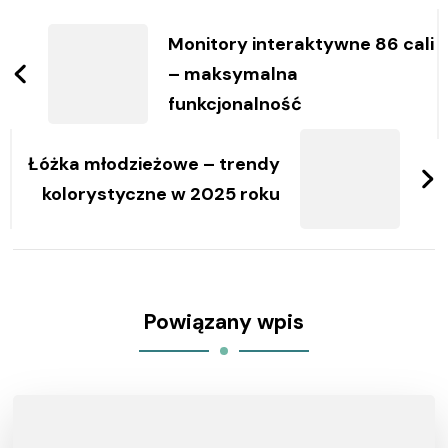
Zobacz
wpisy
Monitory interaktywne 86 cali
– maksymalna
funkcjonalność
Łóżka młodzieżowe – trendy
kolorystyczne w 2025 roku
Powiązany wpis