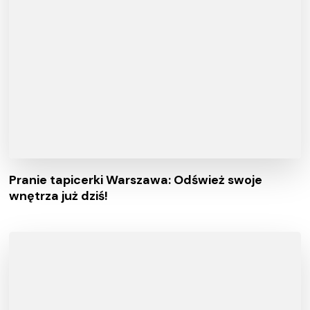
Pranie tapicerki Warszawa: Odśwież swoje
wnętrza już dziś!