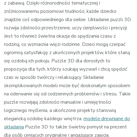
z zabawą. Dzięki różnorodności tematycznej i
zróżnicowanemu poziomowi trudności, każde dziecko
znajdzie coś odpowiedniego dla siebie. Układanie puzzli 3D
rozwija zdolności przestrzenne, uczy cierpliwości i precyzji.
Jest to również świetna okazja do spędzania czasu z
rodziną, co wzmacnia więzi rodzinne. Dzieci mogą czerpać
ogromną satysfakcję z ukończonych projektów, które staną
się ozdobą ich pokoju. Puzzle 3D dla dorosłych to
propozycja dla tych, którzy szukają wyzwań i chcą spędzić
czas w sposób twórczy i relaksujący. Składanie
skomplikowanych modeli może być doskonałym sposobem
na oderwanie się od codziennych problemów i stresu. Takie
puzzle rozwijają zdolności manualne i umiejętności
logicznego myślenia, a ukończone projekty stanowią
elegancką ozdobę każdego wnętrza.
modele drewniane do
składania
Puzzle 3D to także świetny pomysł na prezent
dla osób ceniących oryginalne i angażujące zajęcia.