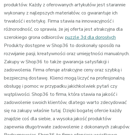
produktów. Każdy z oferowanych artykułów jest starannie
wykonany z najlepszych materiałów, co gwarantuje ich
trwałość i estetykę. Firma stawia na innowacyjność i
różnorodność, co sprawia, że jej oferta jest atrakcyjna dla
szerokiego grona odbiorców.
puzzle 3d dla dorosłych
Produkty dostępne w Shop36 to doskonały sposób na
rozwijanie pasji, kreatywności oraz umiejętności manualnych.
Zakupy w Shop36 to także gwarancja satysfakcji i
zadowolenia. Firma oferuje atrakcyjne ceny oraz szybką i
bezpieczną dostawę. Klienci mogą liczyć na profesjonalną
obsługę i pomoc w przypadku jakichkolwiek pytań czy
wątpliwości. Shop36 to firma, która stawia na jakość i
zadowolenie swoich klientów, dlatego warto zdecydować
się na zakupy właśnie tutaj. Dzięki bogatej ofercie każdy
znajdzie coś dla siebie, a wysoka jakość produktów
zapewnia długotrwałe zadowolenie z dokonanych zakupów.
Podsumowując, Shop36 to firma oferująca wyjątkowe