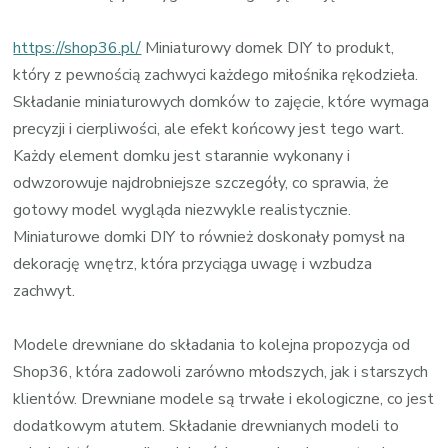
https://shop36.pl/
Miniaturowy domek DIY to produkt,
który z pewnością zachwyci każdego miłośnika rękodzieła.
Składanie miniaturowych domków to zajęcie, które wymaga
precyzji i cierpliwości, ale efekt końcowy jest tego wart.
Każdy element domku jest starannie wykonany i
odwzorowuje najdrobniejsze szczegóły, co sprawia, że
gotowy model wygląda niezwykle realistycznie.
Miniaturowe domki DIY to również doskonały pomysł na
dekorację wnętrz, która przyciąga uwagę i wzbudza
zachwyt.
Modele drewniane do składania to kolejna propozycja od
Shop36, która zadowoli zarówno młodszych, jak i starszych
klientów. Drewniane modele są trwałe i ekologiczne, co jest
dodatkowym atutem. Składanie drewnianych modeli to