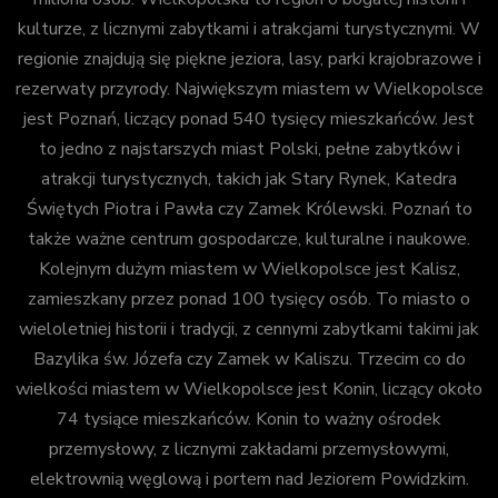
kulturze, z licznymi zabytkami i atrakcjami turystycznymi. W
regionie znajdują się piękne jeziora, lasy, parki krajobrazowe i
rezerwaty przyrody. Największym miastem w Wielkopolsce
jest Poznań, liczący ponad 540 tysięcy mieszkańców. Jest
to jedno z najstarszych miast Polski, pełne zabytków i
atrakcji turystycznych, takich jak Stary Rynek, Katedra
Świętych Piotra i Pawła czy Zamek Królewski. Poznań to
także ważne centrum gospodarcze, kulturalne i naukowe.
Kolejnym dużym miastem w Wielkopolsce jest Kalisz,
zamieszkany przez ponad 100 tysięcy osób. To miasto o
wieloletniej historii i tradycji, z cennymi zabytkami takimi jak
Bazylika św. Józefa czy Zamek w Kaliszu. Trzecim co do
wielkości miastem w Wielkopolsce jest Konin, liczący około
74 tysiące mieszkańców. Konin to ważny ośrodek
przemysłowy, z licznymi zakładami przemysłowymi,
elektrownią węglową i portem nad Jeziorem Powidzkim.