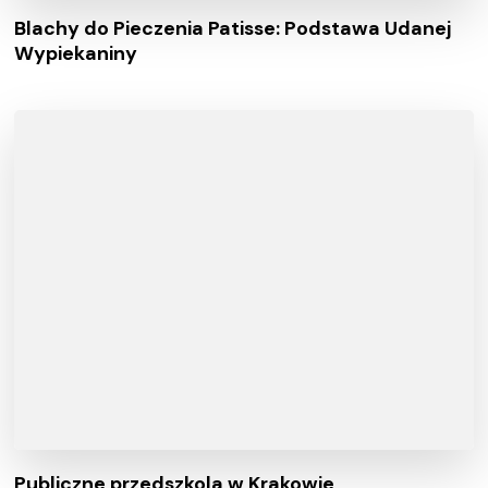
Blachy do Pieczenia Patisse: Podstawa Udanej
Wypiekaniny
Publiczne przedszkola w Krakowie