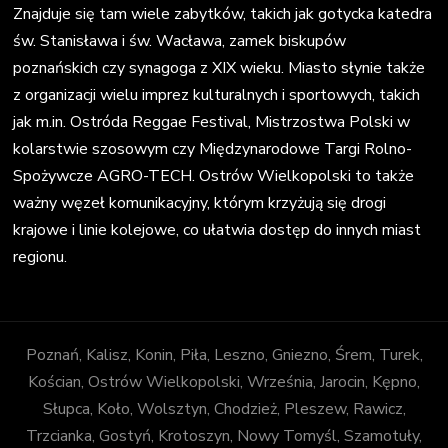
Znajduje się tam wiele zabytków, takich jak gotycka katedra
św. Stanisława i św. Wacława, zamek biskupów
poznańskich czy synagoga z XIX wieku. Miasto słynie także
z organizacji wielu imprez kulturalnych i sportowych, takich
jak m.in. Ostróda Reggae Festival, Mistrzostwa Polski w
kolarstwie szosowym czy Międzynarodowe Targi Rolno-
Spożywcze AGRO-TECH. Ostrów Wielkopolski to także
ważny węzeł komunikacyjny, którym krzyżują się drogi
krajowe i linie kolejowe, co ułatwia dostęp do innych miast
regionu.
Poznań, Kalisz, Konin, Piła, Leszno, Gniezno, Śrem, Turek,
Kościan, Ostrów Wielkopolski, Września, Jarocin, Kępno,
Słupca, Koło, Wolsztyn, Chodzież, Pleszew, Rawicz,
Trzcianka, Gostyń, Krotoszyn, Nowy Tomyśl, Szamotuły,