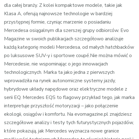
dla całej branży. Z kolei kompaktowe modele, takie jak
Klasa A, oferują najnowsze technologie w bardziej
przystępnej formie, czyniąc marzenie o posiadaniu
Mercedesa osiągalnym dla szerszej grupy odbiorców. Evo
Magazine w swoich publikacjach szczegółowo analizuje
każdą kategorię modeli Mercedesa, od małych hatchbacków
po luksusowe SUV-y i sportowe coupé.Nie można mówić o
Mercedesie, nie wspominając o jego innowacjach
technologicznych. Marka ta jako jedna z pierwszych
wprowadziła na rynek autonomiczne systemy jazdy,
hybrydowe układy napędowe oraz elektryczne modele z
serii EQ. Mercedes EQS to flagowy przykład tego, jak marka
interpretuje przyszłość motoryzacji – jako połączenie
ekologii, osiągów i komfortu. Na evomagazine.pl znajdziesz
szczegółowe analizy i testy tych futurystycznych pojazdów,
które pokazują, jak Mercedes wyznacza nowe granice