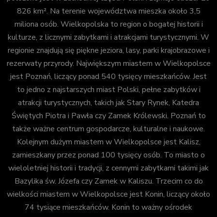
826 km². Na terenie województwa mieszka około 3,5
miliona osób. Wielkopolska to region o bogatej historii i
kulturze, z licznymi zabytkami i atrakcjami turystycznymi. W
regionie znajdują się piękne jeziora, lasy, parki krajobrazowe i
rezerwaty przyrody. Największym miastem w Wielkopolsce
jest Poznań, liczący ponad 540 tysięcy mieszkańców. Jest
to jedno z najstarszych miast Polski, pełne zabytków i
atrakcji turystycznych, takich jak Stary Rynek, Katedra
Świętych Piotra i Pawła czy Zamek Królewski. Poznań to
także ważne centrum gospodarcze, kulturalne i naukowe.
Kolejnym dużym miastem w Wielkopolsce jest Kalisz,
zamieszkany przez ponad 100 tysięcy osób. To miasto o
wieloletniej historii i tradycji, z cennymi zabytkami takimi jak
Bazylika św. Józefa czy Zamek w Kaliszu. Trzecim co do
wielkości miastem w Wielkopolsce jest Konin, liczący około
74 tysiące mieszkańców. Konin to ważny ośrodek