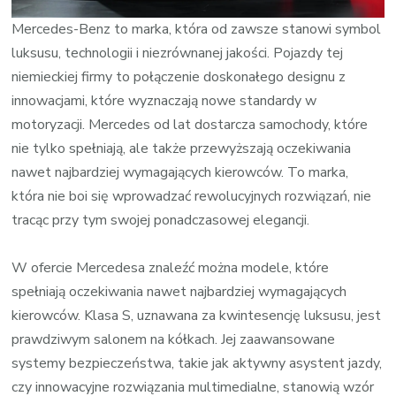
Mercedes-Benz to marka, która od zawsze stanowi symbol
luksusu, technologii i niezrównanej jakości. Pojazdy tej
niemieckiej firmy to połączenie doskonałego designu z
innowacjami, które wyznaczają nowe standardy w
motoryzacji. Mercedes od lat dostarcza samochody, które
nie tylko spełniają, ale także przewyższają oczekiwania
nawet najbardziej wymagających kierowców. To marka,
która nie boi się wprowadzać rewolucyjnych rozwiązań, nie
tracąc przy tym swojej ponadczasowej elegancji.
W ofercie Mercedesa znaleźć można modele, które
spełniają oczekiwania nawet najbardziej wymagających
kierowców. Klasa S, uznawana za kwintesencję luksusu, jest
prawdziwym salonem na kółkach. Jej zaawansowane
systemy bezpieczeństwa, takie jak aktywny asystent jazdy,
czy innowacyjne rozwiązania multimedialne, stanowią wzór