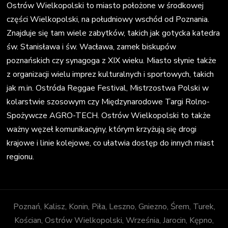
Ostrów Wielkopolski to miasto położone w środkowej
części Wielkopolski, na południowy wschód od Poznania.
Znajduje się tam wiele zabytków, takich jak gotycka katedra
św. Stanisława i św. Wacława, zamek biskupów
poznańskich czy synagoga z XIX wieku. Miasto słynie także
z organizacji wielu imprez kulturalnych i sportowych, takich
jak m.in. Ostróda Reggae Festival, Mistrzostwa Polski w
kolarstwie szosowym czy Międzynarodowe Targi Rolno-
Spożywcze AGRO-TECH. Ostrów Wielkopolski to także
ważny węzeł komunikacyjny, którym krzyżują się drogi
krajowe i linie kolejowe, co ułatwia dostęp do innych miast
regionu.
Poznań, Kalisz, Konin, Piła, Leszno, Gniezno, Śrem, Turek,
Kościan, Ostrów Wielkopolski, Września, Jarocin, Kępno,