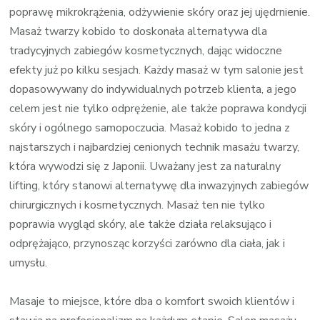
poprawę mikrokrążenia, odżywienie skóry oraz jej ujędrnienie.
Masaż twarzy kobido to doskonała alternatywa dla
tradycyjnych zabiegów kosmetycznych, dając widoczne
efekty już po kilku sesjach. Każdy masaż w tym salonie jest
dopasowywany do indywidualnych potrzeb klienta, a jego
celem jest nie tylko odprężenie, ale także poprawa kondycji
skóry i ogólnego samopoczucia. Masaż kobido to jedna z
najstarszych i najbardziej cenionych technik masażu twarzy,
która wywodzi się z Japonii. Uważany jest za naturalny
lifting, który stanowi alternatywę dla inwazyjnych zabiegów
chirurgicznych i kosmetycznych. Masaż ten nie tylko
poprawia wygląd skóry, ale także działa relaksująco i
odprężająco, przynosząc korzyści zarówno dla ciała, jak i
umysłu.
Masaje to miejsce, które dba o komfort swoich klientów i