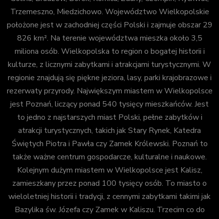
Trzemeszno, Miedzichowo. Województwo Wielkopolskie
położone jest w zachodniej części Polski i zajmuje obszar 29
826 km². Na terenie województwa mieszka około 3,5
miliona osób. Wielkopolska to region o bogatej historii i
kulturze, z licznymi zabytkami i atrakcjami turystycznymi. W
regionie znajdują się piękne jeziora, lasy, parki krajobrazowe i
rezerwaty przyrody. Największym miastem w Wielkopolsce
jest Poznań, liczący ponad 540 tysięcy mieszkańców. Jest
to jedno z najstarszych miast Polski, pełne zabytków i
atrakcji turystycznych, takich jak Stary Rynek, Katedra
Świętych Piotra i Pawła czy Zamek Królewski. Poznań to
także ważne centrum gospodarcze, kulturalne i naukowe.
Kolejnym dużym miastem w Wielkopolsce jest Kalisz,
zamieszkany przez ponad 100 tysięcy osób. To miasto o
wieloletniej historii i tradycji, z cennymi zabytkami takimi jak
Bazylika św. Józefa czy Zamek w Kaliszu. Trzecim co do