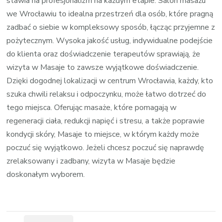
stawia na profesjonalizm na każdym etapie. Salon masażu
we Wrocławiu to idealna przestrzeń dla osób, które pragną
zadbać o siebie w kompleksowy sposób, łącząc przyjemne z
pożytecznym. Wysoka jakość usług, indywidualne podejście
do klienta oraz doświadczenie terapeutów sprawiają, że
wizyta w Masaje to zawsze wyjątkowe doświadczenie.
Dzięki dogodnej lokalizacji w centrum Wrocławia, każdy, kto
szuka chwili relaksu i odpoczynku, może łatwo dotrzeć do
tego miejsca. Oferując masaże, które pomagają w
regeneracji ciała, redukcji napięć i stresu, a także poprawie
kondycji skóry, Masaje to miejsce, w którym każdy może
poczuć się wyjątkowo. Jeżeli chcesz poczuć się naprawdę
zrelaksowany i zadbany, wizyta w Masaje będzie
doskonałym wyborem.
Zobacz