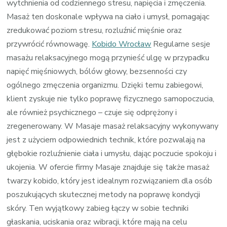
wytchnienia od codziennego stresu, napięcia i zmęczenia.
Masaż ten doskonale wpływa na ciało i umysł, pomagając
zredukować poziom stresu, rozluźnić mięśnie oraz
przywrócić równowagę.
Kobido Wrocław
Regularne sesje
masażu relaksacyjnego mogą przynieść ulgę w przypadku
napięć mięśniowych, bólów głowy, bezsenności czy
ogólnego zmęczenia organizmu. Dzięki temu zabiegowi,
klient zyskuje nie tylko poprawę fizycznego samopoczucia,
ale również psychicznego – czuje się odprężony i
zregenerowany. W Masaje masaż relaksacyjny wykonywany
jest z użyciem odpowiednich technik, które pozwalają na
głębokie rozluźnienie ciała i umysłu, dając poczucie spokoju i
ukojenia. W ofercie firmy Masaje znajduje się także masaż
twarzy kobido, który jest idealnym rozwiązaniem dla osób
poszukujących skutecznej metody na poprawę kondycji
skóry. Ten wyjątkowy zabieg łączy w sobie techniki
głaskania, uciskania oraz wibracji, które mają na celu