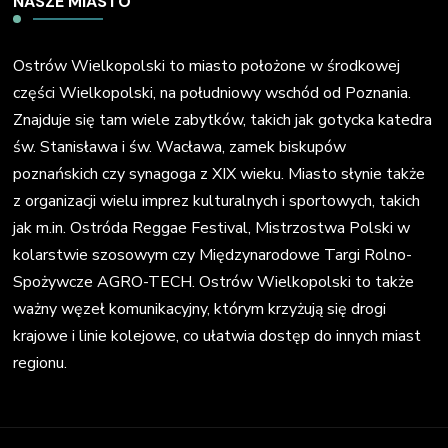
NASZE MIASTO
Ostrów Wielkopolski to miasto położone w środkowej
części Wielkopolski, na południowy wschód od Poznania.
Znajduje się tam wiele zabytków, takich jak gotycka katedra
św. Stanisława i św. Wacława, zamek biskupów
poznańskich czy synagoga z XIX wieku. Miasto słynie także
z organizacji wielu imprez kulturalnych i sportowych, takich
jak m.in. Ostróda Reggae Festival, Mistrzostwa Polski w
kolarstwie szosowym czy Międzynarodowe Targi Rolno-
Spożywcze AGRO-TECH. Ostrów Wielkopolski to także
ważny węzeł komunikacyjny, którym krzyżują się drogi
krajowe i linie kolejowe, co ułatwia dostęp do innych miast
regionu.