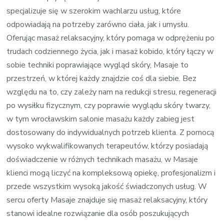
specjalizuje się w szerokim wachlarzu usług, które
odpowiadają na potrzeby zarówno ciała, jak i umysłu.
Oferując masaż relaksacyjny, który pomaga w odprężeniu po
trudach codziennego życia, jak i masaż kobido, który łączy w
sobie techniki poprawiające wygląd skóry, Masaje to
przestrzeń, w której każdy znajdzie coś dla siebie. Bez
względu na to, czy zależy nam na redukcji stresu, regeneracji
po wysiłku fizycznym, czy poprawie wyglądu skóry twarzy,
w tym wrocławskim salonie masażu każdy zabieg jest
dostosowany do indywidualnych potrzeb klienta. Z pomocą
wysoko wykwalifikowanych terapeutów, którzy posiadają
doświadczenie w różnych technikach masażu, w Masaje
klienci mogą liczyć na kompleksową opiekę, profesjonalizm i
przede wszystkim wysoką jakość świadczonych usług. W
sercu oferty Masaje znajduje się masaż relaksacyjny, który
stanowi idealne rozwiązanie dla osób poszukujących