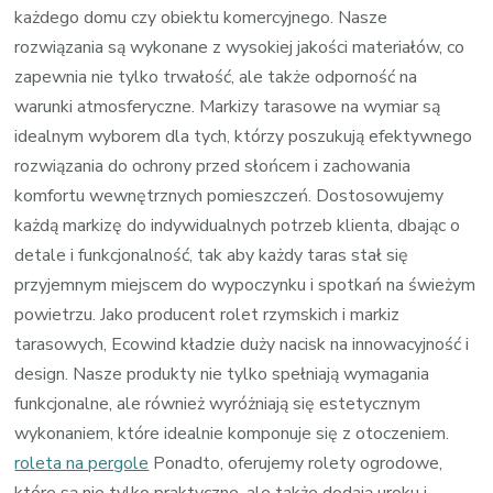
każdego domu czy obiektu komercyjnego. Nasze
rozwiązania są wykonane z wysokiej jakości materiałów, co
zapewnia nie tylko trwałość, ale także odporność na
warunki atmosferyczne. Markizy tarasowe na wymiar są
idealnym wyborem dla tych, którzy poszukują efektywnego
rozwiązania do ochrony przed słońcem i zachowania
komfortu wewnętrznych pomieszczeń. Dostosowujemy
każdą markizę do indywidualnych potrzeb klienta, dbając o
detale i funkcjonalność, tak aby każdy taras stał się
przyjemnym miejscem do wypoczynku i spotkań na świeżym
powietrzu. Jako producent rolet rzymskich i markiz
tarasowych, Ecowind kładzie duży nacisk na innowacyjność i
design. Nasze produkty nie tylko spełniają wymagania
funkcjonalne, ale również wyróżniają się estetycznym
wykonaniem, które idealnie komponuje się z otoczeniem.
roleta na pergole
Ponadto, oferujemy rolety ogrodowe,
które są nie tylko praktyczne, ale także dodają uroku i