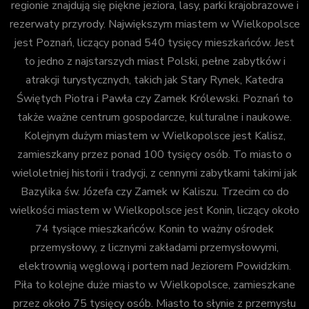
regionie znajdują się piękne jeziora, lasy, parki krajobrazowe i
rezerwaty przyrody. Największym miastem w Wielkopolsce
jest Poznań, liczący ponad 540 tysięcy mieszkańców. Jest
to jedno z najstarszych miast Polski, pełne zabytków i
atrakcji turystycznych, takich jak Stary Rynek, Katedra
Świętych Piotra i Pawła czy Zamek Królewski. Poznań to
także ważne centrum gospodarcze, kulturalne i naukowe.
Kolejnym dużym miastem w Wielkopolsce jest Kalisz,
zamieszkany przez ponad 100 tysięcy osób. To miasto o
wieloletniej historii i tradycji, z cennymi zabytkami takimi jak
Bazylika św. Józefa czy Zamek w Kaliszu. Trzecim co do
wielkości miastem w Wielkopolsce jest Konin, liczący około
74 tysiące mieszkańców. Konin to ważny ośrodek
przemysłowy, z licznymi zakładami przemysłowymi,
elektrownią węglową i portem nad Jeziorem Powidzkim.
Piła to kolejne duże miasto w Wielkopolsce, zamieszkane
przez około 75 tysięcy osób. Miasto to słynie z przemysłu