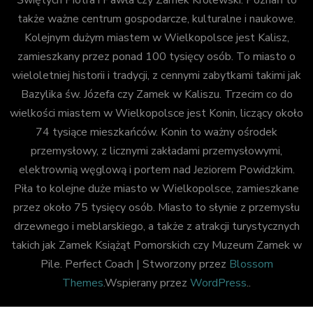
także ważne centrum gospodarcze, kulturalne i naukowe.
Kolejnym dużym miastem w Wielkopolsce jest Kalisz,
zamieszkany przez ponad 100 tysięcy osób. To miasto o
wieloletniej historii i tradycji, z cennymi zabytkami takimi jak
Bazylika św. Józefa czy Zamek w Kaliszu. Trzecim co do
wielkości miastem w Wielkopolsce jest Konin, liczący około
74 tysiące mieszkańców. Konin to ważny ośrodek
przemysłowy, z licznymi zakładami przemysłowymi,
elektrownią węglową i portem nad Jeziorem Powidzkim.
Piła to kolejne duże miasto w Wielkopolsce, zamieszkane
przez około 75 tysięcy osób. Miasto to słynie z przemysłu
drzewnego i meblarskiego, a także z atrakcji turystycznych
takich jak Zamek Książąt Pomorskich czy Muzeum Zamek w
Pile.
Perfect Coach | Stworzony przez
Blossom
Themes
.Wspierany przez
WordPress
..