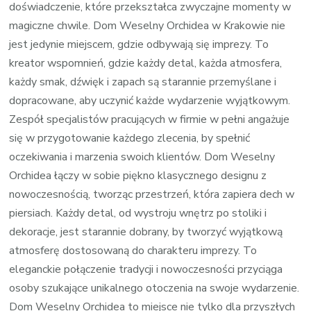
doświadczenie, które przekształca zwyczajne momenty w
magiczne chwile. Dom Weselny Orchidea w Krakowie nie
jest jedynie miejscem, gdzie odbywają się imprezy. To
kreator wspomnień, gdzie każdy detal, każda atmosfera,
każdy smak, dźwięk i zapach są starannie przemyślane i
dopracowane, aby uczynić każde wydarzenie wyjątkowym.
Zespół specjalistów pracujących w firmie w pełni angażuje
się w przygotowanie każdego zlecenia, by spełnić
oczekiwania i marzenia swoich klientów. Dom Weselny
Orchidea łączy w sobie piękno klasycznego designu z
nowoczesnością, tworząc przestrzeń, która zapiera dech w
piersiach. Każdy detal, od wystroju wnętrz po stoliki i
dekoracje, jest starannie dobrany, by tworzyć wyjątkową
atmosferę dostosowaną do charakteru imprezy. To
eleganckie połączenie tradycji i nowoczesności przyciąga
osoby szukające unikalnego otoczenia na swoje wydarzenie.
Dom Weselny Orchidea to miejsce nie tylko dla przyszłych