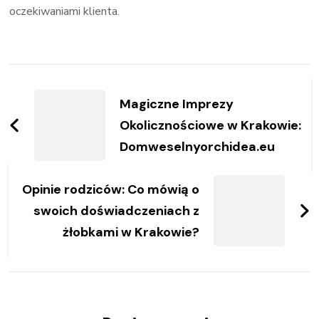
oczekiwaniami klienta.
Zobacz
wpisy
Magiczne Imprezy
Okolicznościowe w Krakowie:
Domweselnyorchidea.eu
Opinie rodziców: Co mówią o
swoich doświadczeniach z
żłobkami w Krakowie?