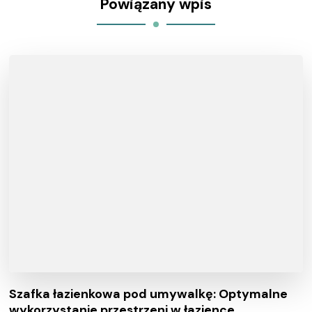
Powiązany wpis
Szafka łazienkowa pod umywalkę: Optymalne
wykorzystanie przestrzeni w łazience