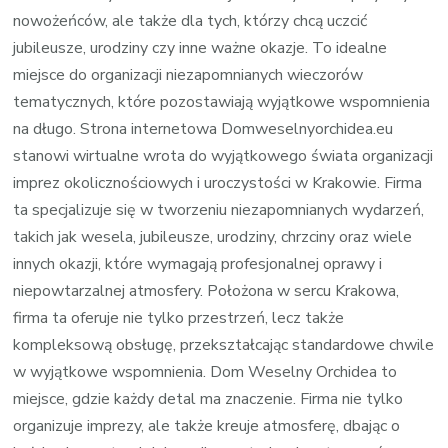
nowożeńców, ale także dla tych, którzy chcą uczcić
jubileusze, urodziny czy inne ważne okazje. To idealne
miejsce do organizacji niezapomnianych wieczorów
tematycznych, które pozostawiają wyjątkowe wspomnienia
na długo. Strona internetowa Domweselnyorchidea.eu
stanowi wirtualne wrota do wyjątkowego świata organizacji
imprez okolicznościowych i uroczystości w Krakowie. Firma
ta specjalizuje się w tworzeniu niezapomnianych wydarzeń,
takich jak wesela, jubileusze, urodziny, chrzciny oraz wiele
innych okazji, które wymagają profesjonalnej oprawy i
niepowtarzalnej atmosfery. Położona w sercu Krakowa,
firma ta oferuje nie tylko przestrzeń, lecz także
kompleksową obsługę, przekształcając standardowe chwile
w wyjątkowe wspomnienia. Dom Weselny Orchidea to
miejsce, gdzie każdy detal ma znaczenie. Firma nie tylko
organizuje imprezy, ale także kreuje atmosferę, dbając o