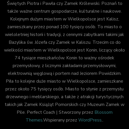
Świętych Piotra i Pawła czy Zamek Królewski. Poznań to
także ważne centrum gospodarcze, kulturalne i naukowe.
Kolejnym dużym miastem w Wielkopolsce jest Kalisz,
zamieszkany przez ponad 100 tysięcy osób. To miasto o
wieloletniej historii i tradycji, z cennymi zabytkami takimi jak
Bazylika św. Józefa czy Zamek w Kaliszu. Trzecim co do
wielkości miastem w Wielkopolsce jest Konin, liczący około
74 tysiące mieszkańców. Konin to ważny ośrodek
przemysłowy, z licznymi zakładami przemysłowymi,
elektrownią węglową i portem nad Jeziorem Powidzkim.
Piła to kolejne duże miasto w Wielkopolsce, zamieszkane
przez około 75 tysięcy osób. Miasto to słynie z przemysłu
drzewnego i meblarskiego, a także z atrakcji turystycznych
takich jak Zamek Książąt Pomorskich czy Muzeum Zamek w
Pile.
Perfect Coach | Stworzony przez
Blossom
Themes
.Wspierany przez
WordPress
..