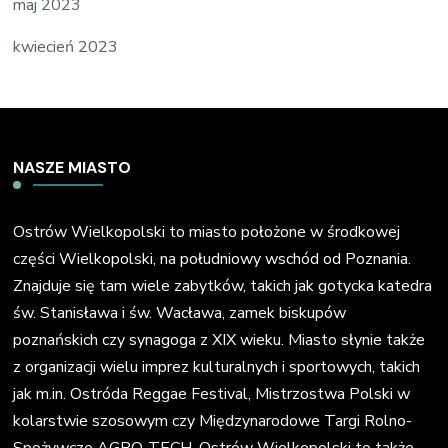
maj 2023
kwiecień 2023
NASZE MIASTO
Ostrów Wielkopolski to miasto położone w środkowej
części Wielkopolski, na południowy wschód od Poznania.
Znajduje się tam wiele zabytków, takich jak gotycka katedra
św. Stanisława i św. Wacława, zamek biskupów
poznańskich czy synagoga z XIX wieku. Miasto słynie także
z organizacji wielu imprez kulturalnych i sportowych, takich
jak m.in. Ostróda Reggae Festival, Mistrzostwa Polski w
kolarstwie szosowym czy Międzynarodowe Targi Rolno-