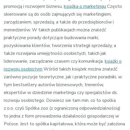
promocją i rozwojem biznesu.
książka o marketingu
Często
skierowane są do osób zajmujących się marketingiem,
zarządzaniem, sprzedażą, a także do przedsiębiorców i
menedżerów. W takich publikacjach można znaleźć
praktyczne porady dotyczące budowania marki,
pozyskiwania klientów, tworzenia strategii sprzedaży, a
także rozwijania umiejętności osobistych, takich jak
liderowanie, zarządzanie czasem czy komunikacja.
ksiażki o
rozwoju osobistym
Wśród takich książek można znaleźć
zarówno pozycje teoretyczne, jak i praktyczne poradniki, w
tym bestsellery autorów biznesowych, trenerów,
ekspertów w dziedzinie marketingu czy specjalistów ds.
rozwoju osobistego. Dowiesz sie tam min. co to spolka
z.o.o. czyli Spółka zoo (z ograniczoną odpowiedzialnością)
to jedna z form prowadzenia działalności gospodarczej w
Polsce. Jest to spółka kapitałowa, która może być założona