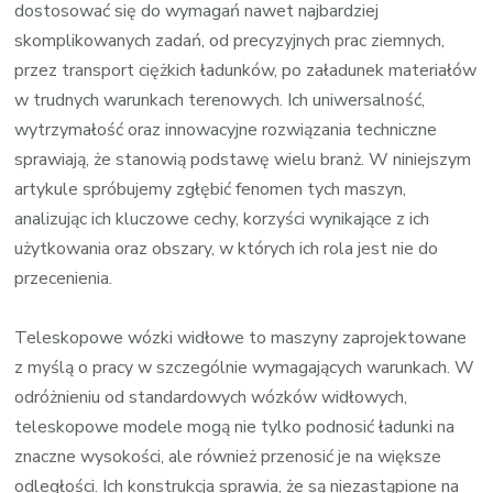
dostosować się do wymagań nawet najbardziej
skomplikowanych zadań, od precyzyjnych prac ziemnych,
przez transport ciężkich ładunków, po załadunek materiałów
w trudnych warunkach terenowych. Ich uniwersalność,
wytrzymałość oraz innowacyjne rozwiązania techniczne
sprawiają, że stanowią podstawę wielu branż. W niniejszym
artykule spróbujemy zgłębić fenomen tych maszyn,
analizując ich kluczowe cechy, korzyści wynikające z ich
użytkowania oraz obszary, w których ich rola jest nie do
przecenienia.
Teleskopowe wózki widłowe to maszyny zaprojektowane
z myślą o pracy w szczególnie wymagających warunkach. W
odróżnieniu od standardowych wózków widłowych,
teleskopowe modele mogą nie tylko podnosić ładunki na
znaczne wysokości, ale również przenosić je na większe
odległości. Ich konstrukcja sprawia, że są niezastąpione na