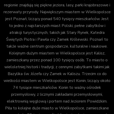
regionie znajdują się piękne jeziora, lasy, parki krajobrazowe i
rezerwaty przyrody. Największym miastem w Wielkopolsce
jest Poznań, liczący ponad 540 tysięcy mieszkańców. Jest
to jedno z najstarszych miast Polski, pełne zabytków i
atrakcji turystycznych, takich jak Stary Rynek, Katedra
Świętych Piotra i Pawła czy Zamek Królewski. Poznań to
także ważne centrum gospodarcze, kulturalne i naukowe.
Kolejnym dużym miastem w Wielkopolsce jest Kalisz,
zamieszkany przez ponad 100 tysięcy osób. To miasto o
wieloletniej historii i tradycji, z cennymi zabytkami takimi jak
Bazylika św. Józefa czy Zamek w Kaliszu. Trzecim co do
wielkości miastem w Wielkopolsce jest Konin, liczący około
74 tysiące mieszkańców. Konin to ważny ośrodek
przemysłowy, z licznymi zakładami przemysłowymi,
elektrownią węglową i portem nad Jeziorem Powidzkim.
Piła to kolejne duże miasto w Wielkopolsce, zamieszkane