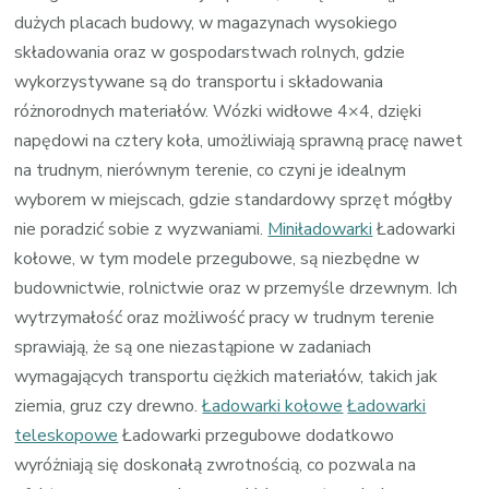
dużych placach budowy, w magazynach wysokiego
składowania oraz w gospodarstwach rolnych, gdzie
wykorzystywane są do transportu i składowania
różnorodnych materiałów. Wózki widłowe 4×4, dzięki
napędowi na cztery koła, umożliwiają sprawną pracę nawet
na trudnym, nierównym terenie, co czyni je idealnym
wyborem w miejscach, gdzie standardowy sprzęt mógłby
nie poradzić sobie z wyzwaniami.
Miniładowarki
Ładowarki
kołowe, w tym modele przegubowe, są niezbędne w
budownictwie, rolnictwie oraz w przemyśle drzewnym. Ich
wytrzymałość oraz możliwość pracy w trudnym terenie
sprawiają, że są one niezastąpione w zadaniach
wymagających transportu ciężkich materiałów, takich jak
ziemia, gruz czy drewno.
Ładowarki kołowe
Ładowarki
teleskopowe
Ładowarki przegubowe dodatkowo
wyróżniają się doskonałą zwrotnością, co pozwala na