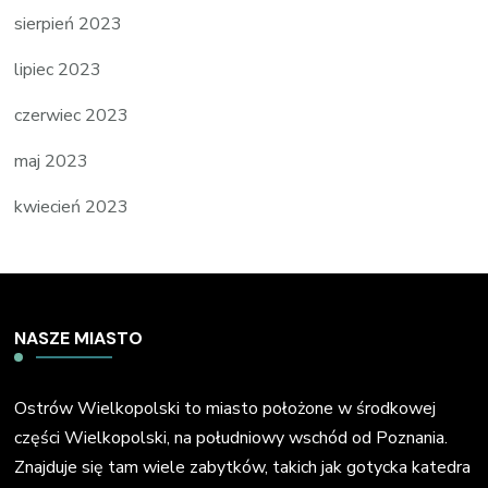
sierpień 2023
lipiec 2023
czerwiec 2023
maj 2023
kwiecień 2023
NASZE MIASTO
Ostrów Wielkopolski to miasto położone w środkowej
części Wielkopolski, na południowy wschód od Poznania.
Znajduje się tam wiele zabytków, takich jak gotycka katedra