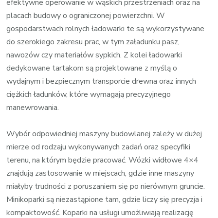
efektywne operowanie w wąskich przestrzeniach oraz na
placach budowy o ograniczonej powierzchni. W
gospodarstwach rolnych ładowarki te są wykorzystywane
do szerokiego zakresu prac, w tym załadunku pasz,
nawozów czy materiałów sypkich. Z kolei ładowarki
dedykowane tartakom są projektowane z myślą o
wydajnym i bezpiecznym transporcie drewna oraz innych
ciężkich ładunków, które wymagają precyzyjnego
manewrowania.
Wybór odpowiedniej maszyny budowlanej zależy w dużej
mierze od rodzaju wykonywanych zadań oraz specyfiki
terenu, na którym będzie pracować. Wózki widłowe 4×4
znajdują zastosowanie w miejscach, gdzie inne maszyny
miałyby trudności z poruszaniem się po nierównym gruncie.
Minikoparki są niezastąpione tam, gdzie liczy się precyzja i
kompaktowość. Koparki na usługi umożliwiają realizację