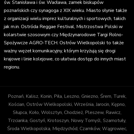
św. Stanisława i św. Wacława, zamek biskupów
poznańskich czy synagoga z XIX wieku. Miasto słynie także
z organizacji wielu imprez kulturalnych i sportowych, takich
jak m.in. Ostróda Reggae Festival, Mistrzostwa Polski w
kolarstwie szosowym czy Międzynarodowe Targi Rolno-
Spożywcze AGRO-TECH. Ostrów Wielkopolski to także
ważny węzeł komunikacyjny, którym krzyżują się drogi
krajowe i linie kolejowe, co ułatwia dostęp do innych miast
regionu.
Poznań, Kalisz, Konin, Piła, Leszno, Gniezno, Śrem, Turek,
Kościan, Ostrów Wielkopolski, Września, Jarocin, Kępno,
Słupca, Koło, Wolsztyn, Chodzież, Pleszew, Rawicz,
Trzcianka, Gostyń, Krotoszyn, Nowy Tomyśl, Szamotuły,
Środa Wielkopolska, Międzychód, Czarnków, Wągrowiec,