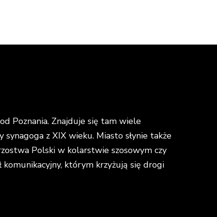
d Poznania. Znajduje się tam wiele
y synagoga z XIX wieku. Miasto słynie także
strzostwa Polski w kolarstwie szosowym czy
omunikacyjny, którym krzyżują się drogi