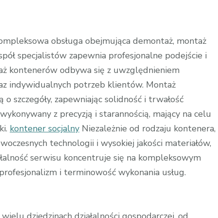
kompleksowa obsługa obejmująca demontaż, montaż
ół specjalistów zapewnia profesjonalne podejście i
aż kontenerów odbywa się z uwzględnieniem
z indywidualnych potrzeb klientów. Montaż
o szczegóły, zapewniając solidność i trwałość
wykonywany z precyzją i starannością, mający na celu
ki.
kontener socjalny
Niezależnie od rodzaju kontenera,
oczesnych technologii i wysokiej jakości materiałów,
iałalność serwisu koncentruje się na kompleksowym
 profesjonalizm i terminowość wykonania usług.
ielu dziedzinach działalności gospodarczej, od