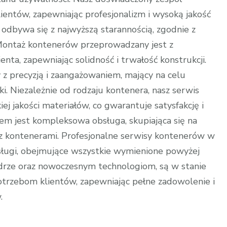
entów, zapewniając profesjonalizm i wysoką jakość
bywa się z najwyższą starannością, zgodnie z
ontaż kontenerów przeprowadzany jest z
ta, zapewniając solidność i trwałość konstrukcji.
z precyzją i zaangażowaniem, mający na celu
ki. Niezależnie od rodzaju kontenera, nasz serwis
ej jakości materiałów, co gwarantuje satysfakcję i
em jest kompleksowa obsługa, skupiająca się na
 z kontenerami. Profesjonalne serwisy kontenerów w
sługi, obejmujące wszystkie wymienione powyżej
adrze oraz nowoczesnym technologiom, są w stanie
trzebom klientów, zapewniając pełne zadowolenie i
.