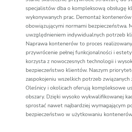
specjalistów dba o kompleksową obsługę kli
wykonywanych prac. Demontaż kontenerów od
obowiązującymi normami bezpieczeństwa. M
uwzględnieniem indywidualnych potrzeb klien
Naprawa kontenerów to proces realizowany 
przywrócenie pełnej funkcjonalności i estety
korzysta z nowoczesnych technologii i wysoki
bezpieczeństwo klientów. Naszym priorytet
zaspokojeniu wszelkich potrzeb związanych
Oleśnicy i okolicach oferują kompleksowe u
obszary. Dzięki wysoko wykwalifikowanej k
sprostać nawet najbardziej wymagającym po
bezpieczeństwo w użytkowaniu kontenerów