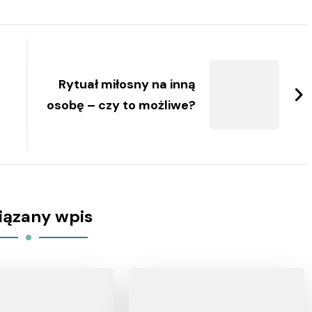
Rytuał miłosny na inną
osobę – czy to możliwe?
iązany wpis