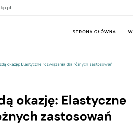
kp.pl
STRONA GŁÓWNA
W
żdą okazję: Elastyczne rozwiązania dla różnych zastosowań
dą okazję: Elastyczne
różnych zastosowań