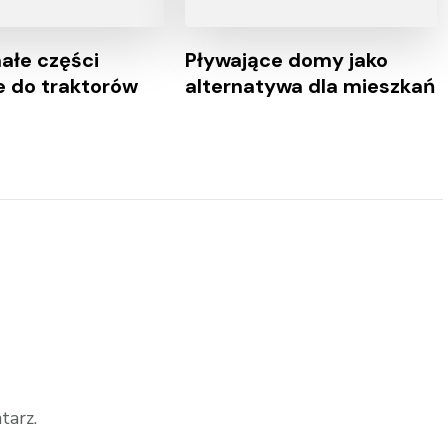
łe części
Pływające domy jako
 do traktorów
alternatywa dla mieszkań
tarz.