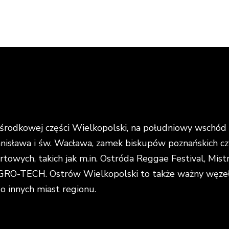
rodkowej części Wielkopolski, na południowy wschód o
anisława i św. Wacława, zamek biskupów poznańskich cz
portowych, takich jak m.in. Ostróda Reggae Festival, Mi
O-TECH. Ostrów Wielkopolski to także ważny węzeł k
do innych miast regionu.