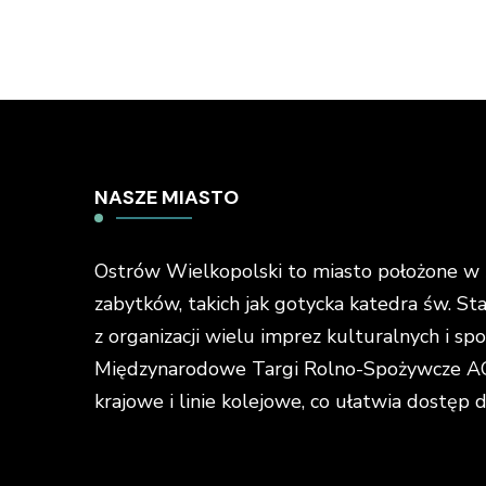
NASZE MIASTO
Ostrów Wielkopolski to miasto położone w ś
zabytków, takich jak gotycka katedra św. St
z organizacji wielu imprez kulturalnych i s
Międzynarodowe Targi Rolno-Spożywcze AGR
krajowe i linie kolejowe, co ułatwia dostęp 