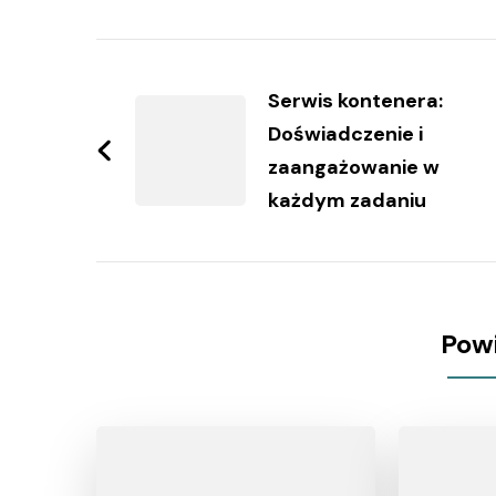
Zobacz
wpisy
Serwis kontenera:
Doświadczenie i
zaangażowanie w
każdym zadaniu
Pow