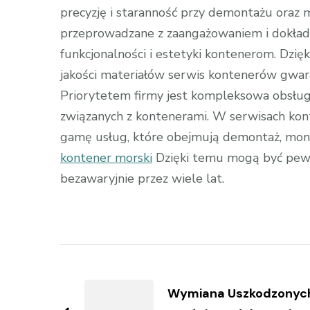
precyzję i staranność przy demontażu oraz
przeprowadzane z zaangażowaniem i dokładn
funkcjonalności i estetyki kontenerom. Dzię
jakości materiałów serwis kontenerów gwara
Priorytetem firmy jest kompleksowa obsługa
związanych z kontenerami. W serwisach kon
gamę usług, które obejmują demontaż, mont
kontener morski
Dzięki temu mogą być pewni
bezawaryjnie przez wiele lat.
Zobacz
wpisy
Wymiana Uszkodzonyc