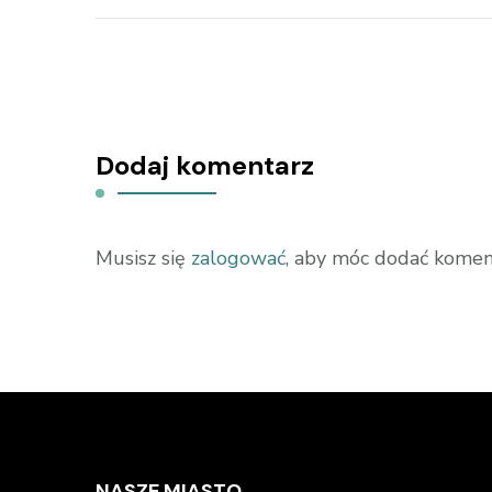
Dodaj komentarz
Musisz się
zalogować
, aby móc dodać komen
NASZE MIASTO