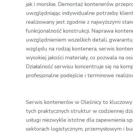
jak i morskie. Demontaż kontenerów przeprow
uwzględniając indywidualne potrzeby klien
realizowany jest zgodnie z najwyższymi stand
funkcjonalność konstrukcji. Naprawa konte
uwzględnieniem wszelkich detali, gwarantują
względu na rodzaj kontenera, serwis konten
wysokiej jakości materiały, co pozwala na os
Działalność serwisu koncentruje się na ko
profesjonalne podejście i terminowe realizo
Serwis kontenerów w Oleśnicy to kluczowy p
tych praktycznych struktur w codziennej dz
usługi niezwykle istotne dla zapewnienia s
sektorach logistycznym, przemysłowym i b