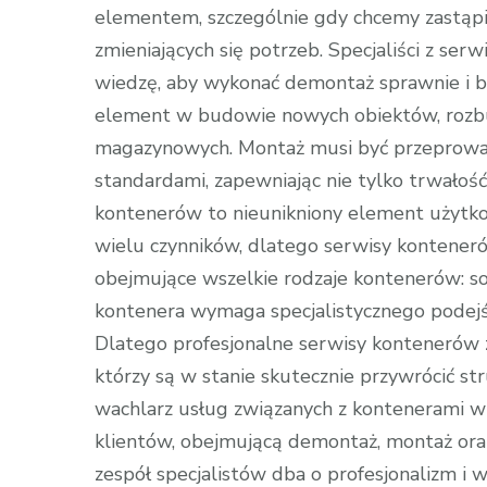
elementem, szczególnie gdy chcemy zastąp
zmieniających się potrzeb. Specjaliści z se
wiedzę, aby wykonać demontaż sprawnie i b
element w budowie nowych obiektów, rozbud
magazynowych. Montaż musi być przeprowa
standardami, zapewniając nie tylko trwałość
kontenerów to nieunikniony element użytko
wielu czynników, dlatego serwisy kontener
obejmujące wszelkie rodzaje kontenerów: soc
kontenera wymaga specjalistycznego podejśc
Dlatego profesjonalne serwisy kontenerów 
którzy są w stanie skutecznie przywrócić st
wachlarz usług związanych z kontenerami w
klientów, obejmującą demontaż, montaż or
zespół specjalistów dba o profesjonalizm i 