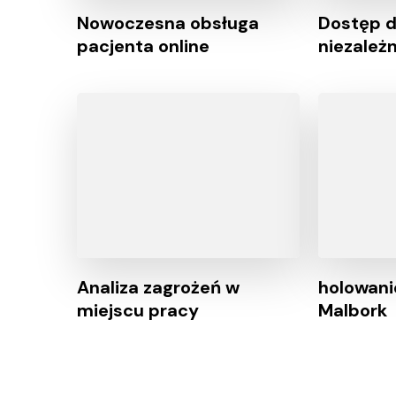
Nowoczesna obsługa
Dostęp d
pacjenta online
niezależ
Analiza zagrożeń w
holowan
miejscu pracy
Malbork