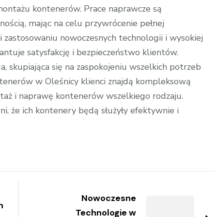
 montażu kontenerów. Prace naprawcze są
ością, mając na celu przywrócenie pełnej
ki zastosowaniu nowoczesnych technologii i wysokiej
ntuje satysfakcję i bezpieczeństwo klientów.
, skupiająca się na zaspokojeniu wszelkich potrzeb
tenerów w Oleśnicy klienci znajdą kompleksową
aż i naprawę kontenerów wszelkiego rodzaju.
, że ich kontenery będą służyły efektywnie i
Nowoczesne
h
Technologie w