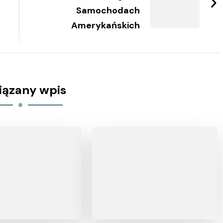
Samochodach
Amerykańskich
iązany wpis