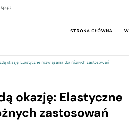
kp.pl
STRONA GŁÓWNA
W
żdą okazję: Elastyczne rozwiązania dla różnych zastosowań
dą okazję: Elastyczne
różnych zastosowań