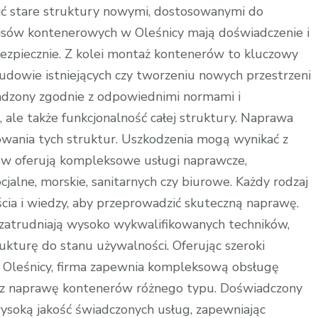
ić stare struktury nowymi, dostosowanymi do
rwisów kontenerowych w Oleśnicy mają doświadczenie i
ezpiecznie. Z kolei montaż kontenerów to kluczowy
owie istniejących czy tworzeniu nowych przestrzeni
dzony zgodnie z odpowiednimi normami i
, ale także funkcjonalność całej struktury. Naprawa
wania tych struktur. Uszkodzenia mogą wynikać z
ów oferują kompleksowe usługi naprawcze,
jalne, morskie, sanitarnych czy biurowe. Każdy rodzaj
ia i wiedzy, aby przeprowadzić skuteczną naprawę.
zatrudniają wysoko wykwalifikowanych techników,
rukturę do stanu używalności. Oferując szeroki
 Oleśnicy, firma zapewnia kompleksową obsługę
az naprawę kontenerów różnego typu. Doświadczony
wysoką jakość świadczonych usług, zapewniając