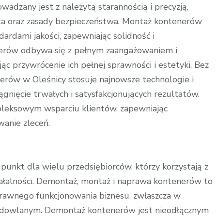
adzany jest z należytą starannością i precyzją,
ta oraz zasady bezpieczeństwa. Montaż kontenerów
ardami jakości, zapewniając solidność i
nerów odbywa się z pełnym zaangażowaniem i
c przywrócenie ich pełnej sprawności i estetyki. Bez
erów w Oleśnicy stosuje najnowsze technologie i
iągnięcie trwałych i satysfakcjonujących rezultatów.
mpleksowym wsparciu klientów, zapewniając
wanie zleceń.
unkt dla wielu przedsiębiorców, którzy korzystają z
iałalności. Demontaż, montaż i naprawa kontenerów to
prawnego funkcjonowania biznesu, zwłaszcza w
udowlanym. Demontaż kontenerów jest nieodłącznym