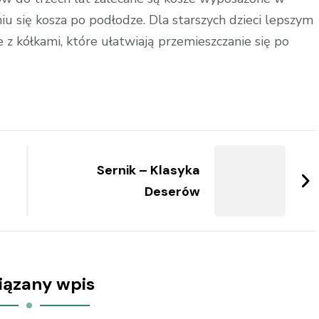
iu się kosza po podłodze. Dla starszych dzieci lepszym
 kółkami, które ułatwiają przemieszczanie się po
Sernik – Klasyka
Deserów
iązany wpis