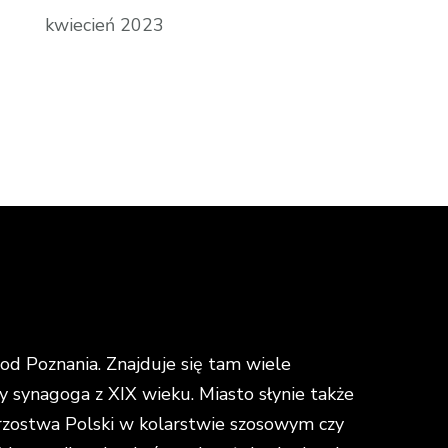
kwiecień 2023
d Poznania. Znajduje się tam wiele
y synagoga z XIX wieku. Miasto słynie także
strzostwa Polski w kolarstwie szosowym czy