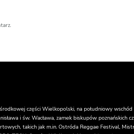
tarz.
rodkowej części Wielkopolski, na południowy wschód o
anisława i św. Wacława, zamek biskupów poznańskich cz
portowych, takich jak m.in. Ostróda Reggae Festival, Mi