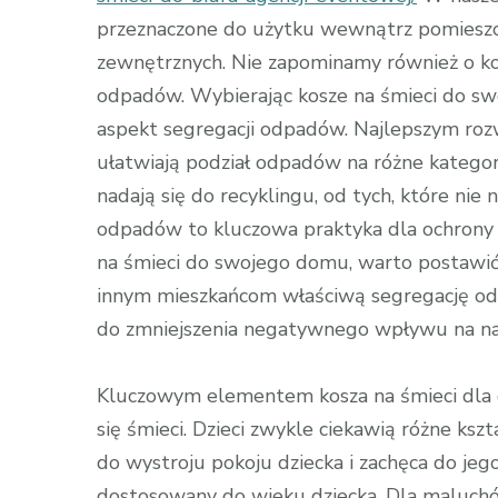
przeznaczone do użytku wewnątrz pomieszc
zewnętrznych. Nie zapominamy również o ko
odpadów. Wybierając kosze na śmieci do s
aspekt segregacji odpadów. Najlepszym ro
ułatwiają podział odpadów na różne kategori
nadają się do recyklingu, od tych, które ni
odpadów to kluczowa praktyka dla ochrony
na śmieci do swojego domu, warto postawić
innym mieszkańcom właściwą segregację od
do zmniejszenia negatywnego wpływu na nas
Kluczowym elementem kosza na śmieci dla d
się śmieci. Dzieci zwykle ciekawią różne kszt
do wystroju pokoju dziecka i zachęca do je
dostosowany do wieku dziecka. Dla maluchó