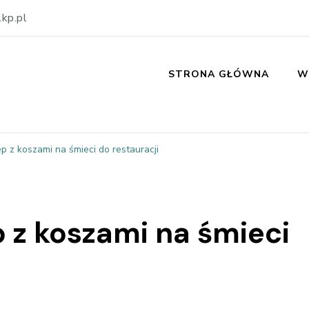
kp.pl
STRONA GŁÓWNA
W
p z koszami na śmieci do restauracji
 z koszami na śmieci