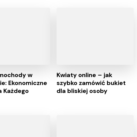
amochody w
Kwiaty online – jak
e: Ekonomiczne
szybko zamówić bukiet
a Każdego
dla bliskiej osoby