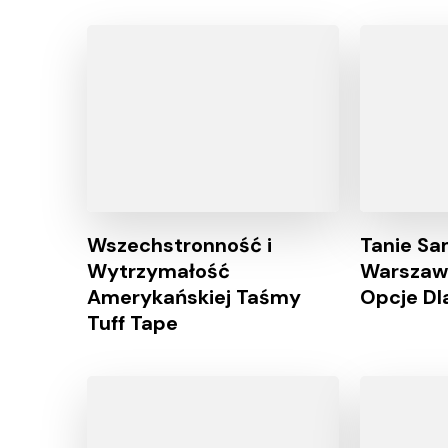
Wszechstronność i
Tanie S
Wytrzymałość
Warszawi
Amerykańskiej Taśmy
Opcje Dl
Tuff Tape