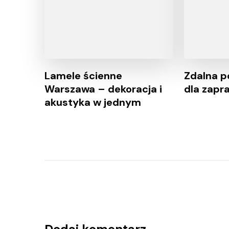
Lamele ścienne
Zdalna 
Warszawa – dekoracja i
dla zap
akustyka w jednym
Dodaj komentarz