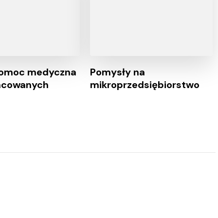
pomoc medyczna
Pomysły na
racowanych
mikroprzedsiębiorstwo