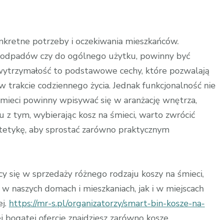
nkretne potrzeby i oczekiwania mieszkańców.
ji odpadów czy do ogólnego użytku, powinny być
wytrzymałość to podstawowe cechy, które pozwalają
w trakcie codziennego życia. Jednak funkcjonalność nie
mieci powinny wpisywać się w aranżację wnętrza,
 z tym, wybierając kosz na śmieci, warto zwrócić
stetykę, aby sprostać zarówno praktycznym
cy się w sprzedaży różnego rodzaju koszy na śmieci,
naszych domach i mieszkaniach, jak i w miejscach
ej.
https://mr-s.pl/organizatorzy/smart-bin-kosze-na-
 bogatej ofercie znajdziesz zarówno kosze