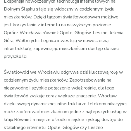
Ekspansja nowoczesnych technologii internetowych na
Dolnym Śląsku staje się widoczny w codziennym życiu
mieszkańców. Dzięki łączom światłowodowym możliwe
jest korzystanie z internetu na najwyższym poziomie.
Oprócz Wrocławia również Opole, Głogów, Leszno, Jelenia
Góra, Wałbrzych i Legnica inwestują w nowoczesną
infrastrukturę, zapewniając mieszkańcom dostęp do sieci
przyszłości.
Światłowód we Wrocławiu odgrywa dziś kluczową rolę w
codziennym życiu mieszkańców. Zapotrzebowanie na
niezawodne i szybkie połączenie wciąż rośnie, dlatego
światłowód zyskuje coraz większe znaczenie. Wrocław
dzięki swojej dynamicznej infrastrukturze telekomunikacyjnej
może zaoferować mieszkańcom jedne z najlepszych usług w
kraju.Również mniejsze ośrodki miejskie zyskują dostęp do
stabilnego internetu. Opole, Głogów czy Leszno