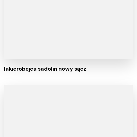
lakierobejca sadolin nowy sącz