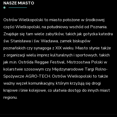
NASZE MIASTO
Ostrów Wielkopolski to miasto położone w środkowej
części Wielkopolski, na południowy wschód od Poznania.
Znajduje się tam wiele zabytków, takich jak gotycka katedra
św. Stanisława i św. Wacława, zamek biskupów
poznańskich czy synagoga z XIX wieku. Miasto słynie także
z organizacji wielu imprez kulturalnych i sportowych, takich
jak m.in. Ostróda Reggae Festival, Mistrzostwa Polski w
kolarstwie szosowym czy Międzynarodowe Targi Rolno-
Spożywcze AGRO-TECH. Ostrów Wielkopolski to także
ważny węzeł komunikacyjny, którym krzyżują się drogi
krajowe i linie kolejowe, co ułatwia dostęp do innych miast
regionu.