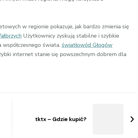
towych w regionie pokazuje, jak bardzo zmienia się
ałbrzych
Użytkownicy zyskują stabilne i szybkie
ia współczesnego świata.
światłowód Głogów
szybki internet stanie się powszechnym dobrem dla
tktx – Gdzie kupić?