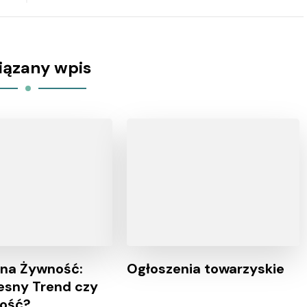
iązany wpis
zna Żywność:
Ogłoszenia towarzyskie
sny Trend czy
ność?