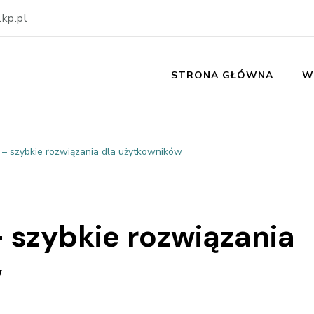
kp.pl
STRONA GŁÓWNA
W
 – szybkie rozwiązania dla użytkowników
 szybkie rozwiązania
w