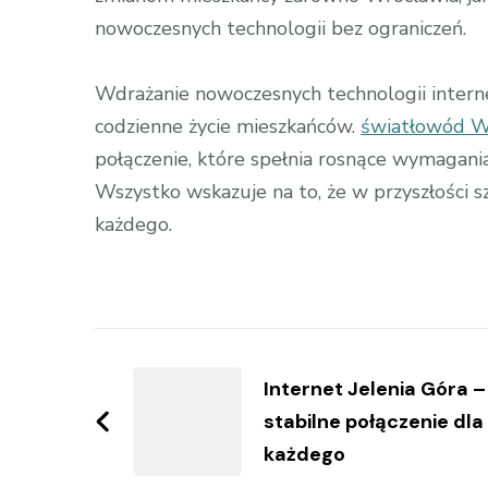
nowoczesnych technologii bez ograniczeń.
Wdrażanie nowoczesnych technologii interne
codzienne życie mieszkańców.
światłowód W
połączenie, które spełnia rosnące wymagan
Wszystko wskazuje na to, że w przyszłości 
każdego.
Zobacz
wpisy
Internet Jelenia Góra –
stabilne połączenie dla
każdego