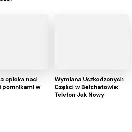
a opieka nad
Wymiana Uszkodzonych
i pomnikami w
Części w Bełchatowie:
Telefon Jak Nowy