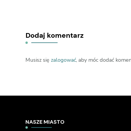
Dodaj komentarz
Musisz się
zalogować
, aby móc dodać komen
NASZE MIASTO