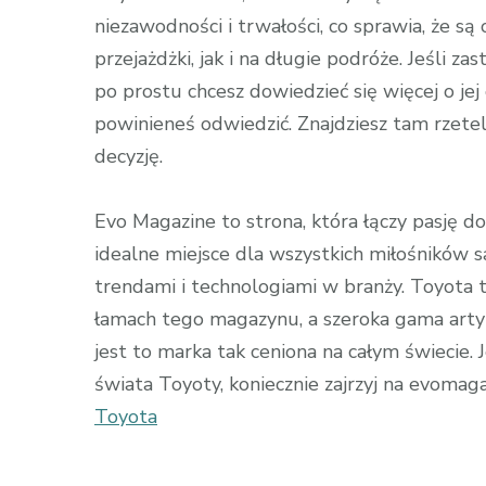
niezawodności i trwałości, co sprawia, że 
przejażdżki, jak i na długie podróże. Jeśli 
po prostu chcesz dowiedzieć się więcej o jej 
powinieneś odwiedzić. Znajdziesz tam rzete
decyzję.
Evo Magazine to strona, która łączy pasję d
idealne miejsce dla wszystkich miłośników 
trendami i technologiami w branży. Toyota t
łamach tego magazynu, a szeroka gama arty
jest to marka tak ceniona na całym świecie. Je
świata Toyoty, koniecznie zajrzyj na evomaga
Toyota