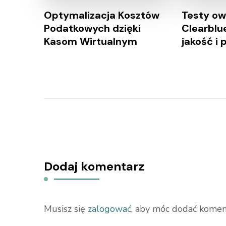
Optymalizacja Kosztów
Testy ow
Podatkowych dzięki
Clearblu
Kasom Wirtualnym
jakość i 
Dodaj komentarz
Musisz się
zalogować
, aby móc dodać komen