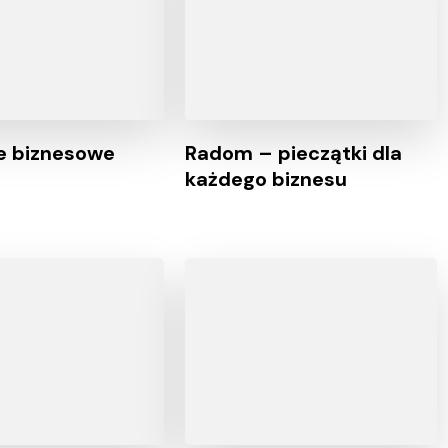
je biznesowe
Radom – pieczątki dla
każdego biznesu