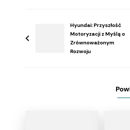
Zobacz
wpisy
Hyundai: Przyszłość
Motoryzacji z Myślą o
Zrównoważonym
Rozwoju
Pow