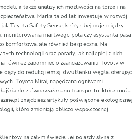
odeli, a także analizy ich możliwości na torze i na
ezpieczeństwa. Marka ta od lat inwestuje w rozwój
jak Toyota Safety Sense, który obejmuje między
 monitorowania martwego pola czy asystenta pasa
lko komfortowa, ale również bezpieczna. Na
tych technologii oraz porady, jak najlepiej z nich
ożna również zapomnieć o zaangażowaniu Toyoty w
 dąży do redukcji emisji dwutlenku węgla, oferując
owych. Toyota Mirai, napędzana ogniwami
dejścia do zrównoważonego transportu, które może
azine.pl znajdziesz artykuły poświęcone ekologicznej
logii, które zmieniają oblicze współczesnej
klientów na całym świecie. Jej pojazdy słyną z