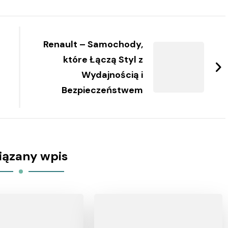
Renault – Samochody,
które Łączą Styl z
Wydajnością i
Bezpieczeństwem
iązany wpis