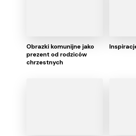
Obrazki komunijne jako
Inspirac
prezent od rodziców
chrzestnych