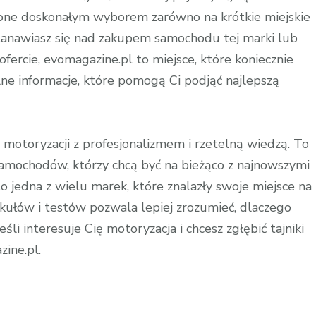
są one doskonałym wyborem zarówno na krótkie miejskie
zastanawiasz się nad zakupem samochodu tej marki lub
ofercie, evomagazine.pl to miejsce, które koniecznie
lne informacje, które pomogą Ci podjąć najlepszą
o motoryzacji z profesjonalizmem i rzetelną wiedzą. To
samochodów, którzy chcą być na bieżąco z najnowszymi
o jedna z wielu marek, które znalazły swoje miejsce na
kułów i testów pozwala lepiej zrozumieć, dlaczego
śli interesuje Cię motoryzacja i chcesz zgłębić tajniki
zine.pl.