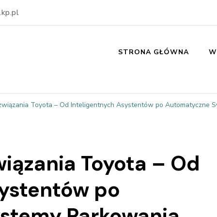
kp.pl
STRONA GŁÓWNA
W
wiązania Toyota – Od Inteligentnych Asystentów po Automatyczne 
iązania Toyota – Od
systentów po
stemy Parkowania