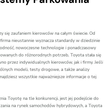
eszy się zaufaniem kierowców na całym świecie. Od
irma nieustannie wyznacza standardy w dziedzinie
awodność, nowoczesne technologie i ponadczasowy
osowanych do różnorodnych potrzeb, Toyota stała się
ch
no przez indywidualnych kierowców, jak i firmy. Jeśli
ólnych modeli, testy drogowe, a także analizy
ajdziesz wszystkie najważniejsze informacje o tej
ne
a Toyotę na tle konkurencji, jest jej podejście do
adzania na rynek samochodów hybrydowych, a Toyota