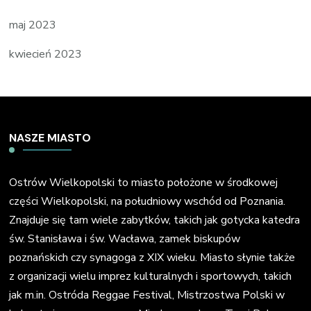
maj 2023
kwiecień 2023
NASZE MIASTO
Ostrów Wielkopolski to miasto położone w środkowej
części Wielkopolski, na południowy wschód od Poznania.
Znajduje się tam wiele zabytków, takich jak gotycka katedra
św. Stanisława i św. Wacława, zamek biskupów
poznańskich czy synagoga z XIX wieku. Miasto słynie także
z organizacji wielu imprez kulturalnych i sportowych, takich
jak m.in. Ostróda Reggae Festival, Mistrzostwa Polski w