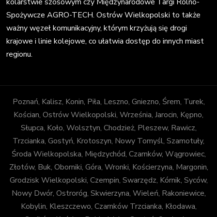
kolarstwie szosowym czy Międzynarodowe Targi Rolno-
Spożywcze AGRO-TECH. Ostrów Wielkopolski to także
ważny węzeł komunikacyjny, którym krzyżują się drogi
krajowe i linie kolejowe, co ułatwia dostęp do innych miast
regionu.
Poznań, Kalisz, Konin, Piła, Leszno, Gniezno, Śrem, Turek,
Kościan, Ostrów Wielkopolski, Września, Jarocin, Kępno,
Słupca, Koło, Wolsztyn, Chodzież, Pleszew, Rawicz,
Trzcianka, Gostyń, Krotoszyn, Nowy Tomyśl, Szamotuły,
Środa Wielkopolska, Międzychód, Czarnków, Wągrowiec,
Złotów, Buk, Oborniki, Góra, Wronki, Kościerzyna, Margonin,
Grodzisk Wielkopolski, Czempin, Swarzędz, Kórnik, Syców,
Nowy Dwór, Ostroróg, Skwierzyna, Wieleń, Rakoniewice,
Kobylin, Kleszczewo, Czarnków Trzcianka, Kłodawa,