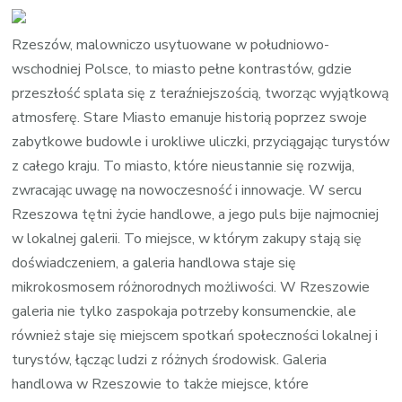
galeria
w
Rzeszów, malowniczo usytuowane w południowo-
Rzeszowie
wschodniej Polsce, to miasto pełne kontrastów, gdzie
przeszłość splata się z teraźniejszością, tworząc wyjątkową
atmosferę. Stare Miasto emanuje historią poprzez swoje
zabytkowe budowle i urokliwe uliczki, przyciągając turystów
z całego kraju. To miasto, które nieustannie się rozwija,
zwracając uwagę na nowoczesność i innowacje. W sercu
Rzeszowa tętni życie handlowe, a jego puls bije najmocniej
w lokalnej galerii. To miejsce, w którym zakupy stają się
doświadczeniem, a galeria handlowa staje się
mikrokosmosem różnorodnych możliwości. W Rzeszowie
galeria nie tylko zaspokaja potrzeby konsumenckie, ale
również staje się miejscem spotkań społeczności lokalnej i
turystów, łącząc ludzi z różnych środowisk. Galeria
handlowa w Rzeszowie to także miejsce, które