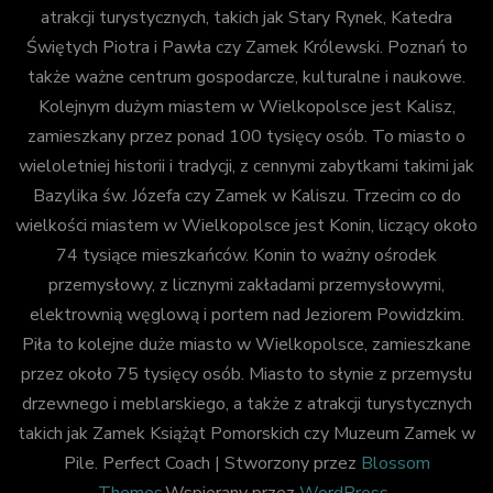
atrakcji turystycznych, takich jak Stary Rynek, Katedra
Świętych Piotra i Pawła czy Zamek Królewski. Poznań to
także ważne centrum gospodarcze, kulturalne i naukowe.
Kolejnym dużym miastem w Wielkopolsce jest Kalisz,
zamieszkany przez ponad 100 tysięcy osób. To miasto o
wieloletniej historii i tradycji, z cennymi zabytkami takimi jak
Bazylika św. Józefa czy Zamek w Kaliszu. Trzecim co do
wielkości miastem w Wielkopolsce jest Konin, liczący około
74 tysiące mieszkańców. Konin to ważny ośrodek
przemysłowy, z licznymi zakładami przemysłowymi,
elektrownią węglową i portem nad Jeziorem Powidzkim.
Piła to kolejne duże miasto w Wielkopolsce, zamieszkane
przez około 75 tysięcy osób. Miasto to słynie z przemysłu
drzewnego i meblarskiego, a także z atrakcji turystycznych
takich jak Zamek Książąt Pomorskich czy Muzeum Zamek w
Pile.
Perfect Coach | Stworzony przez
Blossom