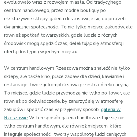
ewoluowało wraz z rozwojem miasta. Od tradycyjnego
centrum handlowego, przez modne boutiquy po
ekskluzywne sklepy, galeria dostosowuje się do potrzeb
dynamicznej społeczności. To nie tylko miejsce zakupów, ale
również spotkań towarzyskich, gdzie ludzie z różnych
środowisk mogą spędzić czas, delektując się atmosferą i
ofertą dostępną w jednym miejscu.
W centrum handlowym Rzeszowa można znaleźć nie tylko
sklepy, ale także kino, place zabaw dla dzieci, kawiarnie i
restauracje, tworząc kompleksową przestrzeń rekreacyjną.
To miejsce, gdzie ludzie przychodzą nie tylko po towar, ale
również po doświadczenie, by zanurzyć się w atmosferę
zakupów i spędzić czas w przyjemny sposób.
galeria w
Rzeszowie
W ten sposób galeria handlowa staje się nie
tylko centrum handlowym, ale również miejscem, które
integruje społeczność i tworzy wspólnotę ludzi ceniących