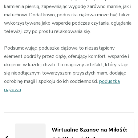
karmienia piersią, zapewniając wygodę zarówno mamie, jak i
maluchowi. Dodatkowo, poduszka ciążowa może być także
wykorzystywana jako wsparcie podczas czytania, oglądania
telewizji czy po prostu relaksowania się.
Podsumowując, poduszka ciążowa to niezastąpiony
element podróży przez ciążę, oferujący komfort, wsparcie i
ukojenie w każdej chwili. To magiczny artefakt, który staje
się nieodłącznym towarzyszem przyszłych mam, dodając
odrobinę magii i spokoju do ich codzienności.
poduszka
ciążowa
Zobacz
wpisy
Wirtualne Szanse na Miłość: