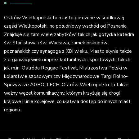
Ostrów Wielkopolski to miasto położone w środkowej
części Wielkopolski, na południowy wschód od Poznania.
Znajduje się tam wiele zabytków, takich jak gotycka katedra
św. Stanisława i św. Wacława, zamek biskupów
poznańskich czy synagoga z XIX wieku. Miasto słynie także
z organizacji wielu imprez kulturalnych i sportowych, takich
jak m.in. Ostróda Reggae Festival, Mistrzostwa Polski w
kolarstwie szosowym czy Międzynarodowe Targi Rolno-
Spożywcze AGRO-TECH. Ostrów Wielkopolski to także
ważny węzeł komunikacyjny, którym krzyżują się drogi
krajowe i linie kolejowe, co ułatwia dostęp do innych miast
regionu.