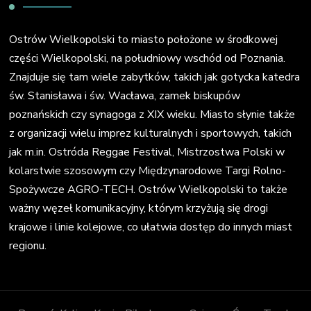
Ostrów Wielkopolski to miasto położone w środkowej
części Wielkopolski, na południowy wschód od Poznania.
Znajduje się tam wiele zabytków, takich jak gotycka katedra
św. Stanisława i św. Wacława, zamek biskupów
poznańskich czy synagoga z XIX wieku. Miasto słynie także
z organizacji wielu imprez kulturalnych i sportowych, takich
jak m.in. Ostróda Reggae Festival, Mistrzostwa Polski w
kolarstwie szosowym czy Międzynarodowe Targi Rolno-
Spożywcze AGRO-TECH. Ostrów Wielkopolski to także
ważny węzeł komunikacyjny, którym krzyżują się drogi
krajowe i linie kolejowe, co ułatwia dostęp do innych miast
regionu.