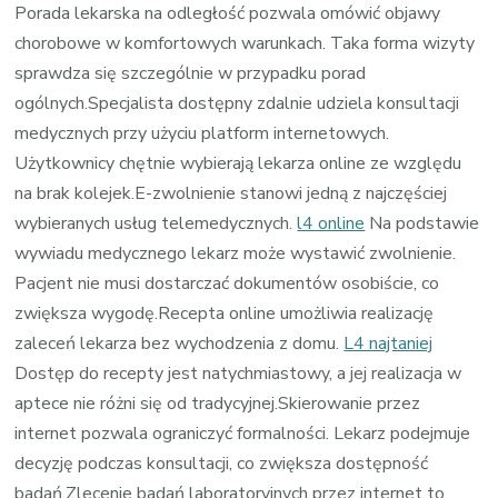
Porada lekarska na odległość pozwala omówić objawy
chorobowe w komfortowych warunkach. Taka forma wizyty
sprawdza się szczególnie w przypadku porad
ogólnych.Specjalista dostępny zdalnie udziela konsultacji
medycznych przy użyciu platform internetowych.
Użytkownicy chętnie wybierają lekarza online ze względu
na brak kolejek.E-zwolnienie stanowi jedną z najczęściej
wybieranych usług telemedycznych.
l4 online
Na podstawie
wywiadu medycznego lekarz może wystawić zwolnienie.
Pacjent nie musi dostarczać dokumentów osobiście, co
zwiększa wygodę.Recepta online umożliwia realizację
zaleceń lekarza bez wychodzenia z domu.
L4 najtaniej
Dostęp do recepty jest natychmiastowy, a jej realizacja w
aptece nie różni się od tradycyjnej.Skierowanie przez
internet pozwala ograniczyć formalności. Lekarz podejmuje
decyzję podczas konsultacji, co zwiększa dostępność
badań.Zlecenie badań laboratoryjnych przez internet to