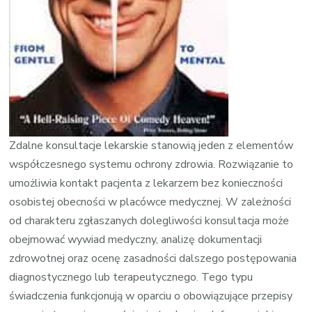
Zdalne konsultacje lekarskie stanowią jeden z elementów
współczesnego systemu ochrony zdrowia. Rozwiązanie to
umożliwia kontakt pacjenta z lekarzem bez konieczności
osobistej obecności w placówce medycznej. W zależności
od charakteru zgłaszanych dolegliwości konsultacja może
obejmować wywiad medyczny, analizę dokumentacji
zdrowotnej oraz ocenę zasadności dalszego postępowania
diagnostycznego lub terapeutycznego. Tego typu
świadczenia funkcjonują w oparciu o obowiązujące przepisy