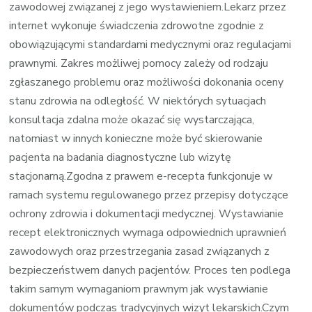
zawodowej związanej z jego wystawieniem.Lekarz przez
internet wykonuje świadczenia zdrowotne zgodnie z
obowiązującymi standardami medycznymi oraz regulacjami
prawnymi. Zakres możliwej pomocy zależy od rodzaju
zgłaszanego problemu oraz możliwości dokonania oceny
stanu zdrowia na odległość. W niektórych sytuacjach
konsultacja zdalna może okazać się wystarczająca,
natomiast w innych konieczne może być skierowanie
pacjenta na badania diagnostyczne lub wizytę
stacjonarną.Zgodna z prawem e-recepta funkcjonuje w
ramach systemu regulowanego przez przepisy dotyczące
ochrony zdrowia i dokumentacji medycznej. Wystawianie
recept elektronicznych wymaga odpowiednich uprawnień
zawodowych oraz przestrzegania zasad związanych z
bezpieczeństwem danych pacjentów. Proces ten podlega
takim samym wymaganiom prawnym jak wystawianie
dokumentów podczas tradycyjnych wizyt lekarskich.Czym