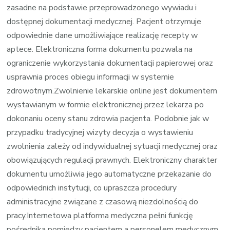
zasadne na podstawie przeprowadzonego wywiadu i
dostępnej dokumentacji medycznej. Pacjent otrzymuje
odpowiednie dane umożliwiające realizację recepty w
aptece. Elektroniczna forma dokumentu pozwala na
ograniczenie wykorzystania dokumentacji papierowej oraz
usprawnia proces obiegu informacji w systemie
zdrowotnym.Zwolnienie lekarskie online jest dokumentem
wystawianym w formie elektronicznej przez lekarza po
dokonaniu oceny stanu zdrowia pacjenta. Podobnie jak w
przypadku tradycyjnej wizyty decyzja o wystawieniu
zwolnienia zależy od indywidualnej sytuacji medycznej oraz
obowiązujących regulacji prawnych. Elektroniczny charakter
dokumentu umożliwia jego automatyczne przekazanie do
odpowiednich instytucji, co upraszcza procedury
administracyjne związane z czasową niezdolnością do
pracy.Internetowa platforma medyczna pełni funkcję
pośrednika pomiędzy pacjentem a personelem medycznym.