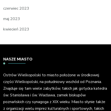
czerwiec 2023
maj 2023
kwiecień 2023
NASZE MIASTO
Ostrów Wielkopolski to miasto położone w środkowej
części Wielkopolski, na południowy wschód od Poznania.
Znajduje się tam wiele zabytków, takich jak gotycka katedra
św. Stanisława i św. Wacława, zamek biskupów
poznańskich czy synagoga z XIX wieku. Miasto słynie także
z organizacji wielu imprez kulturalnych i sportowych, takich