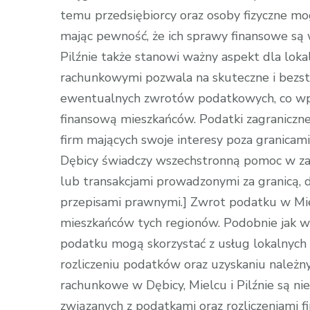
temu przedsiębiorcy oraz osoby fizyczne mo
mając pewność, że ich sprawy finansowe są
Pilźnie także stanowi ważny aspekt dla lok
rachunkowymi pozwala na skuteczne i bezst
ewentualnych zwrotów podatkowych, co wp
finansową mieszkańców. Podatki zagraniczn
firm mających swoje interesy poza granicami
Dębicy świadczy wszechstronną pomoc w za
lub transakcjami prowadzonymi za granicą, 
przepisami prawnymi.] Zwrot podatku w Miel
mieszkańców tych regionów. Podobnie jak w
podatku mogą skorzystać z usług lokalnyc
rozliczeniu podatków oraz uzyskaniu należ
rachunkowe w Dębicy, Mielcu i Pilźnie są n
związanych z podatkami oraz rozliczeniami f