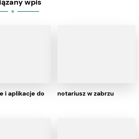
iązany wpis
e i aplikacje do
notariusz w zabrzu