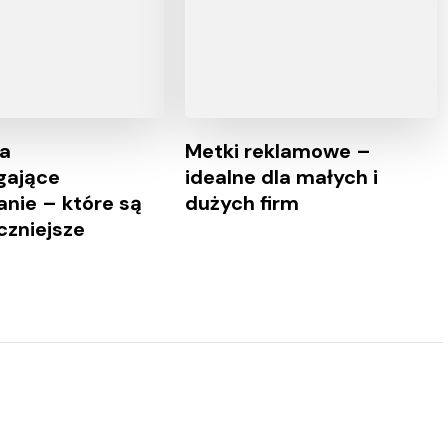
a
Metki reklamowe –
ające
idealne dla małych i
nie – które są
dużych firm
czniejsze