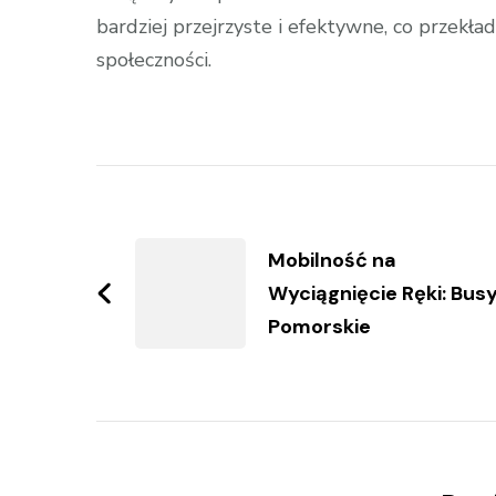
bardziej przejrzyste i efektywne, co przekład
społeczności.
Zobacz
wpisy
Mobilność na
Wyciągnięcie Ręki: Bus
Pomorskie