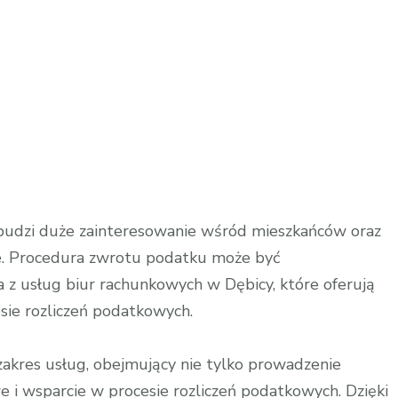
e
budzi duże zainteresowanie wśród mieszkańców oraz
ie. Procedura zwrotu podatku może być
 z usług biur rachunkowych w Dębicy, które oferują
sie rozliczeń podatkowych.
zakres usług, obejmujący nie tylko prowadzenie
 i wsparcie w procesie rozliczeń podatkowych. Dzięki