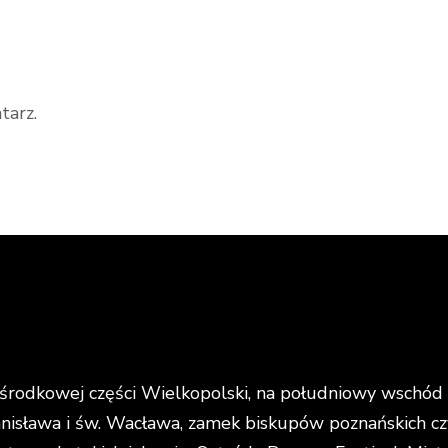
tarz.
rodkowej części Wielkopolski, na południowy wschód o
anisława i św. Wacława, zamek biskupów poznańskich cz