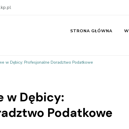
kp.pl
STRONA GŁÓWNA
W
we w Dębicy: Profesjonalne Doradztwo Podatkowe
 w Dębicy:
oradztwo Podatkowe