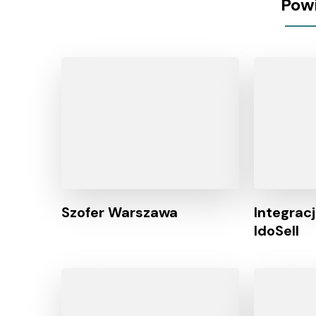
Pow
Szofer Warszawa
Integracj
IdoSell