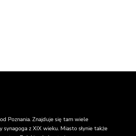
d Poznania. Znajduje się tam wiele
y synagoga z XIX wieku. Miasto słynie także