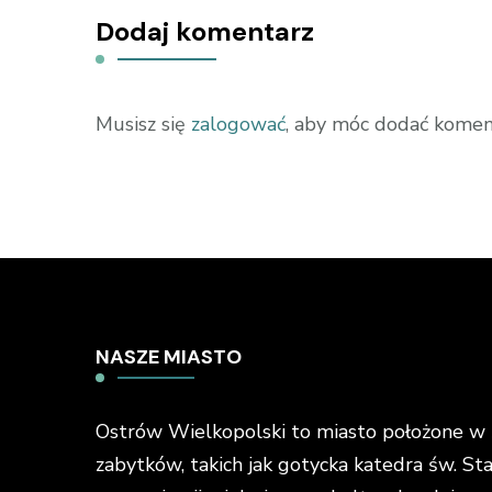
Dodaj komentarz
Musisz się
zalogować
, aby móc dodać komen
NASZE MIASTO
Ostrów Wielkopolski to miasto położone w ś
zabytków, takich jak gotycka katedra św. St