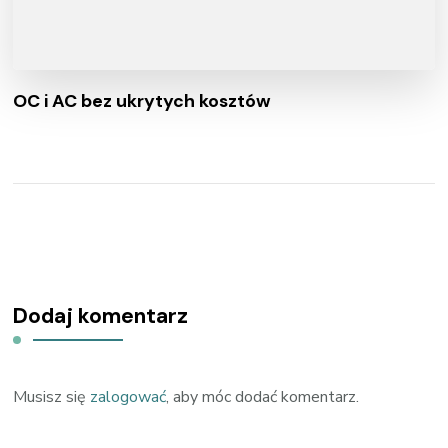
OC i AC bez ukrytych kosztów
Dodaj komentarz
Musisz się
zalogować
, aby móc dodać komentarz.