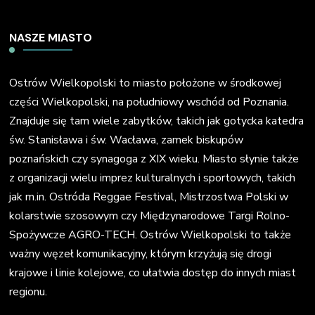
NASZE MIASTO
Ostrów Wielkopolski to miasto położone w środkowej
części Wielkopolski, na południowy wschód od Poznania.
Znajduje się tam wiele zabytków, takich jak gotycka katedra
św. Stanisława i św. Wacława, zamek biskupów
poznańskich czy synagoga z XIX wieku. Miasto słynie także
z organizacji wielu imprez kulturalnych i sportowych, takich
jak m.in. Ostróda Reggae Festival, Mistrzostwa Polski w
kolarstwie szosowym czy Międzynarodowe Targi Rolno-
Spożywcze AGRO-TECH. Ostrów Wielkopolski to także
ważny węzeł komunikacyjny, którym krzyżują się drogi
krajowe i linie kolejowe, co ułatwia dostęp do innych miast
regionu.