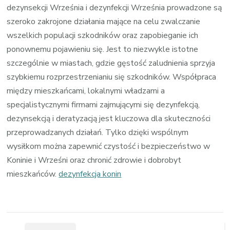
dezynsekcji Września i dezynfekcji Września prowadzone są
szeroko zakrojone działania mające na celu zwalczanie
wszelkich populacji szkodników oraz zapobieganie ich
ponownemu pojawieniu się. Jest to niezwykle istotne
szczególnie w miastach, gdzie gęstość zaludnienia sprzyja
szybkiemu rozprzestrzenianiu się szkodników. Współpraca
między mieszkańcami, lokalnymi władzami a
specjalistycznymi firmami zajmującymi się dezynfekcją,
dezynsekcją i deratyzacją jest kluczowa dla skuteczności
przeprowadzanych działań. Tylko dzięki wspólnym
wysiłkom można zapewnić czystość i bezpieczeństwo w
Koninie i Wrześni oraz chronić zdrowie i dobrobyt
mieszkańców.
dezynfekcja konin
Zobacz