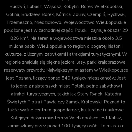
Budzyń, Lubasz, Wąsosz, Kobylin, Borek Wielkopolski,
Golina, Brudzew, Borek, Kórnica, Zduny, Czempiń, Rychwał,
Trzemeszno, Miedzichowo. Województwo Wielkopolskie
położone jest w zachodniej części Polski i zajmuje obszar 29
826 km². Na terenie województwa mieszka około 3,5
miliona osób. Wielkopolska to region o bogatej historii i
kulturze, z licznymi zabytkami i atrakcjami turystycznymi. W
regionie znajdują się piękne jeziora, lasy, parki krajobrazowe i
rezerwaty przyrody. Największym miastem w Wielkopolsce
jest Poznań, liczący ponad 540 tysięcy mieszkańców. Jest
to jedno z najstarszych miast Polski, pełne zabytków i
atrakcji turystycznych, takich jak Stary Rynek, Katedra
Świętych Piotra i Pawła czy Zamek Królewski. Poznań to
także ważne centrum gospodarcze, kulturalne i naukowe.
Kolejnym dużym miastem w Wielkopolsce jest Kalisz,
zamieszkany przez ponad 100 tysięcy osób. To miasto o