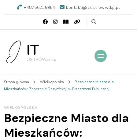
+48756235964
kontakt@it.ostrowwlkp.pl
IT
OSTRÓW.wlkp
Strona główna
Wielkopolska
Bezpieczne Miasto dla
Mieszkańców: Znaczenie Dezynfekcji w Przestrzeni Publicznej
WIELKOPOLSKA
Bezpieczne Miasto dla
Mieszkańców: