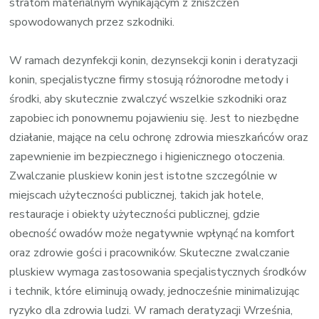
stratom materialnym wynikającym z zniszczeń
spowodowanych przez szkodniki.
W ramach dezynfekcji konin, dezynsekcji konin i deratyzacji
konin, specjalistyczne firmy stosują różnorodne metody i
środki, aby skutecznie zwalczyć wszelkie szkodniki oraz
zapobiec ich ponownemu pojawieniu się. Jest to niezbędne
działanie, mające na celu ochronę zdrowia mieszkańców oraz
zapewnienie im bezpiecznego i higienicznego otoczenia.
Zwalczanie pluskiew konin jest istotne szczególnie w
miejscach użyteczności publicznej, takich jak hotele,
restauracje i obiekty użyteczności publicznej, gdzie
obecność owadów może negatywnie wpłynąć na komfort
oraz zdrowie gości i pracowników. Skuteczne zwalczanie
pluskiew wymaga zastosowania specjalistycznych środków
i technik, które eliminują owady, jednocześnie minimalizując
ryzyko dla zdrowia ludzi. W ramach deratyzacji Września,