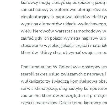
kierowcy mogą cieszyć się bezpieczną jazdą
samochodowy w Goleniowie oferuje również 
eksploatacyjnych, naprawa układów elektryc
wymiana elementów układu wydechowego, a 
wielu kierowców warsztat samochodowy w G
zaufać, gdy ich pojazd wymaga naprawy lub k
stosowanie wysokiej jakości części i materia
klientów, którzy chcą utrzymać swoje samoc
Podsumowując, W Goleniowie dostępny jest
szeroki zakres usług związanych z naprawą 
wulkanizatorzy świadczą kompleksową obsł
serwis klimatyzacji, diagnostykę komputerow
zaufaniem klientów ze względu na profesjona
części i materiałów. Dzięki temu kierowcy m