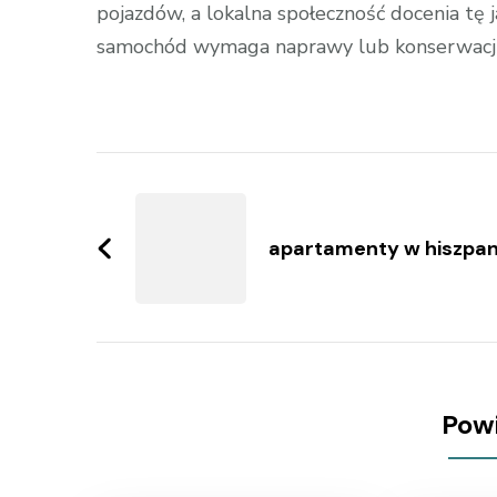
pojazdów, a lokalna społeczność docenia tę j
samochód wymaga naprawy lub konserwacji
Zobacz
wpisy
apartamenty w hiszpan
Pow