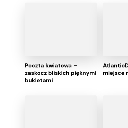
Poczta kwiatowa –
Atlantic
zaskocz bliskich pięknymi
miejsce 
bukietami