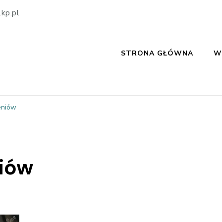
kp.pl
STRONA GŁÓWNA
W
eniów
niów