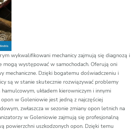
rym wykwalifikowani mechanicy zajmują się diagnozą i
re mogą występować w samochodach. Oferują oni
awy mechaniczne. Dzięki bogatemu doświadczeniu i
icy są w stanie skutecznie rozwiązywać problemy
em hamulcowym, układem kierowniczym i innymi
pon w Goleniowie jest jedną z najczęściej
owym, zwłaszcza w sezonie zmiany opon letnich na
izatorzy w Goleniowie zajmują się profesjonalną
ą powierzchni uszkodzonych opon. Dzięki temu