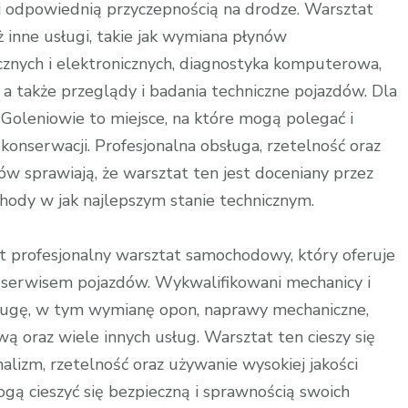
 i odpowiednią przyczepnością na drodze. Warsztat
inne usługi, takie jak wymiana płynów
znych i elektronicznych, diagnostyka komputerowa,
także przeglądy i badania techniczne pojazdów. Dla
oleniowie to miejsce, na które mogą polegać i
onserwacji. Profesjonalna obsługa, rzetelność oraz
łów sprawiają, że warsztat ten jest doceniany przez
hody w jak najlepszym stanie technicznym.
 profesjonalny warsztat samochodowy, który oferuje
i serwisem pojazdów. Wykwalifikowani mechanicy i
ugę, w tym wymianę opon, naprawy mechaniczne,
ą oraz wiele innych usług. Warsztat ten cieszy się
lizm, rzetelność oraz używanie wysokiej jakości
ogą cieszyć się bezpieczną i sprawnością swoich