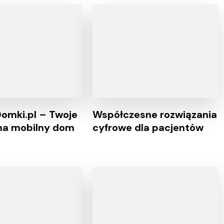
Domki.pl – Twoje
Współczesne rozwiązania
na mobilny dom
cyfrowe dla pacjentów