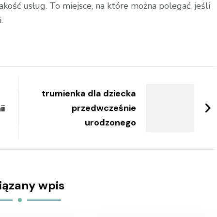
akość usług. To miejsce, na które można polegać, jeśli
.
trumienka dla dziecka
przedwcześnie
ii
urodzonego
iązany wpis