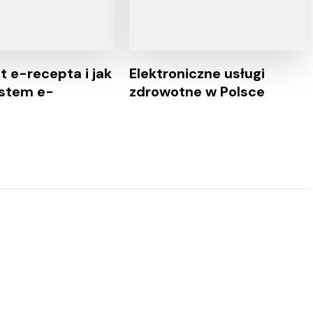
t e-recepta i jak
Elektroniczne usługi
ystem e-
zdrowotne w Polsce