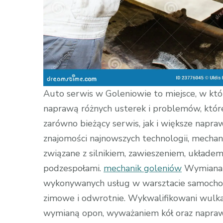
Auto serwis w Goleniowie to miejsce, w któ
naprawą różnych usterek i problemów, któ
zarówno bieżący serwis, jak i większe napr
znajomości najnowszych technologii, mechan
związane z silnikiem, zawieszeniem, układ
podzespołami.
mechanik goleniów
Wymiana o
wykonywanych usług w warsztacie samochod
zimowe i odwrotnie. Wykwalifikowani wulkan
wymianą opon, wyważaniem kół oraz napraw