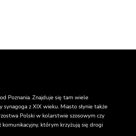
d Poznania. Znajduje się tam wiele
y synagoga z XIX wieku. Miasto słynie także
strzostwa Polski w kolarstwie szosowym czy
omunikacyjny, którym krzyżują się drogi