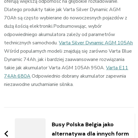
oferują większą odporność na głębokie rozładowanie.
Dlatego produkty takie jak Varta Silver Dynamic AGM
70Ah są często wybierane do nowoczesnych pojazdów z
dużą ilością elektroniki.Podsumowując, wybór
odpowiedniego akumulatora zależy od parametrów
technicznych samochodu.
Varta Silver Dynamic AGM 105Ah
Wśród popularnych modeli znajdują się zarówno Varta Blue
Dynamic 74Ah, jak i bardziej zaawansowane rozwiązania
takie jak akumulator Varta AGM 105Ah 950A.
Varta E11
74Ah 680A
Odpowiednio dobrany akumulator zapewnia
niezawodne uruchamianie silnika.
Zobacz
wpisy
Busy Polska Belgia jako
alternatywa dla innych form