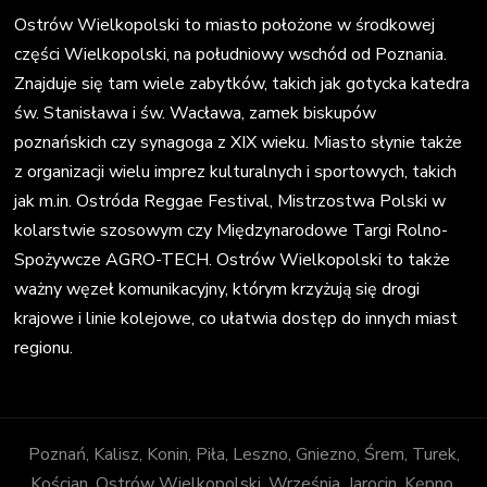
Ostrów Wielkopolski to miasto położone w środkowej
części Wielkopolski, na południowy wschód od Poznania.
Znajduje się tam wiele zabytków, takich jak gotycka katedra
św. Stanisława i św. Wacława, zamek biskupów
poznańskich czy synagoga z XIX wieku. Miasto słynie także
z organizacji wielu imprez kulturalnych i sportowych, takich
jak m.in. Ostróda Reggae Festival, Mistrzostwa Polski w
kolarstwie szosowym czy Międzynarodowe Targi Rolno-
Spożywcze AGRO-TECH. Ostrów Wielkopolski to także
ważny węzeł komunikacyjny, którym krzyżują się drogi
krajowe i linie kolejowe, co ułatwia dostęp do innych miast
regionu.
Poznań, Kalisz, Konin, Piła, Leszno, Gniezno, Śrem, Turek,
Kościan, Ostrów Wielkopolski, Września, Jarocin, Kępno,