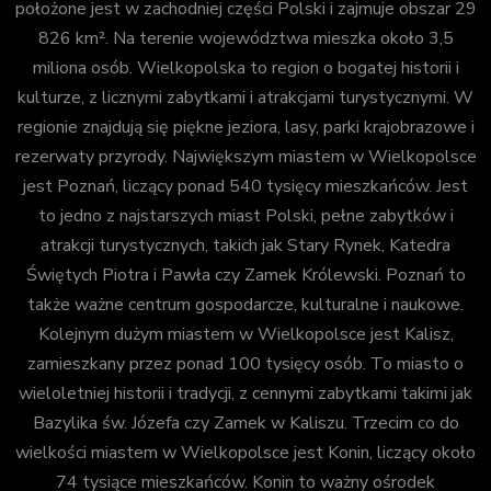
położone jest w zachodniej części Polski i zajmuje obszar 29
826 km². Na terenie województwa mieszka około 3,5
miliona osób. Wielkopolska to region o bogatej historii i
kulturze, z licznymi zabytkami i atrakcjami turystycznymi. W
regionie znajdują się piękne jeziora, lasy, parki krajobrazowe i
rezerwaty przyrody. Największym miastem w Wielkopolsce
jest Poznań, liczący ponad 540 tysięcy mieszkańców. Jest
to jedno z najstarszych miast Polski, pełne zabytków i
atrakcji turystycznych, takich jak Stary Rynek, Katedra
Świętych Piotra i Pawła czy Zamek Królewski. Poznań to
także ważne centrum gospodarcze, kulturalne i naukowe.
Kolejnym dużym miastem w Wielkopolsce jest Kalisz,
zamieszkany przez ponad 100 tysięcy osób. To miasto o
wieloletniej historii i tradycji, z cennymi zabytkami takimi jak
Bazylika św. Józefa czy Zamek w Kaliszu. Trzecim co do
wielkości miastem w Wielkopolsce jest Konin, liczący około
74 tysiące mieszkańców. Konin to ważny ośrodek