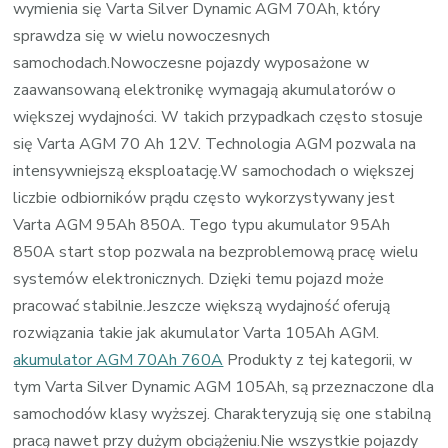
wymienia się Varta Silver Dynamic AGM 70Ah, który
sprawdza się w wielu nowoczesnych
samochodach.Nowoczesne pojazdy wyposażone w
zaawansowaną elektronikę wymagają akumulatorów o
większej wydajności. W takich przypadkach często stosuje
się Varta AGM 70 Ah 12V. Technologia AGM pozwala na
intensywniejszą eksploatację.W samochodach o większej
liczbie odbiorników prądu często wykorzystywany jest
Varta AGM 95Ah 850A. Tego typu akumulator 95Ah
850A start stop pozwala na bezproblemową pracę wielu
systemów elektronicznych. Dzięki temu pojazd może
pracować stabilnie.Jeszcze większą wydajność oferują
rozwiązania takie jak akumulator Varta 105Ah AGM.
akumulator AGM 70Ah 760A
Produkty z tej kategorii, w
tym Varta Silver Dynamic AGM 105Ah, są przeznaczone dla
samochodów klasy wyższej. Charakteryzują się one stabilną
pracą nawet przy dużym obciążeniu.Nie wszystkie pojazdy