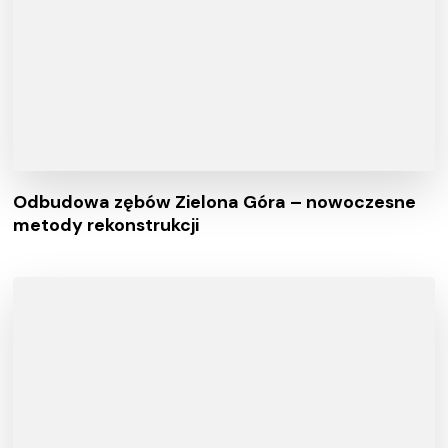
Odbudowa zębów Zielona Góra – nowoczesne
metody rekonstrukcji