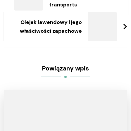
transportu
Olejek lawendowy i jego
właściwości zapachowe
Powiązany wpis