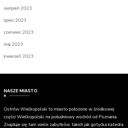
sierpień 2023
lipiec 2023
czerwiec 2023
maj 2023
kwiecień 2023
NASZE MIASTO
Ostrów Wielkopolski to miasto położone w środkowej
części Wielkopolski, na południowy wschód od Poznania.
Znajduje się tam wiele zabytków, takich jak gotycka katedra