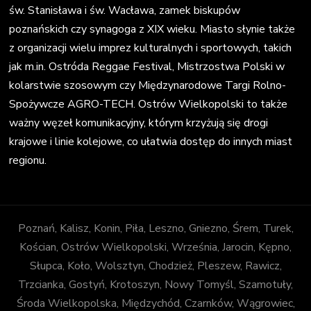
św. Stanisława i św. Wacława, zamek biskupów
poznańskich czy synagoga z XIX wieku. Miasto słynie także
z organizacji wielu imprez kulturalnych i sportowych, takich
jak m.in. Ostróda Reggae Festival, Mistrzostwa Polski w
kolarstwie szosowym czy Międzynarodowe Targi Rolno-
Spożywcze AGRO-TECH. Ostrów Wielkopolski to także
ważny węzeł komunikacyjny, którym krzyżują się drogi
krajowe i linie kolejowe, co ułatwia dostęp do innych miast
regionu.
Poznań, Kalisz, Konin, Piła, Leszno, Gniezno, Śrem, Turek,
Kościan, Ostrów Wielkopolski, Września, Jarocin, Kępno,
Słupca, Koło, Wolsztyn, Chodzież, Pleszew, Rawicz,
Trzcianka, Gostyń, Krotoszyn, Nowy Tomyśl, Szamotuły,
Środa Wielkopolska, Międzychód, Czarnków, Wągrowiec,