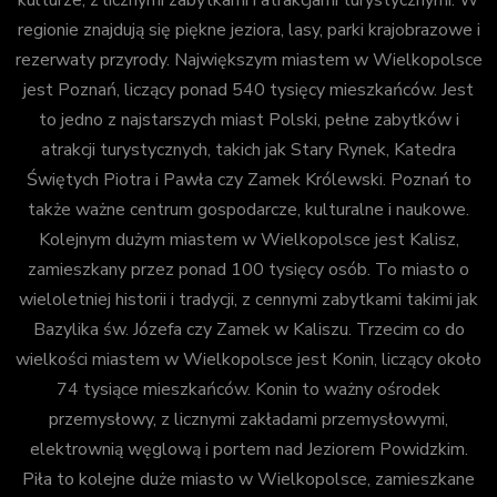
regionie znajdują się piękne jeziora, lasy, parki krajobrazowe i
rezerwaty przyrody. Największym miastem w Wielkopolsce
jest Poznań, liczący ponad 540 tysięcy mieszkańców. Jest
to jedno z najstarszych miast Polski, pełne zabytków i
atrakcji turystycznych, takich jak Stary Rynek, Katedra
Świętych Piotra i Pawła czy Zamek Królewski. Poznań to
także ważne centrum gospodarcze, kulturalne i naukowe.
Kolejnym dużym miastem w Wielkopolsce jest Kalisz,
zamieszkany przez ponad 100 tysięcy osób. To miasto o
wieloletniej historii i tradycji, z cennymi zabytkami takimi jak
Bazylika św. Józefa czy Zamek w Kaliszu. Trzecim co do
wielkości miastem w Wielkopolsce jest Konin, liczący około
74 tysiące mieszkańców. Konin to ważny ośrodek
przemysłowy, z licznymi zakładami przemysłowymi,
elektrownią węglową i portem nad Jeziorem Powidzkim.
Piła to kolejne duże miasto w Wielkopolsce, zamieszkane