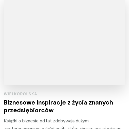
WIELKOPOLSKA
Biznesowe inspiracje z życia znanych
przedsiębiorców
Książki o biznesie od lat zdobywają dużym
zainteresowaniem wśród osób, które chcą rozwijać własne