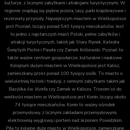
kulturze, z licznymi zabytkami i atrakcjami turystycznymi. W
regionie znajdują się piękne jeziora, lasy, parki krajobrazowe i
rezerwaty przyrody. Największym miastem w Wielkopolsce
jest Poznań, liczący ponad 540 tysięcy mieszkańców. Jest
to jedno z najstarszych miast Polski, pełne zabytków i
atrakcji turystycznych, takich jak Stary Rynek, Katedra
Świętych Piotra i Pawła czy Zamek Królewski. Poznań to
także ważne centrum gospodarcze, kulturalne i naukowe.
Kolejnym dużym miastem w Wielkopolsce jest Kalisz,
zamieszkany przez ponad 100 tysięcy osób. To miasto o
wieloletniej historii i tradycji, z cennymi zabytkami takimi jak
Bazylika św. Józefa czy Zamek w Kaliszu. Trzecim co do
wielkości miastem w Wielkopolsce jest Konin, liczący około
74 tysiące mieszkańców. Konin to ważny ośrodek
przemysłowy, z licznymi zakładami przemysłowymi,
elektrownią węglową i portem nad Jeziorem Powidzkim.
Piła to kolejne duże miasto w Wielkopolsce, zamieszkane