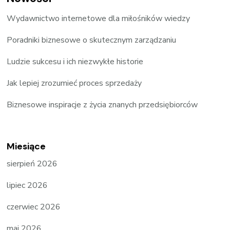
Wydawnictwo internetowe dla miłośników wiedzy
Poradniki biznesowe o skutecznym zarządzaniu
Ludzie sukcesu i ich niezwykłe historie
Jak lepiej zrozumieć proces sprzedaży
Biznesowe inspiracje z życia znanych przedsiębiorców
Miesiące
sierpień 2026
lipiec 2026
czerwiec 2026
maj 2026