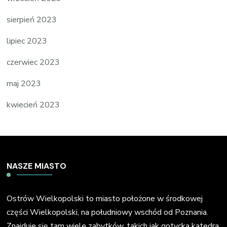
sierpień 2023
lipiec 2023
czerwiec 2023
maj 2023
kwiecień 2023
NASZE MIASTO
Ostrów Wielkopolski to miasto położone w środkowej
części Wielkopolski, na południowy wschód od Poznania.
Znajduje się tam wiele zabytków, takich jak gotycka katedra