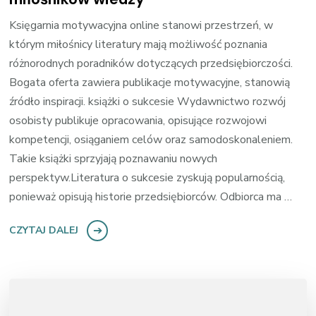
Księgarnia motywacyjna online stanowi przestrzeń, w
którym miłośnicy literatury mają możliwość poznania
różnorodnych poradników dotyczących przedsiębiorczości.
Bogata oferta zawiera publikacje motywacyjne, stanowią
źródło inspiracji. książki o sukcesie Wydawnictwo rozwój
osobisty publikuje opracowania, opisujące rozwojowi
kompetencji, osiąganiem celów oraz samodoskonaleniem.
Takie książki sprzyjają poznawaniu nowych
perspektyw.Literatura o sukcesie zyskują popularnością,
ponieważ opisują historie przedsiębiorców. Odbiorca ma …
CZYTAJ DALEJ