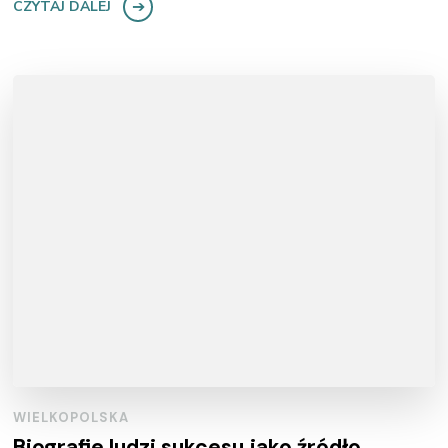
CZYTAJ DALEJ
WIELKOPOLSKA
Biografie ludzi sukcesu jako źródło