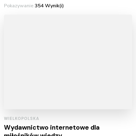
Pokazywanie
354 Wynik(i)
WIELKOPOLSKA
Wydawnictwo internetowe dla
miłośników wiedzy