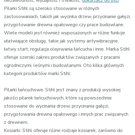
niezawodność, wydajność i trwałość.
dokurzacz do liści
Pilarki Stihl są szeroko stosowane w różnych
zastosowaniach, takich jak wycinka drzew, przycinanie gałęzi,
przygotowanie drewna opałowego czy prace budowlane.
Wiele modeli jest również wyposażonych w różne funkcje
ułatwiające obsługę, takie jak systemy antywibracyjne,
łatwy start, regulacja olejowania łańcucha i inne. Marka Stihl
oferuje szeroki zakres produktów związanych z pracami
ogrodniczymi, leśnymi i budowlanymi. Oto kilka głównych
kategorii produktów marki Stihl:
Pilarki łańcuchowe: Stihl jest znany z produkcji wysokiej
jakości pilarek łańcuchowych, które są powszechnie
stosowane do wycinania drzew, przycinania gałęzi,
przygotowania drewna opałowego i innych prac związanych
z drewnem.
Kosiarki: Stihl oferuje różne rodzaje kosiarek, zarówno do