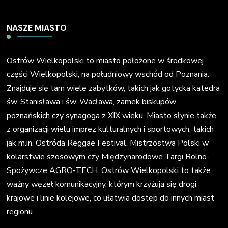
NASZE MIASTO
Ostrów Wielkopolski to miasto położone w środkowej
części Wielkopolski, na południowy wschód od Poznania.
Znajduje się tam wiele zabytków, takich jak gotycka katedra
św. Stanisława i św. Wacława, zamek biskupów
poznańskich czy synagoga z XIX wieku. Miasto słynie także
z organizacji wielu imprez kulturalnych i sportowych, takich
jak m.in. Ostróda Reggae Festival, Mistrzostwa Polski w
kolarstwie szosowym czy Międzynarodowe Targi Rolno-
Spożywcze AGRO-TECH. Ostrów Wielkopolski to także
ważny węzeł komunikacyjny, którym krzyżują się drogi
krajowe i linie kolejowe, co ułatwia dostęp do innych miast
regionu.