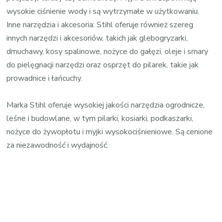
wysokie ciśnienie wody i są wytrzymałe w użytkowaniu.
Inne narzędzia i akcesoria: Stihl oferuje również szereg
innych narzędzi i akcesoriów, takich jak glebogryzarki,
dmuchawy, kosy spalinowe, nożyce do gałęzi, oleje i smary
do pielęgnacji narzędzi oraz osprzęt do pilarek, takie jak
prowadnice i łańcuchy.
Marka Stihl oferuje wysokiej jakości narzędzia ogrodnicze,
leśne i budowlane, w tym pilarki, kosiarki, podkaszarki,
nożyce do żywopłotu i myjki wysokociśnieniowe. Są cenione
za niezawodność i wydajność.