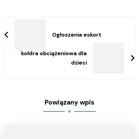
Zobacz
wpisy
Ogłoszenia eskort
kołdra obciążeniowa dla
dzieci
Powiązany wpis