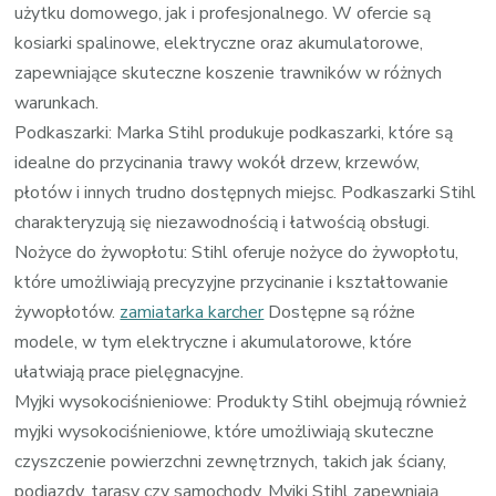
użytku domowego, jak i profesjonalnego. W ofercie są
kosiarki spalinowe, elektryczne oraz akumulatorowe,
zapewniające skuteczne koszenie trawników w różnych
warunkach.
Podkaszarki: Marka Stihl produkuje podkaszarki, które są
idealne do przycinania trawy wokół drzew, krzewów,
płotów i innych trudno dostępnych miejsc. Podkaszarki Stihl
charakteryzują się niezawodnością i łatwością obsługi.
Nożyce do żywopłotu: Stihl oferuje nożyce do żywopłotu,
które umożliwiają precyzyjne przycinanie i kształtowanie
żywopłotów.
zamiatarka karcher
Dostępne są różne
modele, w tym elektryczne i akumulatorowe, które
ułatwiają prace pielęgnacyjne.
Myjki wysokociśnieniowe: Produkty Stihl obejmują również
myjki wysokociśnieniowe, które umożliwiają skuteczne
czyszczenie powierzchni zewnętrznych, takich jak ściany,
podjazdy, tarasy czy samochody. Myjki Stihl zapewniają