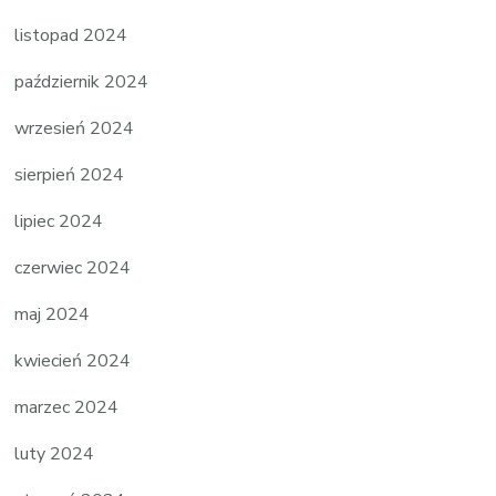
listopad 2024
październik 2024
wrzesień 2024
sierpień 2024
lipiec 2024
czerwiec 2024
maj 2024
kwiecień 2024
marzec 2024
luty 2024