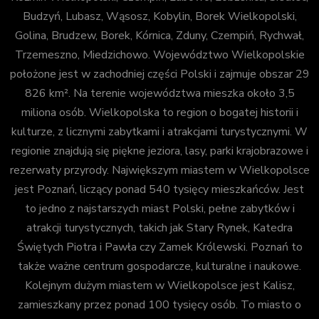
Budzyń, Lubasz, Wąsosz, Kobylin, Borek Wielkopolski,
Golina, Brudzew, Borek, Kórnica, Zduny, Czempiń, Rychwał,
Trzemeszno, Miedzichowo. Województwo Wielkopolskie
położone jest w zachodniej części Polski i zajmuje obszar 29
826 km². Na terenie województwa mieszka około 3,5
miliona osób. Wielkopolska to region o bogatej historii i
kulturze, z licznymi zabytkami i atrakcjami turystycznymi. W
regionie znajdują się piękne jeziora, lasy, parki krajobrazowe i
rezerwaty przyrody. Największym miastem w Wielkopolsce
jest Poznań, liczący ponad 540 tysięcy mieszkańców. Jest
to jedno z najstarszych miast Polski, pełne zabytków i
atrakcji turystycznych, takich jak Stary Rynek, Katedra
Świętych Piotra i Pawła czy Zamek Królewski. Poznań to
także ważne centrum gospodarcze, kulturalne i naukowe.
Kolejnym dużym miastem w Wielkopolsce jest Kalisz,
zamieszkany przez ponad 100 tysięcy osób. To miasto o