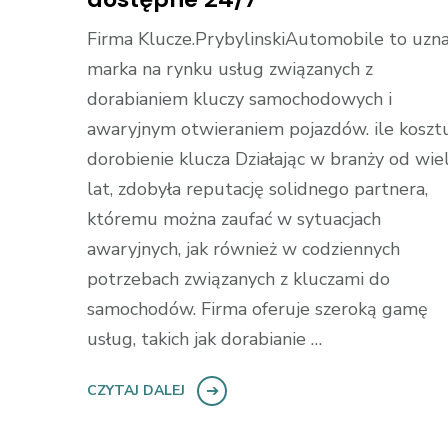
Firma Klucze.PrybylinskiAutomobile to uzn
marka na rynku usług związanych z
dorabianiem kluczy samochodowych i
awaryjnym otwieraniem pojazdów. ile koszt
dorobienie klucza Działając w branży od wie
lat, zdobyła reputację solidnego partnera,
któremu można zaufać w sytuacjach
awaryjnych, jak również w codziennych
potrzebach związanych z kluczami do
samochodów. Firma oferuje szeroką gamę
usług, takich jak dorabianie …
CZYTAJ DALEJ