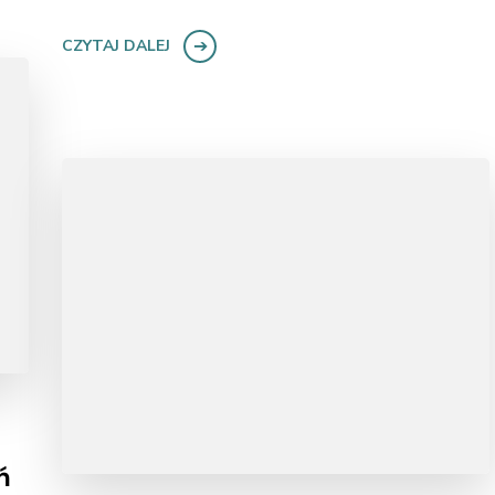
CZYTAJ DALEJ
ń