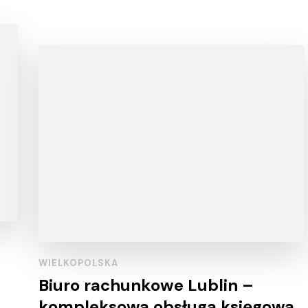
WIELKOPOLSKA
Biuro rachunkowe Lublin –
kompleksowa obsługa księgowa