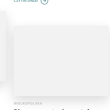
CZYTAJ DALEJ
WIELKOPOLSKA