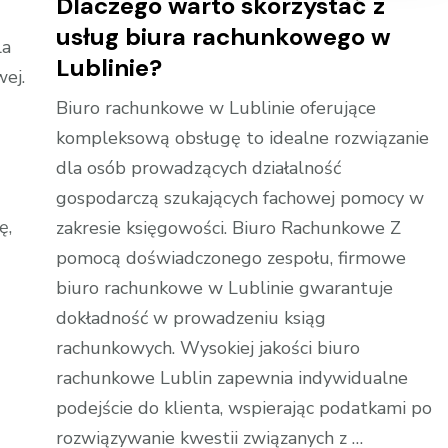
Dlaczego warto skorzystać z
usług biura rachunkowego w
la
Lublinie?
wej.
Biuro rachunkowe w Lublinie oferujące
kompleksową obsługę to idealne rozwiązanie
dla osób prowadzących działalność
gospodarczą szukających fachowej pomocy w
ę,
zakresie księgowości. Biuro Rachunkowe Z
pomocą doświadczonego zespołu, firmowe
biuro rachunkowe w Lublinie gwarantuje
dokładność w prowadzeniu ksiąg
rachunkowych. Wysokiej jakości biuro
rachunkowe Lublin zapewnia indywidualne
podejście do klienta, wspierając podatkami po
rozwiązywanie kwestii związanych z …