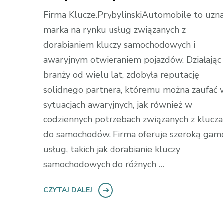
Firma Klucze.PrybylinskiAutomobile to uzn
marka na rynku usług związanych z
dorabianiem kluczy samochodowych i
awaryjnym otwieraniem pojazdów. Działając
branży od wielu lat, zdobyła reputację
solidnego partnera, któremu można zaufać 
sytuacjach awaryjnych, jak również w
codziennych potrzebach związanych z klucz
do samochodów. Firma oferuje szeroką gam
usług, takich jak dorabianie kluczy
samochodowych do różnych …
CZYTAJ DALEJ