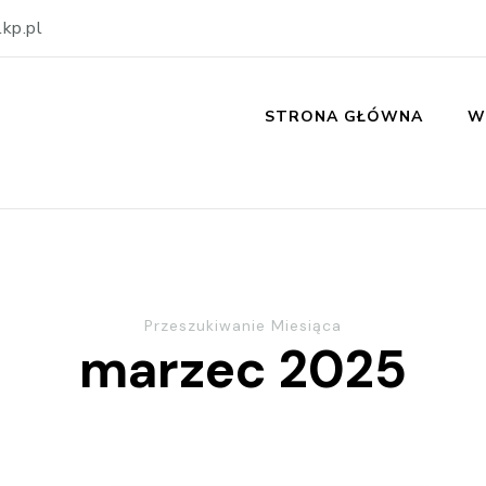
kp.pl
STRONA GŁÓWNA
W
Przeszukiwanie Miesiąca
marzec 2025