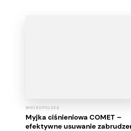
WIELKOPOLSKA
Myjka ciśnieniowa COMET –
efektywne usuwanie zabrudze