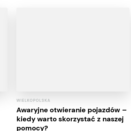
WIELKOPOLSKA
Awaryjne otwieranie pojazdów –
kiedy warto skorzystać z naszej
pomocy?