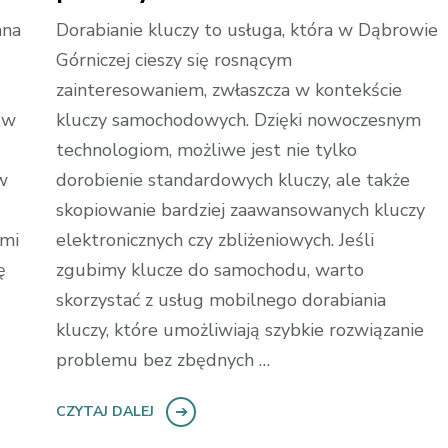
ana
Dorabianie kluczy to usługa, która w Dąbrowie
Górniczej cieszy się rosnącym
zainteresowaniem, zwłaszcza w kontekście
 w
kluczy samochodowych. Dzięki nowoczesnym
technologiom, możliwe jest nie tylko
w
dorobienie standardowych kluczy, ale także
skopiowanie bardziej zaawansowanych kluczy
ami
elektronicznych czy zbliżeniowych. Jeśli
ę
zgubimy klucze do samochodu, warto
skorzystać z usług mobilnego dorabiania
kluczy, które umożliwiają szybkie rozwiązanie
problemu bez zbędnych …
CZYTAJ DALEJ