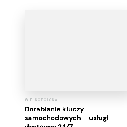
WIELKOPOLSKA
Dorabianie kluczy
samochodowych – usługi
dostępne 24/7