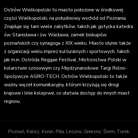
Ostrów Wielkopolski to miasto położone w środkowej
części Wielkopolski, na południowy wschód od Poznania.
Znajduje się tam wiele zabytków, takich jak gotycka katedra
św. Stanisława i św. Wacława, zamek biskupów
poznańskich czy synagoga z XIX wieku. Miasto słynie także
z organizacji wielu imprez kulturalnych i sportowych, takich
jak m.in. Ostróda Reggae Festival, Mistrzostwa Polski w
kolarstwie szosowym czy Międzynarodowe Targi Rolno-
Spożywcze AGRO-TECH. Ostrów Wielkopolski to także
ważny węzeł komunikacyjny, którym krzyżują się drogi
krajowe i linie kolejowe, co ułatwia dostęp do innych miast
regionu.
Poznań, Kalisz, Konin, Piła, Leszno, Gniezno, Śrem, Turek,