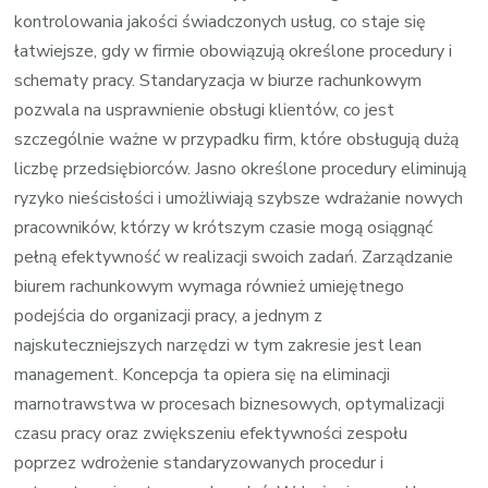
kontrolowania jakości świadczonych usług, co staje się
łatwiejsze, gdy w firmie obowiązują określone procedury i
schematy pracy. Standaryzacja w biurze rachunkowym
pozwala na usprawnienie obsługi klientów, co jest
szczególnie ważne w przypadku firm, które obsługują dużą
liczbę przedsiębiorców. Jasno określone procedury eliminują
ryzyko nieścisłości i umożliwiają szybsze wdrażanie nowych
pracowników, którzy w krótszym czasie mogą osiągnąć
pełną efektywność w realizacji swoich zadań. Zarządzanie
biurem rachunkowym wymaga również umiejętnego
podejścia do organizacji pracy, a jednym z
najskuteczniejszych narzędzi w tym zakresie jest lean
management. Koncepcja ta opiera się na eliminacji
marnotrawstwa w procesach biznesowych, optymalizacji
czasu pracy oraz zwiększeniu efektywności zespołu
poprzez wdrożenie standaryzowanych procedur i