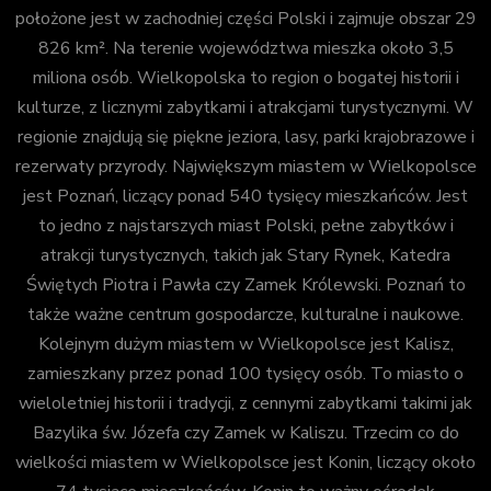
położone jest w zachodniej części Polski i zajmuje obszar 29
826 km². Na terenie województwa mieszka około 3,5
miliona osób. Wielkopolska to region o bogatej historii i
kulturze, z licznymi zabytkami i atrakcjami turystycznymi. W
regionie znajdują się piękne jeziora, lasy, parki krajobrazowe i
rezerwaty przyrody. Największym miastem w Wielkopolsce
jest Poznań, liczący ponad 540 tysięcy mieszkańców. Jest
to jedno z najstarszych miast Polski, pełne zabytków i
atrakcji turystycznych, takich jak Stary Rynek, Katedra
Świętych Piotra i Pawła czy Zamek Królewski. Poznań to
także ważne centrum gospodarcze, kulturalne i naukowe.
Kolejnym dużym miastem w Wielkopolsce jest Kalisz,
zamieszkany przez ponad 100 tysięcy osób. To miasto o
wieloletniej historii i tradycji, z cennymi zabytkami takimi jak
Bazylika św. Józefa czy Zamek w Kaliszu. Trzecim co do
wielkości miastem w Wielkopolsce jest Konin, liczący około