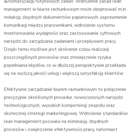
automatyzację rutynowych zadań. Wdrożenie zasad lean
management w biurze rachunkowym może obejmować m.in.
redukcję zbędnych dokumentów papierowych, usprawnienie
komunikacji między pracownikami, wdrożenie systemu
monitorowania wydajności oraz zastosowanie cyfrowych
narzędzi do zarządzania zadaniami i przepływem pracy.
Dzięki temu możliwe jest skrócenie czasu realizacji
poszczególnych procesów oraz zmniejszenie ryzyka
popełniania błędów, co w dłuższej perspektywie przekłada
się na wyższą jakość usług i większą satysfakcję klientów.
Efektywne zarządzanie biurem rachunkowym to połączenie
precyzyjnie określonych procedur, nowoczesnych narzędzi
technologicznych, wysokich kompetencji zespołu oraz
skutecznej strategii marketingowej. Wdrożenie standardów
lean management pozwala na eliminację zbędnych
procesów i zwiększenie efektywności pracy, natomiast