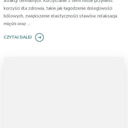
atrakcji termalnych. Korzystanie z term może przynieść
korzyści dla zdrowia, takie jak łagodzenie dolegliwości
bólowych, zwiększenie elastyczności stawów, relaksacja
mięśni oraz …
CZYTAJ DALEJ