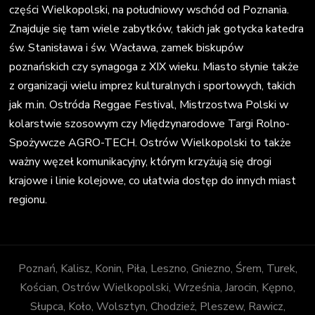
części Wielkopolski, na południowy wschód od Poznania.
Znajduje się tam wiele zabytków, takich jak gotycka katedra
św. Stanisława i św. Wacława, zamek biskupów
poznańskich czy synagoga z XIX wieku. Miasto słynie także
z organizacji wielu imprez kulturalnych i sportowych, takich
jak m.in. Ostróda Reggae Festival, Mistrzostwa Polski w
kolarstwie szosowym czy Międzynarodowe Targi Rolno-
Spożywcze AGRO-TECH. Ostrów Wielkopolski to także
ważny węzeł komunikacyjny, którym krzyżują się drogi
krajowe i linie kolejowe, co ułatwia dostęp do innych miast
regionu.
Poznań, Kalisz, Konin, Piła, Leszno, Gniezno, Śrem, Turek,
Kościan, Ostrów Wielkopolski, Września, Jarocin, Kępno,
Słupca, Koło, Wolsztyn, Chodzież, Pleszew, Rawicz,