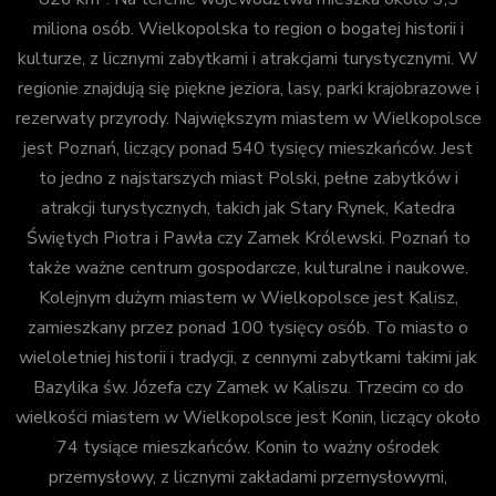
miliona osób. Wielkopolska to region o bogatej historii i
kulturze, z licznymi zabytkami i atrakcjami turystycznymi. W
regionie znajdują się piękne jeziora, lasy, parki krajobrazowe i
rezerwaty przyrody. Największym miastem w Wielkopolsce
jest Poznań, liczący ponad 540 tysięcy mieszkańców. Jest
to jedno z najstarszych miast Polski, pełne zabytków i
atrakcji turystycznych, takich jak Stary Rynek, Katedra
Świętych Piotra i Pawła czy Zamek Królewski. Poznań to
także ważne centrum gospodarcze, kulturalne i naukowe.
Kolejnym dużym miastem w Wielkopolsce jest Kalisz,
zamieszkany przez ponad 100 tysięcy osób. To miasto o
wieloletniej historii i tradycji, z cennymi zabytkami takimi jak
Bazylika św. Józefa czy Zamek w Kaliszu. Trzecim co do
wielkości miastem w Wielkopolsce jest Konin, liczący około
74 tysiące mieszkańców. Konin to ważny ośrodek
przemysłowy, z licznymi zakładami przemysłowymi,