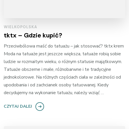
WIELKOPOLSKA
tktx – Gdzie kupić?
Przeciwbólowa maść do tatuażu – jak stosować? tktx krem
Moda na tatuaże jest jeszcze większa, tatuaże robią sobie
ludzie w rozmaitym wieku, o różnym statusie majątkowym.
Tatuaże obszerne i małe, różnobarwne i te tradycyjne
jednokolorowe. Na różnych częściach ciała w zależności od
upodobania i od zachcianek osoby tatuowanej. Kiedy
decydujemy na wykonanie tatuażu, należy wziąć …
CZYTAJ DALEJ