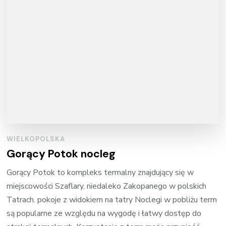
WIELKOPOLSKA
Gorący Potok nocleg
Gorący Potok to kompleks termalny znajdujący się w
miejscowości Szaflary, niedaleko Zakopanego w polskich
Tatrach. pokoje z widokiem na tatry Noclegi w pobliżu term
są popularne ze względu na wygodę i łatwy dostęp do