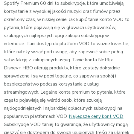
Spotify Premium 60 dni to subskrypcje, które umożliwiają
korzystanie z wysokiej jakości muzyki oraz filmów przez
określony czas, w niskiej cenie. Jak kupić tanie konto VOD to
pytania, które pojawiają się w głowach użytkowników,
szukających najlepszych opcji zakupu subskrypcji w
internecie. Tani dostęp do platform VOD to ważne kwestie,
które należy wziąć pod uwagę, aby zapewnić sobie pełną
satysfakcję z zakupionych usług. Tanie konta Netflix
Disney+ HBO oferują produkty, które zostały dokładnie
sprawdzone i są w pełni legalne, co zapewnia spokój i
bezpieczeństwo podczas korzystania z usług
streamingowych. Legalne konta premium to pytania, które
często pojawiają się wśród osób, które szukają
najdogodniejszych i najbardziej opłacalnych subskrypcji na
popularnych platformach VOD.
Najlepsze ceny kont VOD
Subskrypcje VOD taniej to gwarancja, że użytkownicy mogą
cieszyć się dostępem do swoich ulubionych treści za ułamek