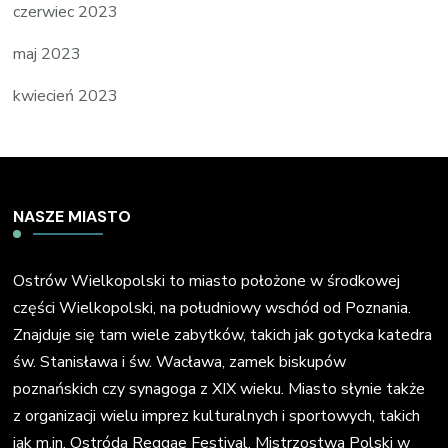
czerwiec 2023
maj 2023
kwiecień 2023
NASZE MIASTO
Ostrów Wielkopolski to miasto położone w środkowej
części Wielkopolski, na południowy wschód od Poznania.
Znajduje się tam wiele zabytków, takich jak gotycka katedra
św. Stanisława i św. Wacława, zamek biskupów
poznańskich czy synagoga z XIX wieku. Miasto słynie także
z organizacji wielu imprez kulturalnych i sportowych, takich
jak m.in. Ostróda Reggae Festival, Mistrzostwa Polski w