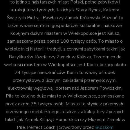
to jedno z najstarszych miast Polski, pełne zabytków i
atrakcji turystycznych, takich jak Stary Rynek, Katedra
Świętych Piotra i Pawła czy Zamek Królewski. Poznań to
także ważne centrum gospodarcze, kulturalne i naukowe.
Kolejnym dużym miastem w Wielkopolsce jest Kalisz,
zamieszkany przez ponad 100 tysięcy osób. To miasto o
wieloletniej historii i tradycji, z cennymi zabytkami takimi jak
Bazylika św. Józefa czy Zamek w Kaliszu. Trzecim co do
wielkości miastem w Wielkopolsce jest Konin, liczący około
74 tysiące mieszkańców. Konin to ważny ośrodek
przemysłowy, z licznymi zakładami przemysłowymi,
elektrownią węglową i portem nad Jeziorem Powidzkim.
Piła to kolejne duże miasto w Wielkopolsce, zamieszkane
przez około 75 tysięcy osób. Miasto to słynie z przemysłu
drzewnego i meblarskiego, a także z atrakcji turystycznych
takich jak Zamek Książąt Pomorskich czy Muzeum Zamek w
Pile.
Perfect Coach | Stworzony przez
Blossom